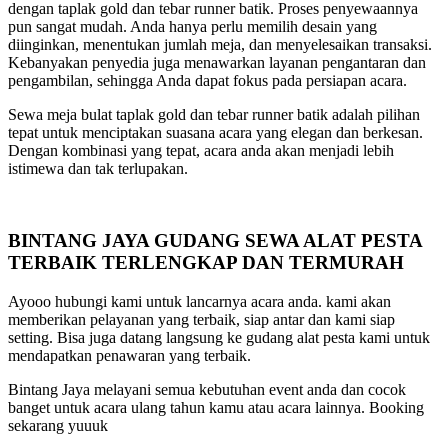
dengan taplak gold dan tebar runner batik. Proses penyewaannya
pun sangat mudah. Anda hanya perlu memilih desain yang
diinginkan, menentukan jumlah meja, dan menyelesaikan transaksi.
Kebanyakan penyedia juga menawarkan layanan pengantaran dan
pengambilan, sehingga Anda dapat fokus pada persiapan acara.
Sewa meja bulat taplak gold dan tebar runner batik adalah pilihan
tepat untuk menciptakan suasana acara yang elegan dan berkesan.
Dengan kombinasi yang tepat, acara anda akan menjadi lebih
istimewa dan tak terlupakan.
BINTANG JAYA GUDANG SEWA ALAT PESTA
TERBAIK TERLENGKAP DAN TERMURAH
Ayooo hubungi kami untuk lancarnya acara anda. kami akan
memberikan pelayanan yang terbaik, siap antar dan kami siap
setting. Bisa juga datang langsung ke gudang alat pesta kami untuk
mendapatkan penawaran yang terbaik.
Bintang Jaya melayani semua kebutuhan event anda dan cocok
banget untuk acara ulang tahun kamu atau acara lainnya. Booking
sekarang yuuuk