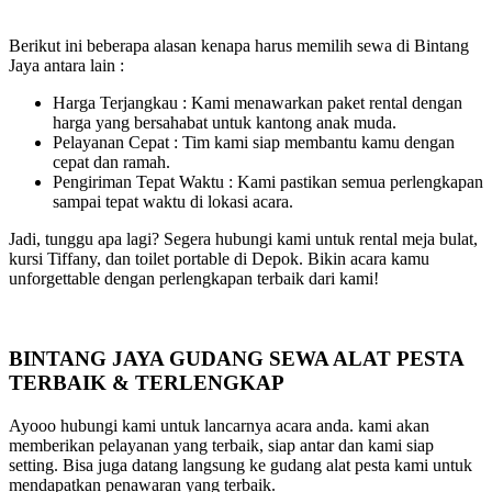
Berikut ini beberapa alasan kenapa harus memilih sewa di Bintang
Jaya antara lain :
Harga Terjangkau : Kami menawarkan paket rental dengan
harga yang bersahabat untuk kantong anak muda.
Pelayanan Cepat : Tim kami siap membantu kamu dengan
cepat dan ramah.
Pengiriman Tepat Waktu : Kami pastikan semua perlengkapan
sampai tepat waktu di lokasi acara.
Jadi, tunggu apa lagi? Segera hubungi kami untuk rental meja bulat,
kursi Tiffany, dan toilet portable di Depok. Bikin acara kamu
unforgettable dengan perlengkapan terbaik dari kami!
BINTANG JAYA GUDANG SEWA ALAT PESTA
TERBAIK & TERLENGKAP
Ayooo hubungi kami untuk lancarnya acara anda. kami akan
memberikan pelayanan yang terbaik, siap antar dan kami siap
setting. Bisa juga datang langsung ke gudang alat pesta kami untuk
mendapatkan penawaran yang terbaik.