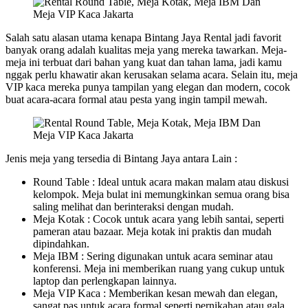
Salah satu alasan utama kenapa Bintang Jaya Rental jadi favorit
banyak orang adalah kualitas meja yang mereka tawarkan. Meja-
meja ini terbuat dari bahan yang kuat dan tahan lama, jadi kamu
nggak perlu khawatir akan kerusakan selama acara. Selain itu, meja
VIP kaca mereka punya tampilan yang elegan dan modern, cocok
buat acara-acara formal atau pesta yang ingin tampil mewah.
Jenis meja yang tersedia di Bintang Jaya antara Lain :
Round Table : Ideal untuk acara makan malam atau diskusi
kelompok. Meja bulat ini memungkinkan semua orang bisa
saling melihat dan berinteraksi dengan mudah.
Meja Kotak : Cocok untuk acara yang lebih santai, seperti
pameran atau bazaar. Meja kotak ini praktis dan mudah
dipindahkan.
Meja IBM : Sering digunakan untuk acara seminar atau
konferensi. Meja ini memberikan ruang yang cukup untuk
laptop dan perlengkapan lainnya.
Meja VIP Kaca : Memberikan kesan mewah dan elegan,
sangat pas untuk acara formal seperti pernikahan atau gala