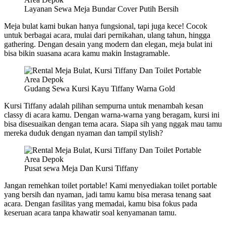
Layanan Sewa Meja Bundar Cover Putih Bersih
Meja bulat kami bukan hanya fungsional, tapi juga kece! Cocok
untuk berbagai acara, mulai dari pernikahan, ulang tahun, hingga
gathering. Dengan desain yang modern dan elegan, meja bulat ini
bisa bikin suasana acara kamu makin Instagramable.
Gudang Sewa Kursi Kayu Tiffany Warna Gold
Kursi Tiffany adalah pilihan sempurna untuk menambah kesan
classy di acara kamu. Dengan warna-warna yang beragam, kursi ini
bisa disesuaikan dengan tema acara. Siapa sih yang nggak mau tamu
mereka duduk dengan nyaman dan tampil stylish?
Pusat sewa Meja Dan Kursi Tiffany
Jangan remehkan toilet portable! Kami menyediakan toilet portable
yang bersih dan nyaman, jadi tamu kamu bisa merasa tenang saat
acara. Dengan fasilitas yang memadai, kamu bisa fokus pada
keseruan acara tanpa khawatir soal kenyamanan tamu.