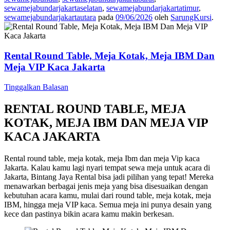
sewamejabundarjakartaselatan
,
sewamejabundarjakartatimur
,
sewamejabundarjakartautara
pada
09/06/2026
oleh
SarungKursi
.
Rental Round Table, Meja Kotak, Meja IBM Dan
Meja VIP Kaca Jakarta
Tinggalkan Balasan
RENTAL ROUND TABLE, MEJA
KOTAK, MEJA IBM DAN MEJA VIP
KACA JAKARTA
Rental round table, meja kotak, meja Ibm dan meja Vip kaca
Jakarta. Kalau kamu lagi nyari tempat sewa meja untuk acara di
Jakarta, Bintang Jaya Rental bisa jadi pilihan yang tepat! Mereka
menawarkan berbagai jenis meja yang bisa disesuaikan dengan
kebutuhan acara kamu, mulai dari round table, meja kotak, meja
IBM, hingga meja VIP kaca. Semua meja ini punya desain yang
kece dan pastinya bikin acara kamu makin berkesan.