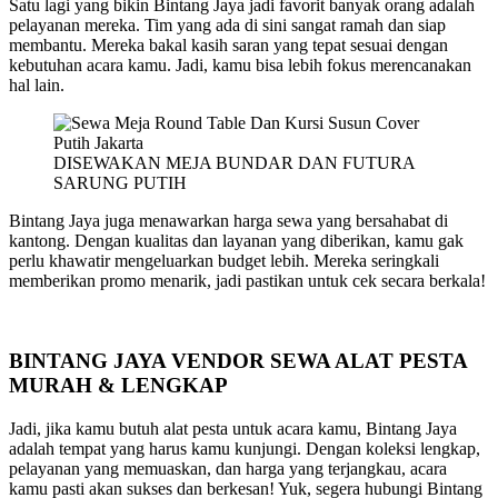
Satu lagi yang bikin Bintang Jaya jadi favorit banyak orang adalah
pelayanan mereka. Tim yang ada di sini sangat ramah dan siap
membantu. Mereka bakal kasih saran yang tepat sesuai dengan
kebutuhan acara kamu. Jadi, kamu bisa lebih fokus merencanakan
hal lain.
DISEWAKAN MEJA BUNDAR DAN FUTURA
SARUNG PUTIH
Bintang Jaya juga menawarkan harga sewa yang bersahabat di
kantong. Dengan kualitas dan layanan yang diberikan, kamu gak
perlu khawatir mengeluarkan budget lebih. Mereka seringkali
memberikan promo menarik, jadi pastikan untuk cek secara berkala!
BINTANG JAYA VENDOR SEWA ALAT PESTA
MURAH & LENGKAP
Jadi, jika kamu butuh alat pesta untuk acara kamu, Bintang Jaya
adalah tempat yang harus kamu kunjungi. Dengan koleksi lengkap,
pelayanan yang memuaskan, dan harga yang terjangkau, acara
kamu pasti akan sukses dan berkesan! Yuk, segera hubungi Bintang