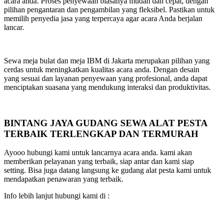
acara anda. Proses penyewaan biasanya mudah dan cepat, dengan
pilihan pengantaran dan pengambilan yang fleksibel. Pastikan untuk
memilih penyedia jasa yang terpercaya agar acara Anda berjalan
lancar.
Sewa meja bulat dan meja IBM di Jakarta merupakan pilihan yang
cerdas untuk meningkatkan kualitas acara anda. Dengan desain
yang sesuai dan layanan penyewaan yang profesional, anda dapat
menciptakan suasana yang mendukung interaksi dan produktivitas.
BINTANG JAYA GUDANG SEWA ALAT PESTA
TERBAIK TERLENGKAP DAN TERMURAH
Ayooo hubungi kami untuk lancarnya acara anda. kami akan
memberikan pelayanan yang terbaik, siap antar dan kami siap
setting. Bisa juga datang langsung ke gudang alat pesta kami untuk
mendapatkan penawaran yang terbaik.
Info lebih lanjut hubungi kami di :