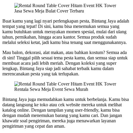
Jasa Sewa Meja Bulat Cover Terbaru
Buat kamu yang lagi nyari perlengkapan pesta, Bintang Jaya adalah
tempat yang tepat! Di sini, kamu bisa menemukan semua yang
kamu butuhkan untuk merayakan momen spesial, mulai dari ulang
tahun, pernikahan, hingga acara kantor. Semua produk sudah
melalui seleksi ketat, jadi kamu bisa tenang saat menggunakannya.
Mau balon, dekorasi, alat makan, atau bahkan kostum? Semua ada
di sini! Tinggal pilih sesuai tema pesta kamu, dan semua siap untuk
membuat acara jadi lebih meriah. Dengan koleksi yang super
lengkap, Bintang Jaya siap jadi sahabat terbaik kamu dalam
merencanakan pesta yang tak terlupakan.
Rentala Sewa Meja Event Sewa Murah
Bintang Jaya juga memudahkan kamu untuk berbelanja. Kamu bisa
datang langsung ke toko atau cek website mereka untuk melihat
katalog online. Dengan tampilan yang user-friendly, kamu bisa
dengan mudah menemukan barang yang kamu cari. Dan jangan
khawatir soal pengiriman, mereka juga menawarkan layanan
pengiriman yang cepat dan aman.