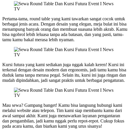
Pertama-tama, round table yang kami tawarkan sangat cocok untuk
berbagai jenis acara. Dengan desain yang elegan, meja bulat ini bisa
menampung banyak orang dan membuat suasana lebih akrab. Kamu
bisa ngobrol lebih leluasa tanpa ada batasan, dan yang pasti, tamu-
tamu kamu bakal merasa lebih nyaman.
Kursi futura yang kami sediakan juga nggak kalah keren! Kursi ini
terkenal dengan desain modern dan ergonomis, jadi tamu kamu bisa
duduk lama tanpa merasa pegal. Selain itu, kursi ini juga ringan dan
mudah dipindahkan, jadi sangat praktis untuk berbagai pengaturan.
Mau sewa? Gampang banget! Kamu bisa langsung hubungi kami
melalui website atau telepon. Tim kami siap membantu kamu dari
awal sampai akhir. Kami juga menawarkan layanan pengantaran
dan pengambilan, jadi kamu nggak perlu repot-repot. Cukup fokus
pada acara kamu, dan biarkan kami yang urus sisanya!