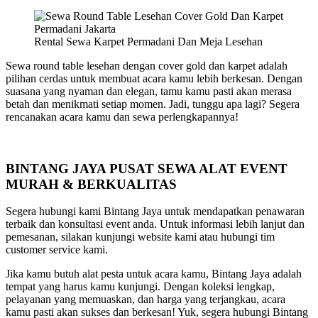
Rental Sewa Karpet Permadani Dan Meja Lesehan
Sewa round table lesehan dengan cover gold dan karpet adalah
pilihan cerdas untuk membuat acara kamu lebih berkesan. Dengan
suasana yang nyaman dan elegan, tamu kamu pasti akan merasa
betah dan menikmati setiap momen. Jadi, tunggu apa lagi? Segera
rencanakan acara kamu dan sewa perlengkapannya!
BINTANG JAYA PUSAT SEWA ALAT EVENT
MURAH & BERKUALITAS
Segera hubungi kami Bintang Jaya untuk mendapatkan penawaran
terbaik dan konsultasi event anda. Untuk informasi lebih lanjut dan
pemesanan, silakan kunjungi website kami atau hubungi tim
customer service kami.
Jika kamu butuh alat pesta untuk acara kamu, Bintang Jaya adalah
tempat yang harus kamu kunjungi. Dengan koleksi lengkap,
pelayanan yang memuaskan, dan harga yang terjangkau, acara
kamu pasti akan sukses dan berkesan! Yuk, segera hubungi Bintang