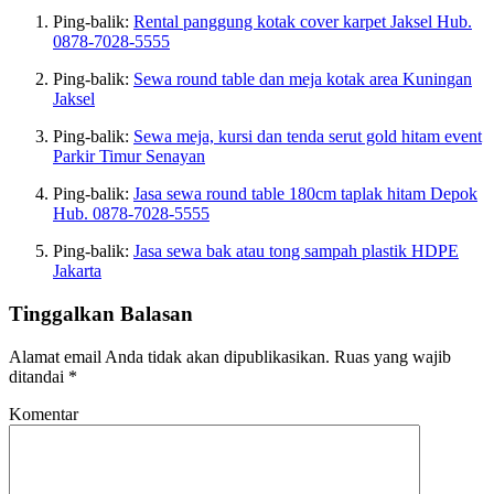
Ping-balik:
Rental panggung kotak cover karpet Jaksel Hub.
0878-7028-5555
Ping-balik:
Sewa round table dan meja kotak area Kuningan
Jaksel
Ping-balik:
Sewa meja, kursi dan tenda serut gold hitam event
Parkir Timur Senayan
Ping-balik:
Jasa sewa round table 180cm taplak hitam Depok
Hub. 0878-7028-5555
Ping-balik:
Jasa sewa bak atau tong sampah plastik HDPE
Jakarta
Tinggalkan Balasan
Alamat email Anda tidak akan dipublikasikan.
Ruas yang wajib
ditandai
*
Komentar