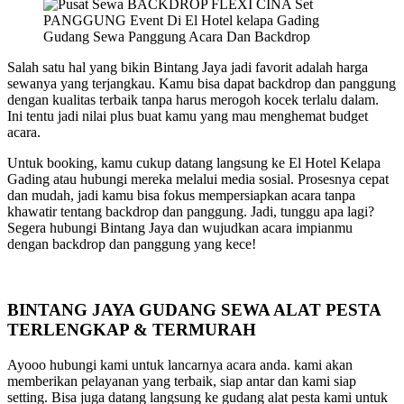
Gudang Sewa Panggung Acara Dan Backdrop
Salah satu hal yang bikin Bintang Jaya jadi favorit adalah harga
sewanya yang terjangkau. Kamu bisa dapat backdrop dan panggung
dengan kualitas terbaik tanpa harus merogoh kocek terlalu dalam.
Ini tentu jadi nilai plus buat kamu yang mau menghemat budget
acara.
Untuk booking, kamu cukup datang langsung ke El Hotel Kelapa
Gading atau hubungi mereka melalui media sosial. Prosesnya cepat
dan mudah, jadi kamu bisa fokus mempersiapkan acara tanpa
khawatir tentang backdrop dan panggung. Jadi, tunggu apa lagi?
Segera hubungi Bintang Jaya dan wujudkan acara impianmu
dengan backdrop dan panggung yang kece!
BINTANG JAYA GUDANG SEWA ALAT PESTA
TERLENGKAP & TERMURAH
Ayooo hubungi kami untuk lancarnya acara anda. kami akan
memberikan pelayanan yang terbaik, siap antar dan kami siap
setting. Bisa juga datang langsung ke gudang alat pesta kami untuk