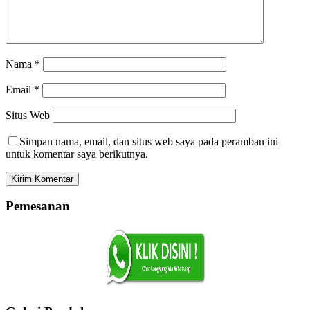
Nama
*
Email
*
Situs Web
Simpan nama, email, dan situs web saya pada peramban ini
untuk komentar saya berikutnya.
Pemesanan