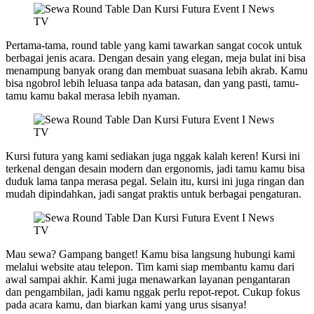
Pertama-tama, round table yang kami tawarkan sangat cocok untuk
berbagai jenis acara. Dengan desain yang elegan, meja bulat ini bisa
menampung banyak orang dan membuat suasana lebih akrab. Kamu
bisa ngobrol lebih leluasa tanpa ada batasan, dan yang pasti, tamu-
tamu kamu bakal merasa lebih nyaman.
Kursi futura yang kami sediakan juga nggak kalah keren! Kursi ini
terkenal dengan desain modern dan ergonomis, jadi tamu kamu bisa
duduk lama tanpa merasa pegal. Selain itu, kursi ini juga ringan dan
mudah dipindahkan, jadi sangat praktis untuk berbagai pengaturan.
Mau sewa? Gampang banget! Kamu bisa langsung hubungi kami
melalui website atau telepon. Tim kami siap membantu kamu dari
awal sampai akhir. Kami juga menawarkan layanan pengantaran
dan pengambilan, jadi kamu nggak perlu repot-repot. Cukup fokus
pada acara kamu, dan biarkan kami yang urus sisanya!