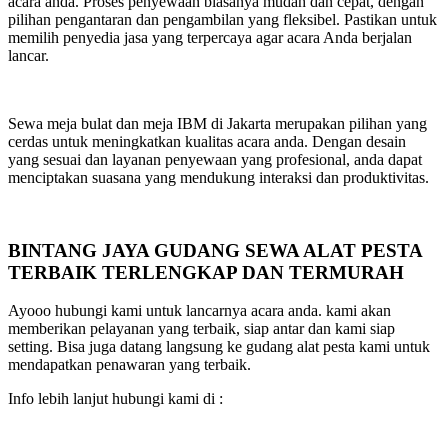
acara anda. Proses penyewaan biasanya mudah dan cepat, dengan
pilihan pengantaran dan pengambilan yang fleksibel. Pastikan untuk
memilih penyedia jasa yang terpercaya agar acara Anda berjalan
lancar.
Sewa meja bulat dan meja IBM di Jakarta merupakan pilihan yang
cerdas untuk meningkatkan kualitas acara anda. Dengan desain
yang sesuai dan layanan penyewaan yang profesional, anda dapat
menciptakan suasana yang mendukung interaksi dan produktivitas.
BINTANG JAYA GUDANG SEWA ALAT PESTA
TERBAIK TERLENGKAP DAN TERMURAH
Ayooo hubungi kami untuk lancarnya acara anda. kami akan
memberikan pelayanan yang terbaik, siap antar dan kami siap
setting. Bisa juga datang langsung ke gudang alat pesta kami untuk
mendapatkan penawaran yang terbaik.
Info lebih lanjut hubungi kami di :