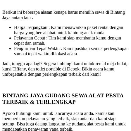
Berikut ini beberapa alasan kenapa harus memilih sewa di Bintang
Jaya antara lain :
Harga Terjangkau : Kami menawarkan paket rental dengan
harga yang bersahabat untuk kantong anak muda.
Pelayanan Cepat : Tim kami siap membantu kamu dengan
cepat dan ramah.
Pengiriman Tepat Waktu : Kami pastikan semua perlengkapan
sampai tepat waktu di lokasi acara.
Jadi, tunggu apa lagi? Segera hubungi kami untuk rental meja bulat,
kursi Tiffany, dan toilet portable di Depok. Bikin acara kamu
unforgettable dengan perlengkapan terbaik dari kami!
BINTANG JAYA GUDANG SEWA ALAT PESTA
TERBAIK & TERLENGKAP
Ayooo hubungi kami untuk lancarnya acara anda. kami akan
memberikan pelayanan yang terbaik, siap antar dan kami siap
setting. Bisa juga datang langsung ke gudang alat pesta kami untuk
mendapatkan penawaran yang terbaik.