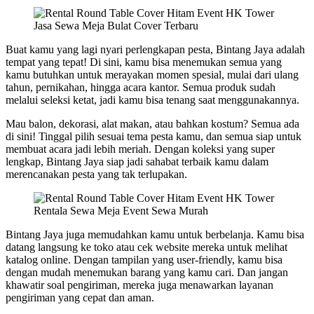
Jasa Sewa Meja Bulat Cover Terbaru
Buat kamu yang lagi nyari perlengkapan pesta, Bintang Jaya adalah
tempat yang tepat! Di sini, kamu bisa menemukan semua yang
kamu butuhkan untuk merayakan momen spesial, mulai dari ulang
tahun, pernikahan, hingga acara kantor. Semua produk sudah
melalui seleksi ketat, jadi kamu bisa tenang saat menggunakannya.
Mau balon, dekorasi, alat makan, atau bahkan kostum? Semua ada
di sini! Tinggal pilih sesuai tema pesta kamu, dan semua siap untuk
membuat acara jadi lebih meriah. Dengan koleksi yang super
lengkap, Bintang Jaya siap jadi sahabat terbaik kamu dalam
merencanakan pesta yang tak terlupakan.
Rentala Sewa Meja Event Sewa Murah
Bintang Jaya juga memudahkan kamu untuk berbelanja. Kamu bisa
datang langsung ke toko atau cek website mereka untuk melihat
katalog online. Dengan tampilan yang user-friendly, kamu bisa
dengan mudah menemukan barang yang kamu cari. Dan jangan
khawatir soal pengiriman, mereka juga menawarkan layanan
pengiriman yang cepat dan aman.