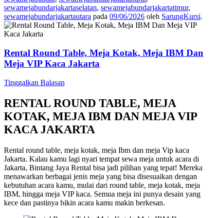
sewamejabundarjakartaselatan
,
sewamejabundarjakartatimur
,
sewamejabundarjakartautara
pada
09/06/2026
oleh
SarungKursi
.
Rental Round Table, Meja Kotak, Meja IBM Dan
Meja VIP Kaca Jakarta
Tinggalkan Balasan
RENTAL ROUND TABLE, MEJA
KOTAK, MEJA IBM DAN MEJA VIP
KACA JAKARTA
Rental round table, meja kotak, meja Ibm dan meja Vip kaca
Jakarta. Kalau kamu lagi nyari tempat sewa meja untuk acara di
Jakarta, Bintang Jaya Rental bisa jadi pilihan yang tepat! Mereka
menawarkan berbagai jenis meja yang bisa disesuaikan dengan
kebutuhan acara kamu, mulai dari round table, meja kotak, meja
IBM, hingga meja VIP kaca. Semua meja ini punya desain yang
kece dan pastinya bikin acara kamu makin berkesan.