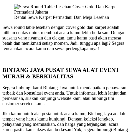
Rental Sewa Karpet Permadani Dan Meja Lesehan
Sewa round table lesehan dengan cover gold dan karpet adalah
pilihan cerdas untuk membuat acara kamu lebih berkesan. Dengan
suasana yang nyaman dan elegan, tamu kamu pasti akan merasa
betah dan menikmati setiap momen. Jadi, tunggu apa lagi? Segera
rencanakan acara kamu dan sewa perlengkapannya!
BINTANG JAYA PUSAT SEWA ALAT EVENT
MURAH & BERKUALITAS
Segera hubungi kami Bintang Jaya untuk mendapatkan penawaran
terbaik dan konsultasi event anda. Untuk informasi lebih lanjut dan
pemesanan, silakan kunjungi website kami atau hubungi tim
customer service kami.
Jika kamu butuh alat pesta untuk acara kamu, Bintang Jaya adalah
tempat yang harus kamu kunjungi. Dengan koleksi lengkap,
pelayanan yang memuaskan, dan harga yang terjangkau, acara
kamu pasti akan sukses dan berkesan! Yuk, segera hubungi Bintang