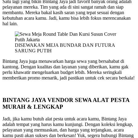
Satu lagi yang bikin Bintang Jaya jadi favorit banyak orang adalah
pelayanan mereka. Tim yang ada di sini sangat ramah dan siap
membantu. Mereka bakal kasih saran yang tepat sesuai dengan
kebutuhan acara kamu. Jadi, kamu bisa lebih fokus merencanakan
hal lain.
DISEWAKAN MEJA BUNDAR DAN FUTURA
SARUNG PUTIH
Bintang Jaya juga menawarkan harga sewa yang bersahabat di
kantong. Dengan kualitas dan layanan yang diberikan, kamu gak
perlu khawatir mengeluarkan budget lebih. Mereka seringkali
memberikan promo menarik, jadi pastikan untuk cek secara berkala!
BINTANG JAYA VENDOR SEWA ALAT PESTA
MURAH & LENGKAP
Jadi, jika kamu butuh alat pesta untuk acara kamu, Bintang Jaya
adalah tempat yang harus kamu kunjungi. Dengan koleksi lengkap,
pelayanan yang memuaskan, dan harga yang terjangkau, acara
kamu pasti akan sukses dan berkesan! Yuk, segera hubungi Bintang