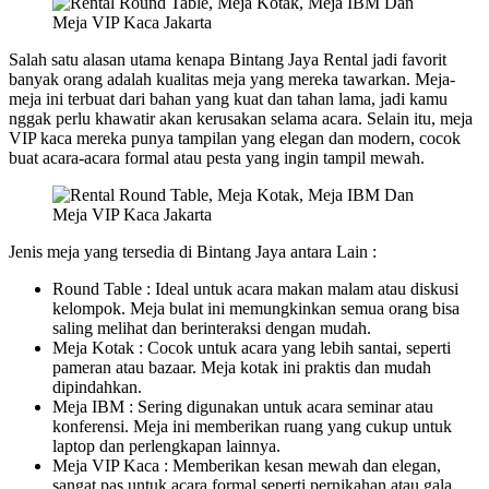
Salah satu alasan utama kenapa Bintang Jaya Rental jadi favorit
banyak orang adalah kualitas meja yang mereka tawarkan. Meja-
meja ini terbuat dari bahan yang kuat dan tahan lama, jadi kamu
nggak perlu khawatir akan kerusakan selama acara. Selain itu, meja
VIP kaca mereka punya tampilan yang elegan dan modern, cocok
buat acara-acara formal atau pesta yang ingin tampil mewah.
Jenis meja yang tersedia di Bintang Jaya antara Lain :
Round Table : Ideal untuk acara makan malam atau diskusi
kelompok. Meja bulat ini memungkinkan semua orang bisa
saling melihat dan berinteraksi dengan mudah.
Meja Kotak : Cocok untuk acara yang lebih santai, seperti
pameran atau bazaar. Meja kotak ini praktis dan mudah
dipindahkan.
Meja IBM : Sering digunakan untuk acara seminar atau
konferensi. Meja ini memberikan ruang yang cukup untuk
laptop dan perlengkapan lainnya.
Meja VIP Kaca : Memberikan kesan mewah dan elegan,
sangat pas untuk acara formal seperti pernikahan atau gala