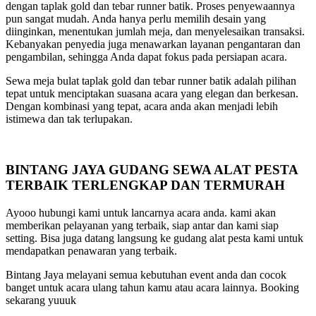
dengan taplak gold dan tebar runner batik. Proses penyewaannya
pun sangat mudah. Anda hanya perlu memilih desain yang
diinginkan, menentukan jumlah meja, dan menyelesaikan transaksi.
Kebanyakan penyedia juga menawarkan layanan pengantaran dan
pengambilan, sehingga Anda dapat fokus pada persiapan acara.
Sewa meja bulat taplak gold dan tebar runner batik adalah pilihan
tepat untuk menciptakan suasana acara yang elegan dan berkesan.
Dengan kombinasi yang tepat, acara anda akan menjadi lebih
istimewa dan tak terlupakan.
BINTANG JAYA GUDANG SEWA ALAT PESTA
TERBAIK TERLENGKAP DAN TERMURAH
Ayooo hubungi kami untuk lancarnya acara anda. kami akan
memberikan pelayanan yang terbaik, siap antar dan kami siap
setting. Bisa juga datang langsung ke gudang alat pesta kami untuk
mendapatkan penawaran yang terbaik.
Bintang Jaya melayani semua kebutuhan event anda dan cocok
banget untuk acara ulang tahun kamu atau acara lainnya. Booking
sekarang yuuuk