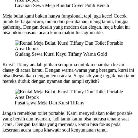
Layanan Sewa Meja Bundar Cover Putih Bersih
Meja bulat kami bukan hanya fungsional, tapi juga kece! Cocok
untuk berbagai acara, mulai dari pernikahan, ulang tahun, hingga
gathering. Dengan desain yang modern dan elegan, meja bulat ini
bisa bikin suasana acara kamu makin Instagramable.
Gudang Sewa Kursi Kayu Tiffany Warna Gold
Kursi Tiffany adalah pilihan sempurna untuk menambah kesan
classy di acara kamu. Dengan warna-warna yang beragam, kursi ini
bisa disesuaikan dengan tema acara. Siapa sih yang nggak mau tamu
mereka duduk dengan nyaman dan tampil stylish?
Pusat sewa Meja Dan Kursi Tiffany
Jangan remehkan toilet portable! Kami menyediakan toilet portable
yang bersih dan nyaman, jadi tamu kamu bisa merasa tenang saat
acara. Dengan fasilitas yang memadai, kamu bisa fokus pada
keseruan acara tanpa khawatir soal kenyamanan tamu.