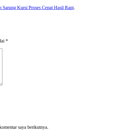
 Sarung Kursi Proses Cepat Hasil Rapi
.
dai
*
komentar saya berikutnya.