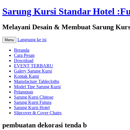
Sarung Kursi Standar Hotel :Fut
Melayani Desain & Membuat Sarung Kursi 
Langsung ke isi
Menu
Beranda
Cara Pesan
Download
EVENT TERBARU
Galery Sarung Kursi
Kontak Kami
Manufacture Tablecloths
Model Tipe Sarung Kursi
Pelanggan
Sarung Kursi Chitose
Sarung Kursi Futura
Sarung Kursi Hotel
Slipcover & Cover Chairs
pembuatan dekorasi tenda b