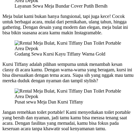
Layanan Sewa Meja Bundar Cover Putih Bersih
Meja bulat kami bukan hanya fungsional, tapi juga kece! Cocok
untuk berbagai acara, mulai dari pernikahan, ulang tahun, hingga
gathering. Dengan desain yang modern dan elegan, meja bulat ini
bisa bikin suasana acara kamu makin Instagramable.
Gudang Sewa Kursi Kayu Tiffany Warna Gold
Kursi Tiffany adalah pilihan sempurna untuk menambah kesan
classy di acara kamu. Dengan warna-warna yang beragam, kursi ini
bisa disesuaikan dengan tema acara. Siapa sih yang nggak mau tamu
mereka duduk dengan nyaman dan tampil stylish?
Pusat sewa Meja Dan Kursi Tiffany
Jangan remehkan toilet portable! Kami menyediakan toilet portable
yang bersih dan nyaman, jadi tamu kamu bisa merasa tenang saat
acara. Dengan fasilitas yang memadai, kamu bisa fokus pada
keseruan acara tanpa khawatir soal kenyamanan tamu.