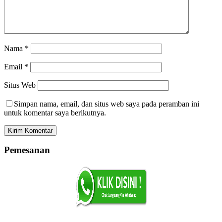
Nama
*
Email
*
Situs Web
Simpan nama, email, dan situs web saya pada peramban ini
untuk komentar saya berikutnya.
Pemesanan