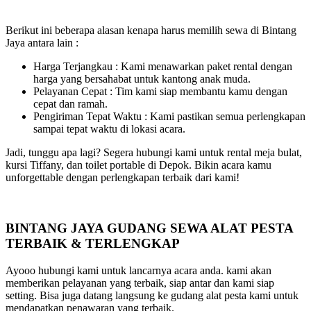
Berikut ini beberapa alasan kenapa harus memilih sewa di Bintang
Jaya antara lain :
Harga Terjangkau : Kami menawarkan paket rental dengan
harga yang bersahabat untuk kantong anak muda.
Pelayanan Cepat : Tim kami siap membantu kamu dengan
cepat dan ramah.
Pengiriman Tepat Waktu : Kami pastikan semua perlengkapan
sampai tepat waktu di lokasi acara.
Jadi, tunggu apa lagi? Segera hubungi kami untuk rental meja bulat,
kursi Tiffany, dan toilet portable di Depok. Bikin acara kamu
unforgettable dengan perlengkapan terbaik dari kami!
BINTANG JAYA GUDANG SEWA ALAT PESTA
TERBAIK & TERLENGKAP
Ayooo hubungi kami untuk lancarnya acara anda. kami akan
memberikan pelayanan yang terbaik, siap antar dan kami siap
setting. Bisa juga datang langsung ke gudang alat pesta kami untuk
mendapatkan penawaran yang terbaik.