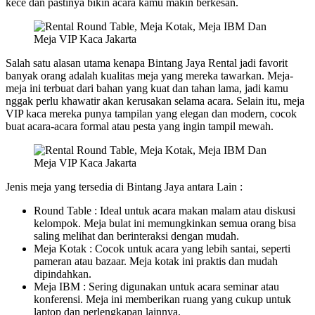
kece dan pastinya bikin acara kamu makin berkesan.
Salah satu alasan utama kenapa Bintang Jaya Rental jadi favorit
banyak orang adalah kualitas meja yang mereka tawarkan. Meja-
meja ini terbuat dari bahan yang kuat dan tahan lama, jadi kamu
nggak perlu khawatir akan kerusakan selama acara. Selain itu, meja
VIP kaca mereka punya tampilan yang elegan dan modern, cocok
buat acara-acara formal atau pesta yang ingin tampil mewah.
Jenis meja yang tersedia di Bintang Jaya antara Lain :
Round Table : Ideal untuk acara makan malam atau diskusi
kelompok. Meja bulat ini memungkinkan semua orang bisa
saling melihat dan berinteraksi dengan mudah.
Meja Kotak : Cocok untuk acara yang lebih santai, seperti
pameran atau bazaar. Meja kotak ini praktis dan mudah
dipindahkan.
Meja IBM : Sering digunakan untuk acara seminar atau
konferensi. Meja ini memberikan ruang yang cukup untuk
laptop dan perlengkapan lainnya.