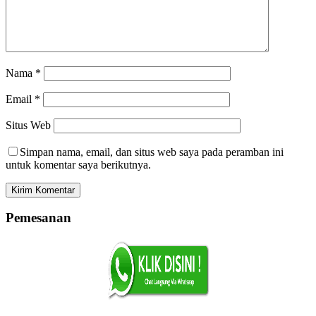
Nama
*
Email
*
Situs Web
Simpan nama, email, dan situs web saya pada peramban ini
untuk komentar saya berikutnya.
Pemesanan