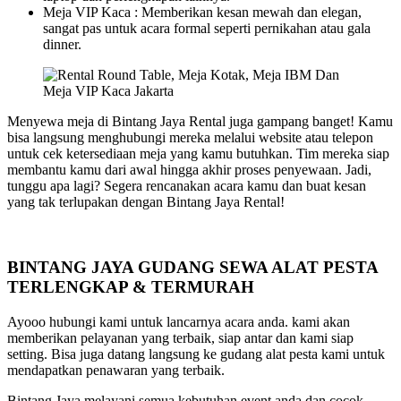
Meja VIP Kaca : Memberikan kesan mewah dan elegan,
sangat pas untuk acara formal seperti pernikahan atau gala
dinner.
Menyewa meja di Bintang Jaya Rental juga gampang banget! Kamu
bisa langsung menghubungi mereka melalui website atau telepon
untuk cek ketersediaan meja yang kamu butuhkan. Tim mereka siap
membantu kamu dari awal hingga akhir proses penyewaan. Jadi,
tunggu apa lagi? Segera rencanakan acara kamu dan buat kesan
yang tak terlupakan dengan Bintang Jaya Rental!
BINTANG JAYA GUDANG SEWA ALAT PESTA
TERLENGKAP & TERMURAH
Ayooo hubungi kami untuk lancarnya acara anda. kami akan
memberikan pelayanan yang terbaik, siap antar dan kami siap
setting. Bisa juga datang langsung ke gudang alat pesta kami untuk
mendapatkan penawaran yang terbaik.
Bintang Jaya melayani semua kebutuhan event anda dan cocok