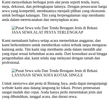
Kami menyediakan berbagai jenis alat pesta seperti tenda, kursi,
meja, dekorasi, dan perlengkapan lainnya. Dengan penawaran harga
sewa yang kompetitif, membuatnya menjadi pilihan yang ekonomis
untuk berbagai kalangan. Tim yang berpengalaman siap membantu
anda dalam merencanakan dan menyiapkan acara.
JASA SEWA ALAT PESTA TERLENGKAP
Kami memahami bahwa setiap acara memerlukan anggaran, dan
kami berkomitmen untuk memberikan solusi terbaik tanpa menguras
kantong anda. Tim kami siap membantu anda dalam memilih alat
yang tepat sesuai kebutuhan acara anda. Dari konsultasi awal hingga
pengembalian alat, kami selalu siap melayani dengan ramah dan
profesional.
LAYANAN SEWA SOFA KOTAK SINGLE
Untuk menyewa alat pesta di Bintang Jaya, anda dapat mengunjungi
website kami atau datang langsung ke lokasi. Proses pemesanan
sangat mudah dan cepat. Anda hanya perlu menentukan jenis alat
yang dibutuhkan, tanggal acara, dan durasi sewa.