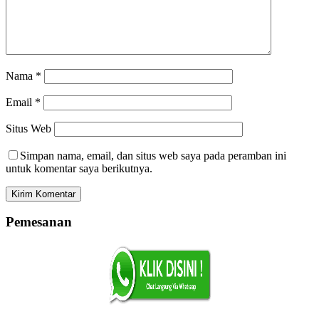
Nama
*
Email
*
Situs Web
Simpan nama, email, dan situs web saya pada peramban ini
untuk komentar saya berikutnya.
Pemesanan