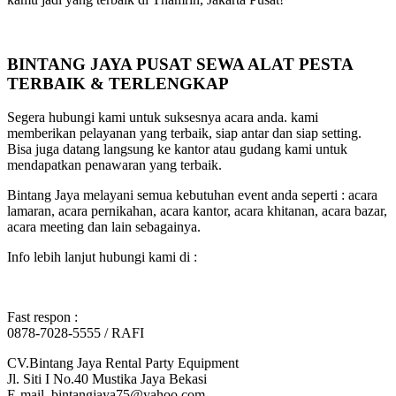
BINTANG JAYA PUSAT SEWA ALAT PESTA
TERBAIK & TERLENGKAP
Segera hubungi kami untuk suksesnya acara anda. kami
memberikan pelayanan yang terbaik, siap antar dan siap setting.
Bisa juga datang langsung ke kantor atau gudang kami untuk
mendapatkan penawaran yang terbaik.
Bintang Jaya melayani semua kebutuhan event anda seperti : acara
lamaran, acara pernikahan, acara kantor, acara khitanan, acara bazar,
acara meeting dan lain sebagainya.
Info lebih lanjut hubungi kami di :
Fast respon :
0878-7028-5555 / RAFI
CV.Bintang Jaya Rental Party Equipment
Jl. Siti I No.40 Mustika Jaya Bekasi
E-mail. bintangjaya75@yahoo.com