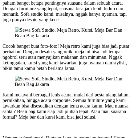
paham banget betapa pentingnya suasana dalam sebuah acara.
Dengan furniture yang tepat, suasana bisa jadi lebih hidup dan
menarik. Sofa studio kami, misalnya, nggak hanya nyaman, tapi
juga punya desain yang kece.
Cocok banget buat foto-foto! Meja retro kami juga bisa jadi pusat
perhatian. Dengan desain yang unik, meja ini bisa jadi tempat
ngobrol seru atau menyajikan makanan dan minuman. Nggak
ketinggalan, kursi yang kami tawarkan juga nyaman dan stylish,
bikin tamu kamu betah berlama-lama.
Kami melayani berbagai jenis acara, mulai dari pesta ulang tahun,
pernikahan, hingga acara corporate. Semua furniture yang kami
tawarkan bisa disesuaikan dengan tema acara kamu. Mau nuansa
santai? Bean bag kami siap jadi pilihan tepat. Atau mau suasana
formal? Meja bar dan kursi kami bisa jadi solusi.
Menyewa furniture di Bintang Jaya itu gampang banget! Kamu