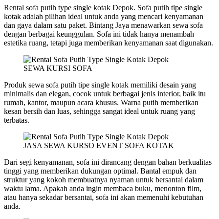
Rental sofa putih type single kotak Depok. Sofa putih tipe single
kotak adalah pilihan ideal untuk anda yang mencari kenyamanan
dan gaya dalam satu paket. Bintang Jaya menawarkan sewa sofa
dengan berbagai keunggulan. Sofa ini tidak hanya menambah
estetika ruang, tetapi juga memberikan kenyamanan saat digunakan.
SEWA KURSI SOFA
Produk sewa sofa putih tipe single kotak memiliki desain yang
minimalis dan elegan, cocok untuk berbagai jenis interior, baik itu
rumah, kantor, maupun acara khusus. Warna putih memberikan
kesan bersih dan luas, sehingga sangat ideal untuk ruang yang
terbatas.
JASA SEWA KURSO EVENT SOFA KOTAK
Dari segi kenyamanan, sofa ini dirancang dengan bahan berkualitas
tinggi yang memberikan dukungan optimal. Bantal empuk dan
struktur yang kokoh membuatnya nyaman untuk bersantai dalam
waktu lama. Apakah anda ingin membaca buku, menonton film,
atau hanya sekadar bersantai, sofa ini akan memenuhi kebutuhan
anda.