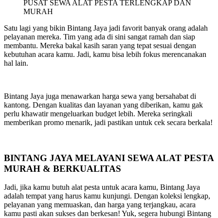
PUSAT SEWA ALAT PESTA TERLENGKAP DAN
MURAH
Satu lagi yang bikin Bintang Jaya jadi favorit banyak orang adalah
pelayanan mereka. Tim yang ada di sini sangat ramah dan siap
membantu. Mereka bakal kasih saran yang tepat sesuai dengan
kebutuhan acara kamu. Jadi, kamu bisa lebih fokus merencanakan
hal lain.
Bintang Jaya juga menawarkan harga sewa yang bersahabat di
kantong. Dengan kualitas dan layanan yang diberikan, kamu gak
perlu khawatir mengeluarkan budget lebih. Mereka seringkali
memberikan promo menarik, jadi pastikan untuk cek secara berkala!
BINTANG JAYA MELAYANI SEWA ALAT PESTA
MURAH & BERKUALITAS
Jadi, jika kamu butuh alat pesta untuk acara kamu, Bintang Jaya
adalah tempat yang harus kamu kunjungi. Dengan koleksi lengkap,
pelayanan yang memuaskan, dan harga yang terjangkau, acara
kamu pasti akan sukses dan berkesan! Yuk, segera hubungi Bintang