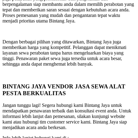
berpengalaman siap membantu anda dalam memilih perabotan yang
tepat dan memberikan saran sesuai dengan kebutuhan acara anda.
Proses pemesanan yang mudah dan pengantaran tepat waktu
menjadi prioritas utama Bintang Jaya.
Dengan berbagai pilihan yang ditawarkan, Bintang Jaya juga
memberikan harga yang kompetitif. Pelanggan dapat menikmati
layanan sewa perabotan tanpa harus mengeluarkan biaya yang
tinggi. Penawaran paket sewa juga tersedia untuk acara besar,
sehingga anda dapat menghemat lebih banyak.
BINTANG JAYA VENDOR JASA SEWA ALAT
PESTA BERKUALITAS
Jangan tunggu lagi! Segera hubungi kami Bintang Jaya untuk
mendapatkan penawaran terbaik dan konsultasi event anda. Untuk
informasi lebih lanjut dan pemesanan, silakan kunjungi website
kami atau hubungi tim customer service kami. Bintang Jaya siap
menjadikan acara anda berkesan.
Info lebih lanjut hubungi kami di :