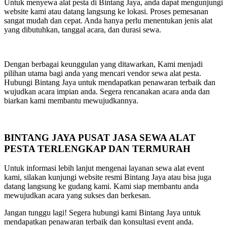
Untuk menyewa alat pesta di Bintang Jaya, anda dapat mengunjungi
website kami atau datang langsung ke lokasi. Proses pemesanan
sangat mudah dan cepat. Anda hanya perlu menentukan jenis alat
yang dibutuhkan, tanggal acara, dan durasi sewa.
Dengan berbagai keunggulan yang ditawarkan, Kami menjadi
pilihan utama bagi anda yang mencari vendor sewa alat pesta.
Hubungi Bintang Jaya untuk mendapatkan penawaran terbaik dan
wujudkan acara impian anda. Segera rencanakan acara anda dan
biarkan kami membantu mewujudkannya.
BINTANG JAYA PUSAT JASA SEWA ALAT
PESTA TERLENGKAP DAN TERMURAH
Untuk informasi lebih lanjut mengenai layanan sewa alat event
kami, silakan kunjungi website resmi Bintang Jaya atau bisa juga
datang langsung ke gudang kami. Kami siap membantu anda
mewujudkan acara yang sukses dan berkesan.
Jangan tunggu lagi! Segera hubungi kami Bintang Jaya untuk
mendapatkan penawaran terbaik dan konsultasi event anda.