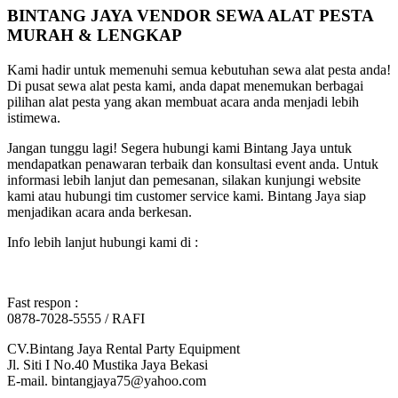
BINTANG JAYA VENDOR SEWA ALAT PESTA
MURAH & LENGKAP
Kami hadir untuk memenuhi semua kebutuhan sewa alat pesta anda!
Di pusat sewa alat pesta kami, anda dapat menemukan berbagai
pilihan alat pesta yang akan membuat acara anda menjadi lebih
istimewa.
Jangan tunggu lagi! Segera hubungi kami Bintang Jaya untuk
mendapatkan penawaran terbaik dan konsultasi event anda. Untuk
informasi lebih lanjut dan pemesanan, silakan kunjungi website
kami atau hubungi tim customer service kami. Bintang Jaya siap
menjadikan acara anda berkesan.
Info lebih lanjut hubungi kami di :
Fast respon :
0878-7028-5555 / RAFI
CV.Bintang Jaya Rental Party Equipment
Jl. Siti I No.40 Mustika Jaya Bekasi
E-mail. bintangjaya75@yahoo.com