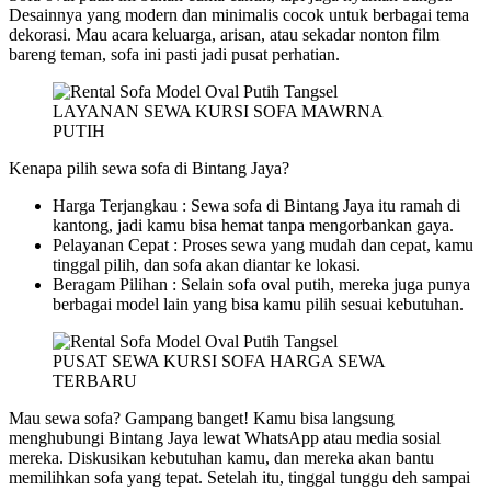
Desainnya yang modern dan minimalis cocok untuk berbagai tema
dekorasi. Mau acara keluarga, arisan, atau sekadar nonton film
bareng teman, sofa ini pasti jadi pusat perhatian.
LAYANAN SEWA KURSI SOFA MAWRNA
PUTIH
Kenapa pilih sewa sofa di Bintang Jaya?
Harga Terjangkau : Sewa sofa di Bintang Jaya itu ramah di
kantong, jadi kamu bisa hemat tanpa mengorbankan gaya.
Pelayanan Cepat : Proses sewa yang mudah dan cepat, kamu
tinggal pilih, dan sofa akan diantar ke lokasi.
Beragam Pilihan : Selain sofa oval putih, mereka juga punya
berbagai model lain yang bisa kamu pilih sesuai kebutuhan.
PUSAT SEWA KURSI SOFA HARGA SEWA
TERBARU
Mau sewa sofa? Gampang banget! Kamu bisa langsung
menghubungi Bintang Jaya lewat WhatsApp atau media sosial
mereka. Diskusikan kebutuhan kamu, dan mereka akan bantu
memilihkan sofa yang tepat. Setelah itu, tinggal tunggu deh sampai