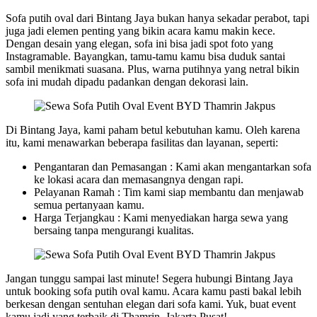
Sofa putih oval dari Bintang Jaya bukan hanya sekadar perabot, tapi
juga jadi elemen penting yang bikin acara kamu makin kece.
Dengan desain yang elegan, sofa ini bisa jadi spot foto yang
Instagramable. Bayangkan, tamu-tamu kamu bisa duduk santai
sambil menikmati suasana. Plus, warna putihnya yang netral bikin
sofa ini mudah dipadu padankan dengan dekorasi lain.
Di Bintang Jaya, kami paham betul kebutuhan kamu. Oleh karena
itu, kami menawarkan beberapa fasilitas dan layanan, seperti:
Pengantaran dan Pemasangan : Kami akan mengantarkan sofa
ke lokasi acara dan memasangnya dengan rapi.
Pelayanan Ramah : Tim kami siap membantu dan menjawab
semua pertanyaan kamu.
Harga Terjangkau : Kami menyediakan harga sewa yang
bersaing tanpa mengurangi kualitas.
Jangan tunggu sampai last minute! Segera hubungi Bintang Jaya
untuk booking sofa putih oval kamu. Acara kamu pasti bakal lebih
berkesan dengan sentuhan elegan dari sofa kami. Yuk, buat event
kamu jadi yang terbaik di Thamrin, Jakarta Pusat!