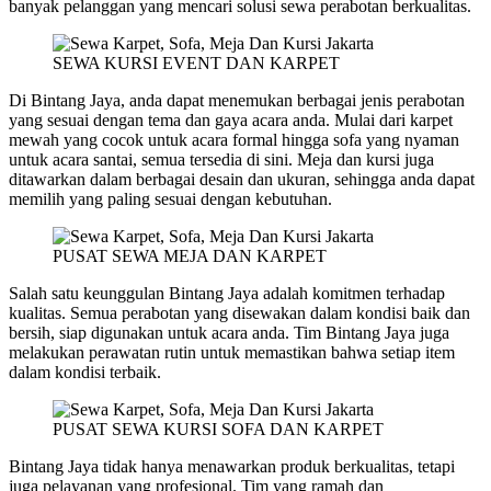
banyak pelanggan yang mencari solusi sewa perabotan berkualitas.
SEWA KURSI EVENT DAN KARPET
Di Bintang Jaya, anda dapat menemukan berbagai jenis perabotan
yang sesuai dengan tema dan gaya acara anda. Mulai dari karpet
mewah yang cocok untuk acara formal hingga sofa yang nyaman
untuk acara santai, semua tersedia di sini. Meja dan kursi juga
ditawarkan dalam berbagai desain dan ukuran, sehingga anda dapat
memilih yang paling sesuai dengan kebutuhan.
PUSAT SEWA MEJA DAN KARPET
Salah satu keunggulan Bintang Jaya adalah komitmen terhadap
kualitas. Semua perabotan yang disewakan dalam kondisi baik dan
bersih, siap digunakan untuk acara anda. Tim Bintang Jaya juga
melakukan perawatan rutin untuk memastikan bahwa setiap item
dalam kondisi terbaik.
PUSAT SEWA KURSI SOFA DAN KARPET
Bintang Jaya tidak hanya menawarkan produk berkualitas, tetapi
juga pelayanan yang profesional. Tim yang ramah dan