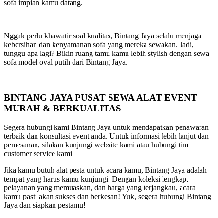
sofa impian kamu datang.
Nggak perlu khawatir soal kualitas, Bintang Jaya selalu menjaga
kebersihan dan kenyamanan sofa yang mereka sewakan. Jadi,
tunggu apa lagi? Bikin ruang tamu kamu lebih stylish dengan sewa
sofa model oval putih dari Bintang Jaya.
BINTANG JAYA PUSAT SEWA ALAT EVENT
MURAH & BERKUALITAS
Segera hubungi kami Bintang Jaya untuk mendapatkan penawaran
terbaik dan konsultasi event anda. Untuk informasi lebih lanjut dan
pemesanan, silakan kunjungi website kami atau hubungi tim
customer service kami.
Jika kamu butuh alat pesta untuk acara kamu, Bintang Jaya adalah
tempat yang harus kamu kunjungi. Dengan koleksi lengkap,
pelayanan yang memuaskan, dan harga yang terjangkau, acara
kamu pasti akan sukses dan berkesan! Yuk, segera hubungi Bintang
Jaya dan siapkan pestamu!