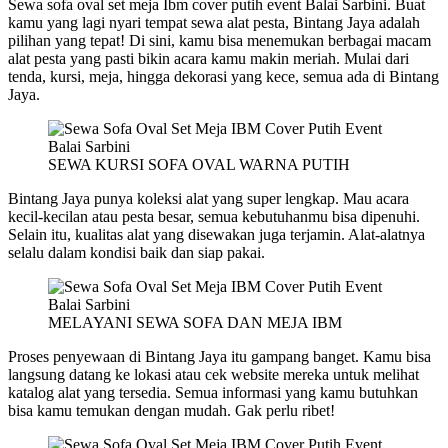
Sewa sofa oval set meja Ibm cover putih event Balai Sarbini. Buat
kamu yang lagi nyari tempat sewa alat pesta, Bintang Jaya adalah
pilihan yang tepat! Di sini, kamu bisa menemukan berbagai macam
alat pesta yang pasti bikin acara kamu makin meriah. Mulai dari
tenda, kursi, meja, hingga dekorasi yang kece, semua ada di Bintang
Jaya.
SEWA KURSI SOFA OVAL WARNA PUTIH
Bintang Jaya punya koleksi alat yang super lengkap. Mau acara
kecil-kecilan atau pesta besar, semua kebutuhanmu bisa dipenuhi.
Selain itu, kualitas alat yang disewakan juga terjamin. Alat-alatnya
selalu dalam kondisi baik dan siap pakai.
MELAYANI SEWA SOFA DAN MEJA IBM
Proses penyewaan di Bintang Jaya itu gampang banget. Kamu bisa
langsung datang ke lokasi atau cek website mereka untuk melihat
katalog alat yang tersedia. Semua informasi yang kamu butuhkan
bisa kamu temukan dengan mudah. Gak perlu ribet!