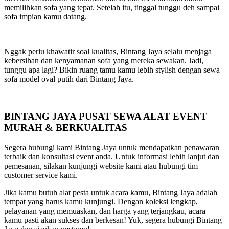
memilihkan sofa yang tepat. Setelah itu, tinggal tunggu deh sampai
sofa impian kamu datang.
Nggak perlu khawatir soal kualitas, Bintang Jaya selalu menjaga
kebersihan dan kenyamanan sofa yang mereka sewakan. Jadi,
tunggu apa lagi? Bikin ruang tamu kamu lebih stylish dengan sewa
sofa model oval putih dari Bintang Jaya.
BINTANG JAYA PUSAT SEWA ALAT EVENT
MURAH & BERKUALITAS
Segera hubungi kami Bintang Jaya untuk mendapatkan penawaran
terbaik dan konsultasi event anda. Untuk informasi lebih lanjut dan
pemesanan, silakan kunjungi website kami atau hubungi tim
customer service kami.
Jika kamu butuh alat pesta untuk acara kamu, Bintang Jaya adalah
tempat yang harus kamu kunjungi. Dengan koleksi lengkap,
pelayanan yang memuaskan, dan harga yang terjangkau, acara
kamu pasti akan sukses dan berkesan! Yuk, segera hubungi Bintang