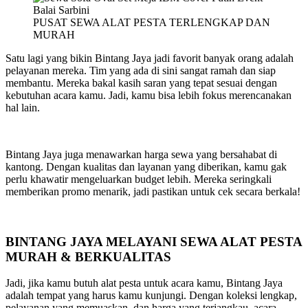
PUSAT SEWA ALAT PESTA TERLENGKAP DAN
MURAH
Satu lagi yang bikin Bintang Jaya jadi favorit banyak orang adalah
pelayanan mereka. Tim yang ada di sini sangat ramah dan siap
membantu. Mereka bakal kasih saran yang tepat sesuai dengan
kebutuhan acara kamu. Jadi, kamu bisa lebih fokus merencanakan
hal lain.
Bintang Jaya juga menawarkan harga sewa yang bersahabat di
kantong. Dengan kualitas dan layanan yang diberikan, kamu gak
perlu khawatir mengeluarkan budget lebih. Mereka seringkali
memberikan promo menarik, jadi pastikan untuk cek secara berkala!
BINTANG JAYA MELAYANI SEWA ALAT PESTA
MURAH & BERKUALITAS
Jadi, jika kamu butuh alat pesta untuk acara kamu, Bintang Jaya
adalah tempat yang harus kamu kunjungi. Dengan koleksi lengkap,
pelayanan yang memuaskan, dan harga yang terjangkau, acara