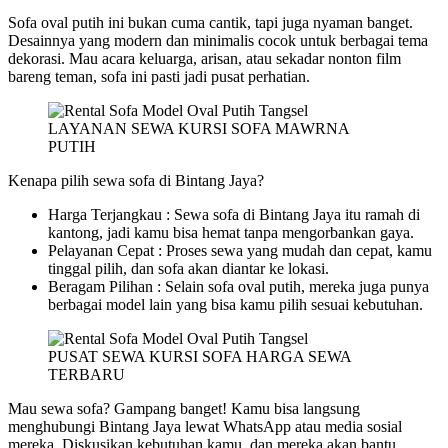
Sofa oval putih ini bukan cuma cantik, tapi juga nyaman banget.
Desainnya yang modern dan minimalis cocok untuk berbagai tema
dekorasi. Mau acara keluarga, arisan, atau sekadar nonton film
bareng teman, sofa ini pasti jadi pusat perhatian.
LAYANAN SEWA KURSI SOFA MAWRNA
PUTIH
Kenapa pilih sewa sofa di Bintang Jaya?
Harga Terjangkau : Sewa sofa di Bintang Jaya itu ramah di
kantong, jadi kamu bisa hemat tanpa mengorbankan gaya.
Pelayanan Cepat : Proses sewa yang mudah dan cepat, kamu
tinggal pilih, dan sofa akan diantar ke lokasi.
Beragam Pilihan : Selain sofa oval putih, mereka juga punya
berbagai model lain yang bisa kamu pilih sesuai kebutuhan.
PUSAT SEWA KURSI SOFA HARGA SEWA
TERBARU
Mau sewa sofa? Gampang banget! Kamu bisa langsung
menghubungi Bintang Jaya lewat WhatsApp atau media sosial
mereka. Diskusikan kebutuhan kamu, dan mereka akan bantu