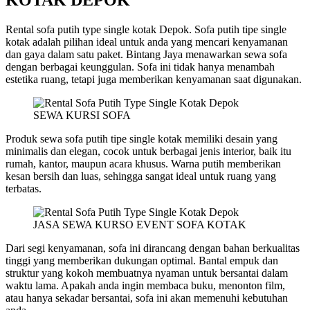
Rental sofa putih type single kotak Depok. Sofa putih tipe single
kotak adalah pilihan ideal untuk anda yang mencari kenyamanan
dan gaya dalam satu paket. Bintang Jaya menawarkan sewa sofa
dengan berbagai keunggulan. Sofa ini tidak hanya menambah
estetika ruang, tetapi juga memberikan kenyamanan saat digunakan.
SEWA KURSI SOFA
Produk sewa sofa putih tipe single kotak memiliki desain yang
minimalis dan elegan, cocok untuk berbagai jenis interior, baik itu
rumah, kantor, maupun acara khusus. Warna putih memberikan
kesan bersih dan luas, sehingga sangat ideal untuk ruang yang
terbatas.
JASA SEWA KURSO EVENT SOFA KOTAK
Dari segi kenyamanan, sofa ini dirancang dengan bahan berkualitas
tinggi yang memberikan dukungan optimal. Bantal empuk dan
struktur yang kokoh membuatnya nyaman untuk bersantai dalam
waktu lama. Apakah anda ingin membaca buku, menonton film,
atau hanya sekadar bersantai, sofa ini akan memenuhi kebutuhan