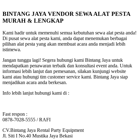
BINTANG JAYA VENDOR SEWA ALAT PESTA
MURAH & LENGKAP
Kami hadir untuk memenuhi semua kebutuhan sewa alat pesta anda!
Di pusat sewa alat pesta kami, anda dapat menemukan berbagai
pilihan alat pesta yang akan membuat acara anda menjadi lebih
istimewa.
Jangan tunggu lagi! Segera hubungi kami Bintang Jaya untuk
mendapatkan penawaran terbaik dan konsultasi event anda. Untuk
informasi lebih lanjut dan pemesanan, silakan kunjungi website
kami atau hubungi tim customer service kami. Bintang Jaya siap
menjadikan acara anda berkesan.
Info lebih lanjut hubungi kami di :
Fast respon :
0878-7028-5555 / RAFI
CV.Bintang Jaya Rental Party Equipment
Jl. Siti I No.40 Mustika Jaya Bekasi