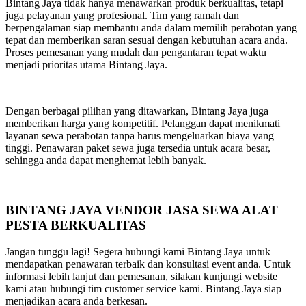
Bintang Jaya tidak hanya menawarkan produk berkualitas, tetapi
juga pelayanan yang profesional. Tim yang ramah dan
berpengalaman siap membantu anda dalam memilih perabotan yang
tepat dan memberikan saran sesuai dengan kebutuhan acara anda.
Proses pemesanan yang mudah dan pengantaran tepat waktu
menjadi prioritas utama Bintang Jaya.
Dengan berbagai pilihan yang ditawarkan, Bintang Jaya juga
memberikan harga yang kompetitif. Pelanggan dapat menikmati
layanan sewa perabotan tanpa harus mengeluarkan biaya yang
tinggi. Penawaran paket sewa juga tersedia untuk acara besar,
sehingga anda dapat menghemat lebih banyak.
BINTANG JAYA VENDOR JASA SEWA ALAT
PESTA BERKUALITAS
Jangan tunggu lagi! Segera hubungi kami Bintang Jaya untuk
mendapatkan penawaran terbaik dan konsultasi event anda. Untuk
informasi lebih lanjut dan pemesanan, silakan kunjungi website
kami atau hubungi tim customer service kami. Bintang Jaya siap
menjadikan acara anda berkesan.