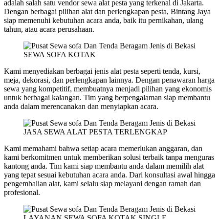
adalah salah satu vendor sewa alat pesta yang terkenal di Jakarta.
Dengan berbagai pilihan alat dan perlengkapan pesta, Bintang Jaya
siap memenuhi kebutuhan acara anda, baik itu pernikahan, ulang
tahun, atau acara perusahaan.
SEWA SOFA KOTAK
Kami menyediakan berbagai jenis alat pesta seperti tenda, kursi,
meja, dekorasi, dan perlengkapan lainnya. Dengan penawaran harga
sewa yang kompetitif, membuatnya menjadi pilihan yang ekonomis
untuk berbagai kalangan. Tim yang berpengalaman siap membantu
anda dalam merencanakan dan menyiapkan acara.
JASA SEWA ALAT PESTA TERLENGKAP
Kami memahami bahwa setiap acara memerlukan anggaran, dan
kami berkomitmen untuk memberikan solusi terbaik tanpa menguras
kantong anda. Tim kami siap membantu anda dalam memilih alat
yang tepat sesuai kebutuhan acara anda. Dari konsultasi awal hingga
pengembalian alat, kami selalu siap melayani dengan ramah dan
profesional.
LAYANAN SEWA SOFA KOTAK SINGLE