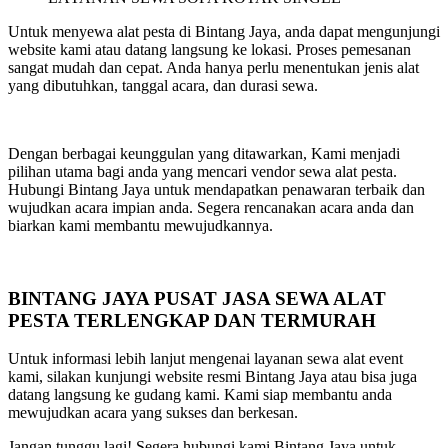
Untuk menyewa alat pesta di Bintang Jaya, anda dapat mengunjungi
website kami atau datang langsung ke lokasi. Proses pemesanan
sangat mudah dan cepat. Anda hanya perlu menentukan jenis alat
yang dibutuhkan, tanggal acara, dan durasi sewa.
Dengan berbagai keunggulan yang ditawarkan, Kami menjadi
pilihan utama bagi anda yang mencari vendor sewa alat pesta.
Hubungi Bintang Jaya untuk mendapatkan penawaran terbaik dan
wujudkan acara impian anda. Segera rencanakan acara anda dan
biarkan kami membantu mewujudkannya.
BINTANG JAYA PUSAT JASA SEWA ALAT
PESTA TERLENGKAP DAN TERMURAH
Untuk informasi lebih lanjut mengenai layanan sewa alat event
kami, silakan kunjungi website resmi Bintang Jaya atau bisa juga
datang langsung ke gudang kami. Kami siap membantu anda
mewujudkan acara yang sukses dan berkesan.
Jangan tunggu lagi! Segera hubungi kami Bintang Jaya untuk