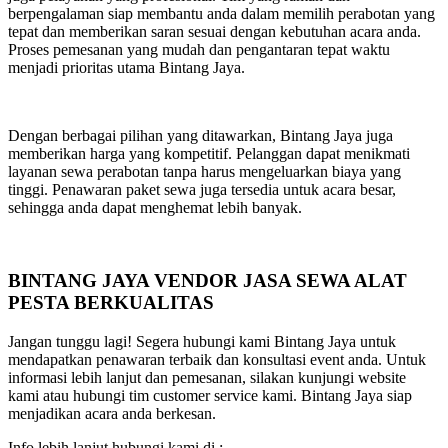
berpengalaman siap membantu anda dalam memilih perabotan yang
tepat dan memberikan saran sesuai dengan kebutuhan acara anda.
Proses pemesanan yang mudah dan pengantaran tepat waktu
menjadi prioritas utama Bintang Jaya.
Dengan berbagai pilihan yang ditawarkan, Bintang Jaya juga
memberikan harga yang kompetitif. Pelanggan dapat menikmati
layanan sewa perabotan tanpa harus mengeluarkan biaya yang
tinggi. Penawaran paket sewa juga tersedia untuk acara besar,
sehingga anda dapat menghemat lebih banyak.
BINTANG JAYA VENDOR JASA SEWA ALAT
PESTA BERKUALITAS
Jangan tunggu lagi! Segera hubungi kami Bintang Jaya untuk
mendapatkan penawaran terbaik dan konsultasi event anda. Untuk
informasi lebih lanjut dan pemesanan, silakan kunjungi website
kami atau hubungi tim customer service kami. Bintang Jaya siap
menjadikan acara anda berkesan.
Info lebih lanjut hubungi kami di :