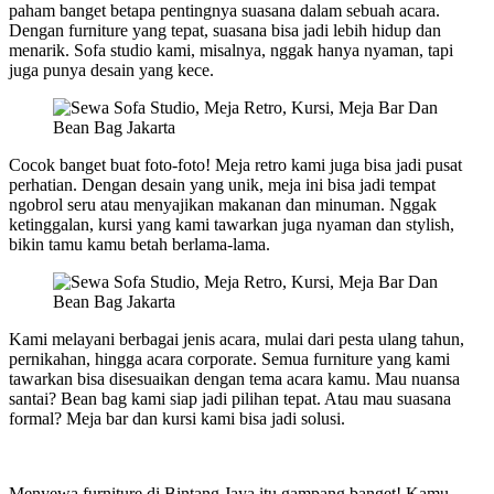
paham banget betapa pentingnya suasana dalam sebuah acara.
Dengan furniture yang tepat, suasana bisa jadi lebih hidup dan
menarik. Sofa studio kami, misalnya, nggak hanya nyaman, tapi
juga punya desain yang kece.
Cocok banget buat foto-foto! Meja retro kami juga bisa jadi pusat
perhatian. Dengan desain yang unik, meja ini bisa jadi tempat
ngobrol seru atau menyajikan makanan dan minuman. Nggak
ketinggalan, kursi yang kami tawarkan juga nyaman dan stylish,
bikin tamu kamu betah berlama-lama.
Kami melayani berbagai jenis acara, mulai dari pesta ulang tahun,
pernikahan, hingga acara corporate. Semua furniture yang kami
tawarkan bisa disesuaikan dengan tema acara kamu. Mau nuansa
santai? Bean bag kami siap jadi pilihan tepat. Atau mau suasana
formal? Meja bar dan kursi kami bisa jadi solusi.
Menyewa furniture di Bintang Jaya itu gampang banget! Kamu