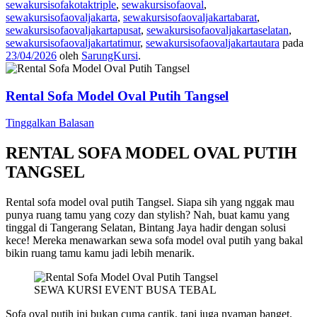
sewakursisofakotaktriple
,
sewakursisofaoval
,
sewakursisofaovaljakarta
,
sewakursisofaovaljakartabarat
,
sewakursisofaovaljakartapusat
,
sewakursisofaovaljakartaselatan
,
sewakursisofaovaljakartatimur
,
sewakursisofaovaljakartautara
pada
23/04/2026
oleh
SarungKursi
.
Rental Sofa Model Oval Putih Tangsel
Tinggalkan Balasan
RENTAL SOFA MODEL OVAL PUTIH
TANGSEL
Rental sofa model oval putih Tangsel. Siapa sih yang nggak mau
punya ruang tamu yang cozy dan stylish? Nah, buat kamu yang
tinggal di Tangerang Selatan, Bintang Jaya hadir dengan solusi
kece! Mereka menawarkan sewa sofa model oval putih yang bakal
bikin ruang tamu kamu jadi lebih menarik.
SEWA KURSI EVENT BUSA TEBAL
Sofa oval putih ini bukan cuma cantik, tapi juga nyaman banget.