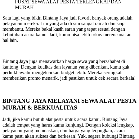
PUSAT SEWA ALAT PESTA TERLENGKAP DAN
MURAH
Satu lagi yang bikin Bintang Jaya jadi favorit banyak orang adalah
pelayanan mereka. Tim yang ada di sini sangat ramah dan siap
membantu. Mereka bakal kasih saran yang tepat sesuai dengan
kebutuhan acara kamu. Jadi, kamu bisa lebih fokus merencanakan
hal lain.
Bintang Jaya juga menawarkan harga sewa yang bersahabat di
kantong. Dengan kualitas dan layanan yang diberikan, kamu gak
perlu khawatir mengeluarkan budget lebih. Mereka seringkali
memberikan promo menarik, jadi pastikan untuk cek secara berkala!
BINTANG JAYA MELAYANI SEWA ALAT PESTA
MURAH & BERKUALITAS
Jadi, jika kamu butuh alat pesta untuk acara kamu, Bintang Jaya
adalah tempat yang harus kamu kunjungi. Dengan koleksi lengkap,
pelayanan yang memuaskan, dan harga yang terjangkau, acara
kamu pasti akan sukses dan berkesan! Yuk, segera hubungi Bintang