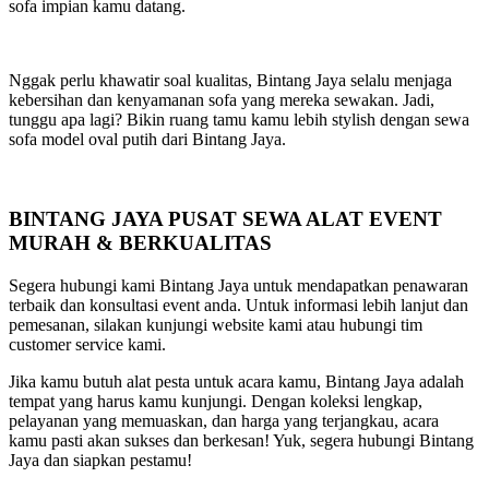
sofa impian kamu datang.
Nggak perlu khawatir soal kualitas, Bintang Jaya selalu menjaga
kebersihan dan kenyamanan sofa yang mereka sewakan. Jadi,
tunggu apa lagi? Bikin ruang tamu kamu lebih stylish dengan sewa
sofa model oval putih dari Bintang Jaya.
BINTANG JAYA PUSAT SEWA ALAT EVENT
MURAH & BERKUALITAS
Segera hubungi kami Bintang Jaya untuk mendapatkan penawaran
terbaik dan konsultasi event anda. Untuk informasi lebih lanjut dan
pemesanan, silakan kunjungi website kami atau hubungi tim
customer service kami.
Jika kamu butuh alat pesta untuk acara kamu, Bintang Jaya adalah
tempat yang harus kamu kunjungi. Dengan koleksi lengkap,
pelayanan yang memuaskan, dan harga yang terjangkau, acara
kamu pasti akan sukses dan berkesan! Yuk, segera hubungi Bintang
Jaya dan siapkan pestamu!