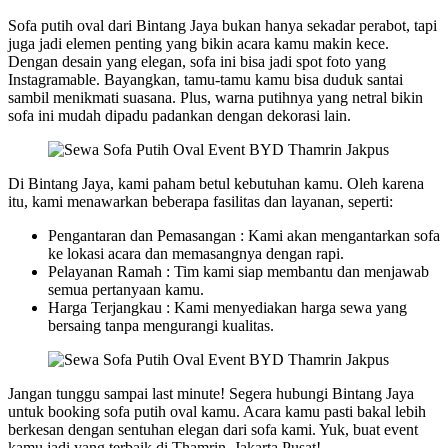
Sofa putih oval dari Bintang Jaya bukan hanya sekadar perabot, tapi
juga jadi elemen penting yang bikin acara kamu makin kece.
Dengan desain yang elegan, sofa ini bisa jadi spot foto yang
Instagramable. Bayangkan, tamu-tamu kamu bisa duduk santai
sambil menikmati suasana. Plus, warna putihnya yang netral bikin
sofa ini mudah dipadu padankan dengan dekorasi lain.
Di Bintang Jaya, kami paham betul kebutuhan kamu. Oleh karena
itu, kami menawarkan beberapa fasilitas dan layanan, seperti:
Pengantaran dan Pemasangan : Kami akan mengantarkan sofa
ke lokasi acara dan memasangnya dengan rapi.
Pelayanan Ramah : Tim kami siap membantu dan menjawab
semua pertanyaan kamu.
Harga Terjangkau : Kami menyediakan harga sewa yang
bersaing tanpa mengurangi kualitas.
Jangan tunggu sampai last minute! Segera hubungi Bintang Jaya
untuk booking sofa putih oval kamu. Acara kamu pasti bakal lebih
berkesan dengan sentuhan elegan dari sofa kami. Yuk, buat event
kamu jadi yang terbaik di Thamrin, Jakarta Pusat!