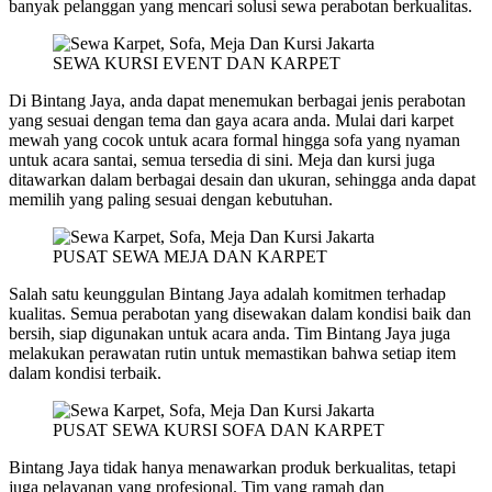
banyak pelanggan yang mencari solusi sewa perabotan berkualitas.
SEWA KURSI EVENT DAN KARPET
Di Bintang Jaya, anda dapat menemukan berbagai jenis perabotan
yang sesuai dengan tema dan gaya acara anda. Mulai dari karpet
mewah yang cocok untuk acara formal hingga sofa yang nyaman
untuk acara santai, semua tersedia di sini. Meja dan kursi juga
ditawarkan dalam berbagai desain dan ukuran, sehingga anda dapat
memilih yang paling sesuai dengan kebutuhan.
PUSAT SEWA MEJA DAN KARPET
Salah satu keunggulan Bintang Jaya adalah komitmen terhadap
kualitas. Semua perabotan yang disewakan dalam kondisi baik dan
bersih, siap digunakan untuk acara anda. Tim Bintang Jaya juga
melakukan perawatan rutin untuk memastikan bahwa setiap item
dalam kondisi terbaik.
PUSAT SEWA KURSI SOFA DAN KARPET
Bintang Jaya tidak hanya menawarkan produk berkualitas, tetapi
juga pelayanan yang profesional. Tim yang ramah dan