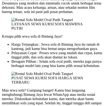
Desainnya yang modern dan minimalis cocok untuk berbagai tema
dekorasi. Mau acara keluarga, arisan, atau sekadar nonton film
bareng teman, sofa ini pasti jadi pusat perhatian.
LAYANAN SEWA KURSI SOFA MAWRNA
PUTIH
Kenapa pilih sewa sofa di Bintang Jaya?
Harga Terjangkau : Sewa sofa di Bintang Jaya itu ramah di
kantong, jadi kamu bisa hemat tanpa mengorbankan gaya.
Pelayanan Cepat : Proses sewa yang mudah dan cepat, kamu
tinggal pilih, dan sofa akan diantar ke lokasi.
Beragam Pilihan : Selain sofa oval putih, mereka juga punya
berbagai model lain yang bisa kamu pilih sesuai kebutuhan.
PUSAT SEWA KURSI SOFA HARGA SEWA
TERBARU
Mau sewa sofa? Gampang banget! Kamu bisa langsung
menghubungi Bintang Jaya lewat WhatsApp atau media sosial
mereka. Diskusikan kebutuhan kamu, dan mereka akan bantu
memilihkan sofa yang tepat. Setelah itu, tinggal tunggu deh sampai