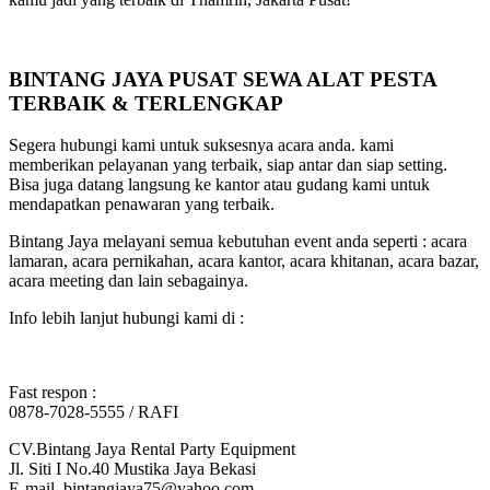
BINTANG JAYA PUSAT SEWA ALAT PESTA
TERBAIK & TERLENGKAP
Segera hubungi kami untuk suksesnya acara anda. kami
memberikan pelayanan yang terbaik, siap antar dan siap setting.
Bisa juga datang langsung ke kantor atau gudang kami untuk
mendapatkan penawaran yang terbaik.
Bintang Jaya melayani semua kebutuhan event anda seperti : acara
lamaran, acara pernikahan, acara kantor, acara khitanan, acara bazar,
acara meeting dan lain sebagainya.
Info lebih lanjut hubungi kami di :
Fast respon :
0878-7028-5555 / RAFI
CV.Bintang Jaya Rental Party Equipment
Jl. Siti I No.40 Mustika Jaya Bekasi
E-mail. bintangjaya75@yahoo.com