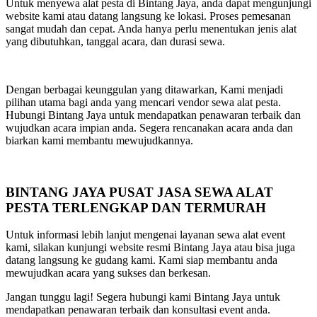
Untuk menyewa alat pesta di Bintang Jaya, anda dapat mengunjungi
website kami atau datang langsung ke lokasi. Proses pemesanan
sangat mudah dan cepat. Anda hanya perlu menentukan jenis alat
yang dibutuhkan, tanggal acara, dan durasi sewa.
Dengan berbagai keunggulan yang ditawarkan, Kami menjadi
pilihan utama bagi anda yang mencari vendor sewa alat pesta.
Hubungi Bintang Jaya untuk mendapatkan penawaran terbaik dan
wujudkan acara impian anda. Segera rencanakan acara anda dan
biarkan kami membantu mewujudkannya.
BINTANG JAYA PUSAT JASA SEWA ALAT
PESTA TERLENGKAP DAN TERMURAH
Untuk informasi lebih lanjut mengenai layanan sewa alat event
kami, silakan kunjungi website resmi Bintang Jaya atau bisa juga
datang langsung ke gudang kami. Kami siap membantu anda
mewujudkan acara yang sukses dan berkesan.
Jangan tunggu lagi! Segera hubungi kami Bintang Jaya untuk
mendapatkan penawaran terbaik dan konsultasi event anda.