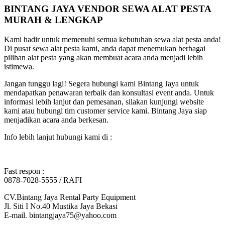
BINTANG JAYA VENDOR SEWA ALAT PESTA
MURAH & LENGKAP
Kami hadir untuk memenuhi semua kebutuhan sewa alat pesta anda!
Di pusat sewa alat pesta kami, anda dapat menemukan berbagai
pilihan alat pesta yang akan membuat acara anda menjadi lebih
istimewa.
Jangan tunggu lagi! Segera hubungi kami Bintang Jaya untuk
mendapatkan penawaran terbaik dan konsultasi event anda. Untuk
informasi lebih lanjut dan pemesanan, silakan kunjungi website
kami atau hubungi tim customer service kami. Bintang Jaya siap
menjadikan acara anda berkesan.
Info lebih lanjut hubungi kami di :
Fast respon :
0878-7028-5555 / RAFI
CV.Bintang Jaya Rental Party Equipment
Jl. Siti I No.40 Mustika Jaya Bekasi
E-mail. bintangjaya75@yahoo.com