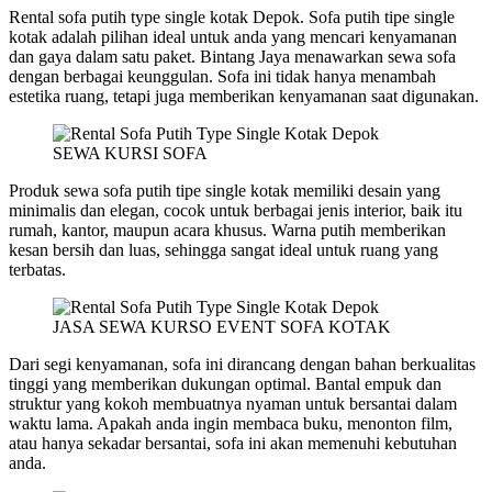
Rental sofa putih type single kotak Depok. Sofa putih tipe single
kotak adalah pilihan ideal untuk anda yang mencari kenyamanan
dan gaya dalam satu paket. Bintang Jaya menawarkan sewa sofa
dengan berbagai keunggulan. Sofa ini tidak hanya menambah
estetika ruang, tetapi juga memberikan kenyamanan saat digunakan.
SEWA KURSI SOFA
Produk sewa sofa putih tipe single kotak memiliki desain yang
minimalis dan elegan, cocok untuk berbagai jenis interior, baik itu
rumah, kantor, maupun acara khusus. Warna putih memberikan
kesan bersih dan luas, sehingga sangat ideal untuk ruang yang
terbatas.
JASA SEWA KURSO EVENT SOFA KOTAK
Dari segi kenyamanan, sofa ini dirancang dengan bahan berkualitas
tinggi yang memberikan dukungan optimal. Bantal empuk dan
struktur yang kokoh membuatnya nyaman untuk bersantai dalam
waktu lama. Apakah anda ingin membaca buku, menonton film,
atau hanya sekadar bersantai, sofa ini akan memenuhi kebutuhan
anda.