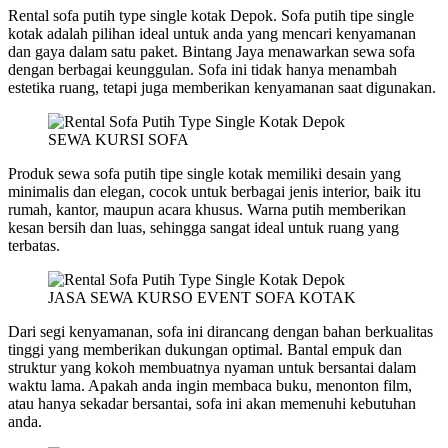
Rental sofa putih type single kotak Depok. Sofa putih tipe single
kotak adalah pilihan ideal untuk anda yang mencari kenyamanan
dan gaya dalam satu paket. Bintang Jaya menawarkan sewa sofa
dengan berbagai keunggulan. Sofa ini tidak hanya menambah
estetika ruang, tetapi juga memberikan kenyamanan saat digunakan.
SEWA KURSI SOFA
Produk sewa sofa putih tipe single kotak memiliki desain yang
minimalis dan elegan, cocok untuk berbagai jenis interior, baik itu
rumah, kantor, maupun acara khusus. Warna putih memberikan
kesan bersih dan luas, sehingga sangat ideal untuk ruang yang
terbatas.
JASA SEWA KURSO EVENT SOFA KOTAK
Dari segi kenyamanan, sofa ini dirancang dengan bahan berkualitas
tinggi yang memberikan dukungan optimal. Bantal empuk dan
struktur yang kokoh membuatnya nyaman untuk bersantai dalam
waktu lama. Apakah anda ingin membaca buku, menonton film,
atau hanya sekadar bersantai, sofa ini akan memenuhi kebutuhan
anda.