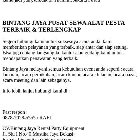
BINTANG JAYA PUSAT SEWA ALAT PESTA
TERBAIK & TERLENGKAP
Segera hubungi kami untuk suksesnya acara anda. kami
memberikan pelayanan yang terbaik, siap antar dan siap setting.
Bisa juga datang langsung ke kantor atau gudang kami untuk
mendapatkan penawaran yang terbaik.
Bintang Jaya melayani semua kebutuhan event anda seperti : acara
lamaran, acara pernikahan, acara kantor, acara khitanan, acara bazar,
acara meeting dan lain sebagainya.
Info lebih lanjut hubungi kami di :
Fast respon :
0878-7028-5555 / RAFI
CV.Bintang Jaya Rental Party Equipment
Jl. Siti I No.40 Mustika Jaya Bekasi
E-mail. bintangjaya75@yahoo.com