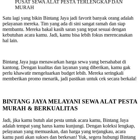
PUSAT SEWA ALAT PESTA TERLENGKAP DAN
MURAH
Satu lagi yang bikin Bintang Jaya jadi favorit banyak orang adalah
pelayanan mereka. Tim yang ada di sini sangat ramah dan siap
membantu. Mereka bakal kasih saran yang tepat sesuai dengan
kebutuhan acara kamu. Jadi, kamu bisa lebih fokus merencanakan
hal lain.
Bintang Jaya juga menawarkan harga sewa yang bersahabat di
kantong. Dengan kualitas dan layanan yang diberikan, kamu gak
perlu khawatir mengeluarkan budget lebih. Mereka seringkali
memberikan promo menarik, jadi pastikan untuk cek secara berkala!
BINTANG JAYA MELAYANI SEWA ALAT PESTA
MURAH & BERKUALITAS
Jadi, jika kamu butuh alat pesta untuk acara kamu, Bintang Jaya
adalah tempat yang harus kamu kunjungi. Dengan koleksi lengkap,
pelayanan yang memuaskan, dan harga yang terjangkau, acara
kamu pasti akan sukses dan berkesan! Yuk, segera hubungi Bintang