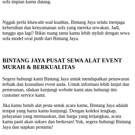
sofa impian kamu datang.
Nggak perlu khawatir soal kualitas, Bintang Jaya selalu menjaga
kebersihan dan kenyamanan sofa yang mereka sewakan. Jadi,
tunggu apa lagi? Bikin ruang tamu kamu lebih stylish dengan sewa
sofa model oval putih dari Bintang Jaya.
BINTANG JAYA PUSAT SEWA ALAT EVENT
MURAH & BERKUALITAS
Segera hubungi kami Bintang Jaya untuk mendapatkan penawaran
terbaik dan konsultasi event anda. Untuk informasi lebih lanjut dan
pemesanan, silakan kunjungi website kami atau hubungi tim
customer service kami.
Jika kamu butuh alat pesta untuk acara kamu, Bintang Jaya adalah
tempat yang harus kamu kunjungi. Dengan koleksi lengkap,
pelayanan yang memuaskan, dan harga yang terjangkau, acara
kamu pasti akan sukses dan berkesan! Yuk, segera hubungi Bintang
Jaya dan siapkan pestamu!