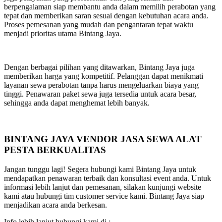
berpengalaman siap membantu anda dalam memilih perabotan yang
tepat dan memberikan saran sesuai dengan kebutuhan acara anda.
Proses pemesanan yang mudah dan pengantaran tepat waktu
menjadi prioritas utama Bintang Jaya.
Dengan berbagai pilihan yang ditawarkan, Bintang Jaya juga
memberikan harga yang kompetitif. Pelanggan dapat menikmati
layanan sewa perabotan tanpa harus mengeluarkan biaya yang
tinggi. Penawaran paket sewa juga tersedia untuk acara besar,
sehingga anda dapat menghemat lebih banyak.
BINTANG JAYA VENDOR JASA SEWA ALAT
PESTA BERKUALITAS
Jangan tunggu lagi! Segera hubungi kami Bintang Jaya untuk
mendapatkan penawaran terbaik dan konsultasi event anda. Untuk
informasi lebih lanjut dan pemesanan, silakan kunjungi website
kami atau hubungi tim customer service kami. Bintang Jaya siap
menjadikan acara anda berkesan.
Info lebih lanjut hubungi kami di :