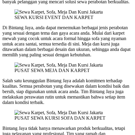
banyak pelanggan yang mencari solusi sewa perabotan berkualitas.
SEWA KURSI EVENT DAN KARPET
Di Bintang Jaya, anda dapat menemukan berbagai jenis perabotan
yang sesuai dengan tema dan gaya acara anda. Mulai dari karpet
mewah yang cocok untuk acara formal hingga sofa yang nyaman
untuk acara santai, semua tersedia di sini. Meja dan kursi juga
ditawarkan dalam berbagai desain dan ukuran, sehingga anda dapat
memilih yang paling sesuai dengan kebutuhan.
PUSAT SEWA MEJA DAN KARPET
Salah satu keunggulan Bintang Jaya adalah komitmen terhadap
kualitas. Semua perabotan yang disewakan dalam kondisi baik dan
bersih, siap digunakan untuk acara anda. Tim Bintang Jaya juga
melakukan perawatan rutin untuk memastikan bahwa setiap item
dalam kondisi terbaik.
PUSAT SEWA KURSI SOFA DAN KARPET
Bintang Jaya tidak hanya menawarkan produk berkualitas, tetapi
juga pelayanan yang profesional. Tim yang ramah dan