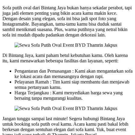
Sofa putih oval dari Bintang Jaya bukan hanya sekadar perabot, tapi
juga jadi elemen penting yang bikin acara kamu makin kece.
Dengan desain yang elegan, sofa ini bisa jadi spot foto yang
Instagramable. Bayangkan, tamu-tamu kamu bisa duduk santai
sambil menikmati suasana. Plus, warna putihnya yang netral bikin
sofa ini mudah dipadu padankan dengan dekorasi lain.
Di Bintang Jaya, kami paham betul kebutuhan kamu. Oleh karena
itu, kami menawarkan beberapa fasilitas dan layanan, seperti:
Pengantaran dan Pemasangan : Kami akan mengantarkan sofa
ke lokasi acara dan memasangnya dengan rapi.
Pelayanan Ramah : Tim kami siap membantu dan menjawab
semua pertanyaan kamu.
Harga Terjangkau : Kami menyediakan harga sewa yang
bersaing tanpa mengurangi kualitas.
Jangan tunggu sampai last minute! Segera hubungi Bintang Jaya
untuk booking sofa putih oval kamu. Acara kamu pasti bakal lebih
berkesan dengan sentuhan elegan dari sofa kami. Yuk, buat event
kamu jadi yang terbaik di Thamrin, Jakarta Pusat!