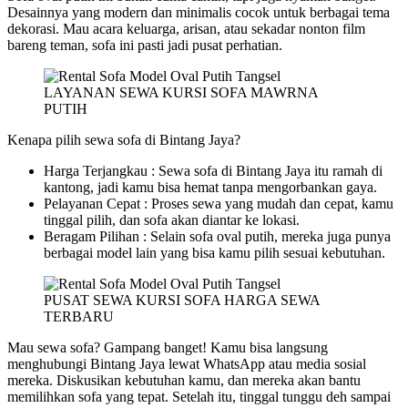
Desainnya yang modern dan minimalis cocok untuk berbagai tema
dekorasi. Mau acara keluarga, arisan, atau sekadar nonton film
bareng teman, sofa ini pasti jadi pusat perhatian.
LAYANAN SEWA KURSI SOFA MAWRNA
PUTIH
Kenapa pilih sewa sofa di Bintang Jaya?
Harga Terjangkau : Sewa sofa di Bintang Jaya itu ramah di
kantong, jadi kamu bisa hemat tanpa mengorbankan gaya.
Pelayanan Cepat : Proses sewa yang mudah dan cepat, kamu
tinggal pilih, dan sofa akan diantar ke lokasi.
Beragam Pilihan : Selain sofa oval putih, mereka juga punya
berbagai model lain yang bisa kamu pilih sesuai kebutuhan.
PUSAT SEWA KURSI SOFA HARGA SEWA
TERBARU
Mau sewa sofa? Gampang banget! Kamu bisa langsung
menghubungi Bintang Jaya lewat WhatsApp atau media sosial
mereka. Diskusikan kebutuhan kamu, dan mereka akan bantu
memilihkan sofa yang tepat. Setelah itu, tinggal tunggu deh sampai