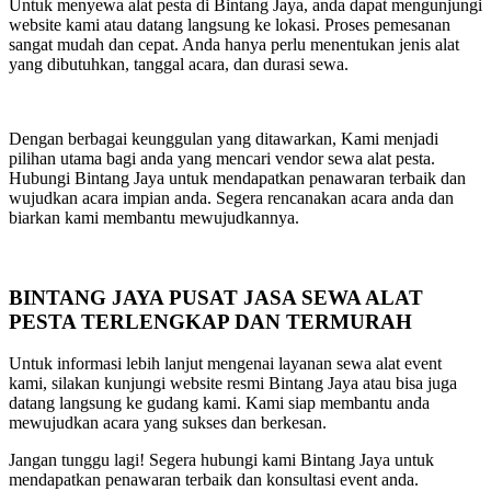
Untuk menyewa alat pesta di Bintang Jaya, anda dapat mengunjungi
website kami atau datang langsung ke lokasi. Proses pemesanan
sangat mudah dan cepat. Anda hanya perlu menentukan jenis alat
yang dibutuhkan, tanggal acara, dan durasi sewa.
Dengan berbagai keunggulan yang ditawarkan, Kami menjadi
pilihan utama bagi anda yang mencari vendor sewa alat pesta.
Hubungi Bintang Jaya untuk mendapatkan penawaran terbaik dan
wujudkan acara impian anda. Segera rencanakan acara anda dan
biarkan kami membantu mewujudkannya.
BINTANG JAYA PUSAT JASA SEWA ALAT
PESTA TERLENGKAP DAN TERMURAH
Untuk informasi lebih lanjut mengenai layanan sewa alat event
kami, silakan kunjungi website resmi Bintang Jaya atau bisa juga
datang langsung ke gudang kami. Kami siap membantu anda
mewujudkan acara yang sukses dan berkesan.
Jangan tunggu lagi! Segera hubungi kami Bintang Jaya untuk
mendapatkan penawaran terbaik dan konsultasi event anda.