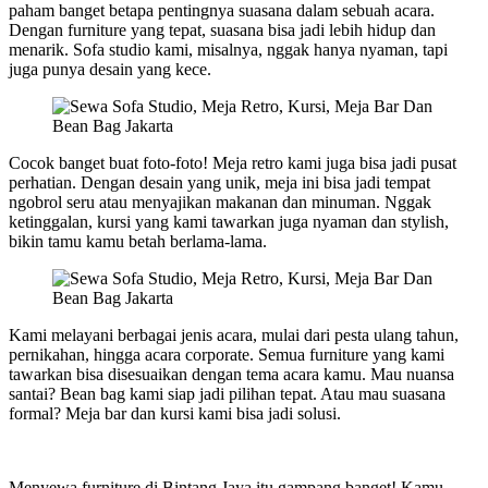
paham banget betapa pentingnya suasana dalam sebuah acara.
Dengan furniture yang tepat, suasana bisa jadi lebih hidup dan
menarik. Sofa studio kami, misalnya, nggak hanya nyaman, tapi
juga punya desain yang kece.
Cocok banget buat foto-foto! Meja retro kami juga bisa jadi pusat
perhatian. Dengan desain yang unik, meja ini bisa jadi tempat
ngobrol seru atau menyajikan makanan dan minuman. Nggak
ketinggalan, kursi yang kami tawarkan juga nyaman dan stylish,
bikin tamu kamu betah berlama-lama.
Kami melayani berbagai jenis acara, mulai dari pesta ulang tahun,
pernikahan, hingga acara corporate. Semua furniture yang kami
tawarkan bisa disesuaikan dengan tema acara kamu. Mau nuansa
santai? Bean bag kami siap jadi pilihan tepat. Atau mau suasana
formal? Meja bar dan kursi kami bisa jadi solusi.
Menyewa furniture di Bintang Jaya itu gampang banget! Kamu