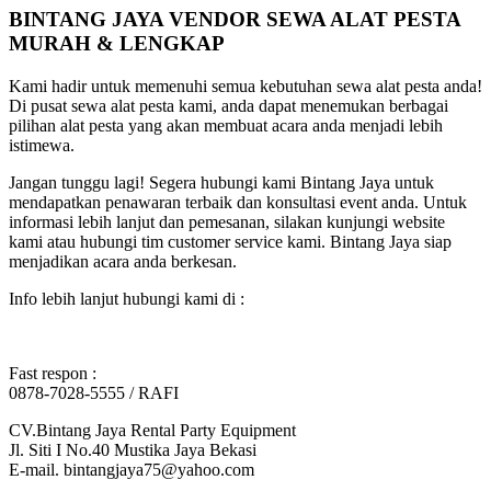
BINTANG JAYA VENDOR SEWA ALAT PESTA
MURAH & LENGKAP
Kami hadir untuk memenuhi semua kebutuhan sewa alat pesta anda!
Di pusat sewa alat pesta kami, anda dapat menemukan berbagai
pilihan alat pesta yang akan membuat acara anda menjadi lebih
istimewa.
Jangan tunggu lagi! Segera hubungi kami Bintang Jaya untuk
mendapatkan penawaran terbaik dan konsultasi event anda. Untuk
informasi lebih lanjut dan pemesanan, silakan kunjungi website
kami atau hubungi tim customer service kami. Bintang Jaya siap
menjadikan acara anda berkesan.
Info lebih lanjut hubungi kami di :
Fast respon :
0878-7028-5555 / RAFI
CV.Bintang Jaya Rental Party Equipment
Jl. Siti I No.40 Mustika Jaya Bekasi
E-mail. bintangjaya75@yahoo.com