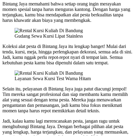
Bintang Jaya memahami bahwa setiap orang ingin merayakan
momen spesial tanpa harus menguras kantong. Dengan harga yang
terjangkau, kamu bisa mendapatkan alat pesta berkualitas tanpa
harus khawatir akan biaya yang membengkak.
Gudang Sewa Kursi Lipat Stainless
Koleksi alat pesta di Bintang Jaya itu lengkap banget! Mulai dari
tenda, kursi, meja, hingga perlengkapan dekorasi, semua ada di sini.
Jadi, kamu nggak perlu repot-repot nyari di tempat lain. Semua
kebutuhan pesta kamu bisa dipenuhi dalam satu tempat.
Layanan Sewa Kursi Test Warna Hitam
Selain itu, pelayanan di Bintang Jaya juga patut diacungi jempol!
Tim mereka sangat profesional dan siap membantu kamu memilih
alat yang sesuai dengan tema pesta. Mereka juga menawarkan
pengantaran dan pemasangan, jadi kamu bisa fokus menikmati
momen tanpa harus repot memikirkan detail teknis.
Jadi, kalau kamu lagi merencanakan pesta, jangan ragu untuk
menghubungi Bintang Jaya. Dengan berbagai pilihan alat pesta
yang lengkap, harga terjangkau, dan pelayanan yang memuaskan,