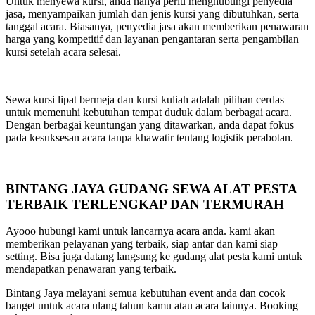
Untuk menyewa kursi, anda hanya perlu menghubungi penyedia
jasa, menyampaikan jumlah dan jenis kursi yang dibutuhkan, serta
tanggal acara. Biasanya, penyedia jasa akan memberikan penawaran
harga yang kompetitif dan layanan pengantaran serta pengambilan
kursi setelah acara selesai.
Sewa kursi lipat bermeja dan kursi kuliah adalah pilihan cerdas
untuk memenuhi kebutuhan tempat duduk dalam berbagai acara.
Dengan berbagai keuntungan yang ditawarkan, anda dapat fokus
pada kesuksesan acara tanpa khawatir tentang logistik perabotan.
BINTANG JAYA GUDANG SEWA ALAT PESTA
TERBAIK TERLENGKAP DAN TERMURAH
Ayooo hubungi kami untuk lancarnya acara anda. kami akan
memberikan pelayanan yang terbaik, siap antar dan kami siap
setting. Bisa juga datang langsung ke gudang alat pesta kami untuk
mendapatkan penawaran yang terbaik.
Bintang Jaya melayani semua kebutuhan event anda dan cocok
banget untuk acara ulang tahun kamu atau acara lainnya. Booking