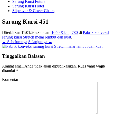
Sarung Kursi Futura
Sarung Kursi Hotel
Slipcover & Cover Chairs
Sarung Kursi 451
Diterbitkan
11/01/2023
dalam
1040 &kali; 780
di
Pabrik konveksi
sarung kursi Stretch melar lembut dan kuat
.
← Sebelumnya
Selanjutnya →
Tinggalkan Balasan
Alamat email Anda tidak akan dipublikasikan.
Ruas yang wajib
ditandai
*
Komentar