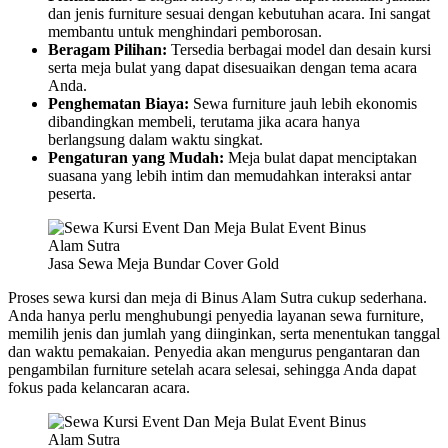
dan jenis furniture sesuai dengan kebutuhan acara. Ini sangat
membantu untuk menghindari pemborosan.
Beragam Pilihan:
Tersedia berbagai model dan desain kursi
serta meja bulat yang dapat disesuaikan dengan tema acara
Anda.
Penghematan Biaya:
Sewa furniture jauh lebih ekonomis
dibandingkan membeli, terutama jika acara hanya
berlangsung dalam waktu singkat.
Pengaturan yang Mudah:
Meja bulat dapat menciptakan
suasana yang lebih intim dan memudahkan interaksi antar
peserta.
Jasa Sewa Meja Bundar Cover Gold
Proses sewa kursi dan meja di Binus Alam Sutra cukup sederhana.
Anda hanya perlu menghubungi penyedia layanan sewa furniture,
memilih jenis dan jumlah yang diinginkan, serta menentukan tanggal
dan waktu pemakaian. Penyedia akan mengurus pengantaran dan
pengambilan furniture setelah acara selesai, sehingga Anda dapat
fokus pada kelancaran acara.