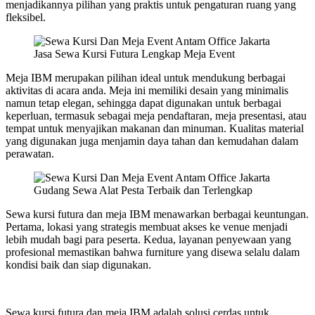
menjadikannya pilihan yang praktis untuk pengaturan ruang yang
fleksibel.
Jasa Sewa Kursi Futura Lengkap Meja Event
Meja IBM merupakan pilihan ideal untuk mendukung berbagai
aktivitas di acara anda. Meja ini memiliki desain yang minimalis
namun tetap elegan, sehingga dapat digunakan untuk berbagai
keperluan, termasuk sebagai meja pendaftaran, meja presentasi, atau
tempat untuk menyajikan makanan dan minuman. Kualitas material
yang digunakan juga menjamin daya tahan dan kemudahan dalam
perawatan.
Gudang Sewa Alat Pesta Terbaik dan Terlengkap
Sewa kursi futura dan meja IBM menawarkan berbagai keuntungan.
Pertama, lokasi yang strategis membuat akses ke venue menjadi
lebih mudah bagi para peserta. Kedua, layanan penyewaan yang
profesional memastikan bahwa furniture yang disewa selalu dalam
kondisi baik dan siap digunakan.
Sewa kursi futura dan meja IBM adalah solusi cerdas untuk