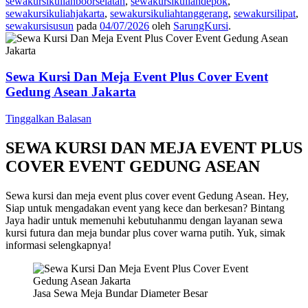
sewakursikuliahboorselatan
,
sewakursikuliahdepok
,
sewakursikuliahjakarta
,
sewakursikuliahtanggerang
,
sewakursilipat
,
sewakursisusun
pada
04/07/2026
oleh
SarungKursi
.
Sewa Kursi Dan Meja Event Plus Cover Event
Gedung Asean Jakarta
Tinggalkan Balasan
SEWA KURSI DAN MEJA EVENT PLUS
COVER EVENT GEDUNG ASEAN
Sewa kursi dan meja event plus cover event Gedung Asean. Hey,
Siap untuk mengadakan event yang kece dan berkesan? Bintang
Jaya hadir untuk memenuhi kebutuhanmu dengan layanan sewa
kursi futura dan meja bundar plus cover warna putih. Yuk, simak
informasi selengkapnya!
Jasa Sewa Meja Bundar Diameter Besar