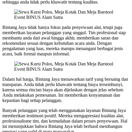
sehingga anda tidak perlu khawatir tentang kualitas.
Bintang Jaya tidak hanya fokus pada penyewaan alat, tetapi juga
memberikan layanan pelanggan yang unggul. Tim profesional siap
membantu anda dari awal hingga akhir, memberikan saran dan
rekomendasi sesuai dengan kebutuhan acara anda. Dengan
pengalaman yang luas, mereka mampu menangani berbagai jenis
acara, baik formal maupun informal.
Dalam hal harga, Bintang Jaya menawarkan tarif yang bersaing dan
transparan. Anda tidak perlu khawatir tentang biaya tersembunyi,
karena semua rincian biaya akan dijelaskan dengan jelas sebelum
Anda melakukan pemesanan. Ini memberikan kenyamanan dan
kepastian bagi setiap pelanggan.
Banyak pelanggan yang telah menggunakan layanan Bintang Jaya
memberikan testimoni positif. Mereka mengapresiasi kualitas alat,
profesionalisme tim, dan kemudahan dalam proses penyewaan. Hal
ini menunjukkan bahwa Bintang Jaya telah berhasil membangun
reputasi yang solid di mata masyarakat.