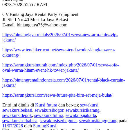
0878-7028-5555 / RAFI
CV.Bintang Jaya Rental Party Equipment
Jl. Siti I No.40 Mustika Jaya Bekasi
E-mail. bintangjaya75@yahoo.com
https://bintangjaya.rentals/2026/07/01/sewa-new-arm-chirs-vip-
jakarta/
https://www.tendakerucut.net/sewa-tenda-roder-lengkap-area-
cikarang/
https://sarungkursimurah.com/index.php/2026/07/01/sewa-sofa-
oval-warna-hitam-event-hk-tower-jakarta/
https://bintangrentalindonesia.com/2026/07/01/rental-black-curtain-
jakarta/
https://sarungkursi.com/sewa-futura-pita-biru-set-meja-bulat/
Entri ini ditulis di
Kursi futura
dan ber-tag
sewakursi
,
sewakursibekasi
,
sewakursibogor
,
sewakursicikarang
,
sewakursidepok
,
sewakursifutura
,
sewakursijakarta
,
sewakursiserbabisa
,
sewakursiserbaguna
,
sewakursitanggerang
pada
11/07/2026
oleh
SarungKursi
.