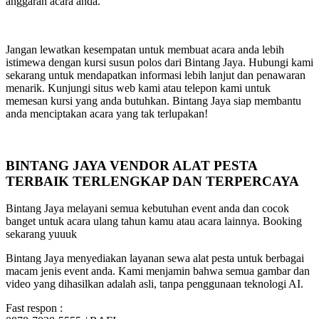
anggaran acara anda.
Jangan lewatkan kesempatan untuk membuat acara anda lebih
istimewa dengan kursi susun polos dari Bintang Jaya. Hubungi kami
sekarang untuk mendapatkan informasi lebih lanjut dan penawaran
menarik. Kunjungi situs web kami atau telepon kami untuk
memesan kursi yang anda butuhkan. Bintang Jaya siap membantu
anda menciptakan acara yang tak terlupakan!
BINTANG JAYA VENDOR ALAT PESTA
TERBAIK TERLENGKAP DAN TERPERCAYA
Bintang Jaya melayani semua kebutuhan event anda dan cocok
banget untuk acara ulang tahun kamu atau acara lainnya. Booking
sekarang yuuuk
Bintang Jaya menyediakan layanan sewa alat pesta untuk berbagai
macam jenis event anda. Kami menjamin bahwa semua gambar dan
video yang dihasilkan adalah asli, tanpa penggunaan teknologi AI.
Fast respon :