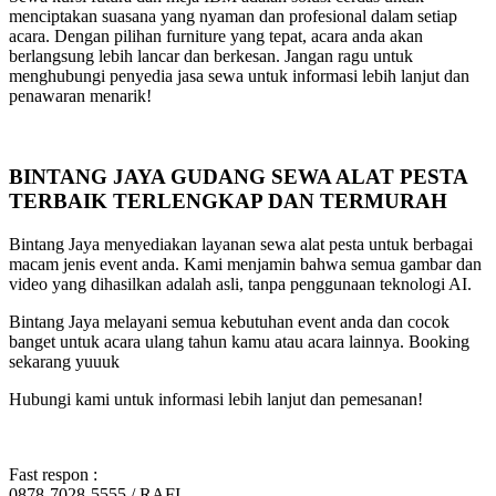
menciptakan suasana yang nyaman dan profesional dalam setiap
acara. Dengan pilihan furniture yang tepat, acara anda akan
berlangsung lebih lancar dan berkesan. Jangan ragu untuk
menghubungi penyedia jasa sewa untuk informasi lebih lanjut dan
penawaran menarik!
BINTANG JAYA GUDANG SEWA ALAT PESTA
TERBAIK TERLENGKAP DAN TERMURAH
Bintang Jaya menyediakan layanan sewa alat pesta untuk berbagai
macam jenis event anda. Kami menjamin bahwa semua gambar dan
video yang dihasilkan adalah asli, tanpa penggunaan teknologi AI.
Bintang Jaya melayani semua kebutuhan event anda dan cocok
banget untuk acara ulang tahun kamu atau acara lainnya. Booking
sekarang yuuuk
Hubungi kami untuk informasi lebih lanjut dan pemesanan!
Fast respon :
0878-7028-5555 / RAFI