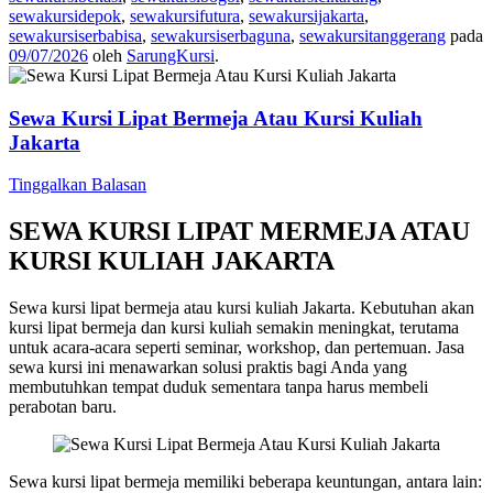
sewakursidepok
,
sewakursifutura
,
sewakursijakarta
,
sewakursiserbabisa
,
sewakursiserbaguna
,
sewakursitanggerang
pada
09/07/2026
oleh
SarungKursi
.
Sewa Kursi Lipat Bermeja Atau Kursi Kuliah
Jakarta
Tinggalkan Balasan
SEWA KURSI LIPAT MERMEJA ATAU
KURSI KULIAH JAKARTA
Sewa kursi lipat bermeja atau kursi kuliah Jakarta. Kebutuhan akan
kursi lipat bermeja dan kursi kuliah semakin meningkat, terutama
untuk acara-acara seperti seminar, workshop, dan pertemuan. Jasa
sewa kursi ini menawarkan solusi praktis bagi Anda yang
membutuhkan tempat duduk sementara tanpa harus membeli
perabotan baru.
Sewa kursi lipat bermeja memiliki beberapa keuntungan, antara lain: