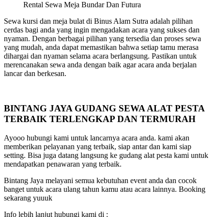
Rental Sewa Meja Bundar Dan Futura
Sewa kursi dan meja bulat di Binus Alam Sutra adalah pilihan
cerdas bagi anda yang ingin mengadakan acara yang sukses dan
nyaman. Dengan berbagai pilihan yang tersedia dan proses sewa
yang mudah, anda dapat memastikan bahwa setiap tamu merasa
dihargai dan nyaman selama acara berlangsung. Pastikan untuk
merencanakan sewa anda dengan baik agar acara anda berjalan
lancar dan berkesan.
BINTANG JAYA GUDANG SEWA ALAT PESTA
TERBAIK TERLENGKAP DAN TERMURAH
Ayooo hubungi kami untuk lancarnya acara anda. kami akan
memberikan pelayanan yang terbaik, siap antar dan kami siap
setting. Bisa juga datang langsung ke gudang alat pesta kami untuk
mendapatkan penawaran yang terbaik.
Bintang Jaya melayani semua kebutuhan event anda dan cocok
banget untuk acara ulang tahun kamu atau acara lainnya. Booking
sekarang yuuuk
Info lebih lanjut hubungi kami di :