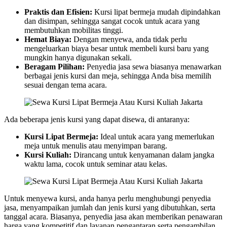
Praktis dan Efisien:
Kursi lipat bermeja mudah dipindahkan
dan disimpan, sehingga sangat cocok untuk acara yang
membutuhkan mobilitas tinggi.
Hemat Biaya:
Dengan menyewa, anda tidak perlu
mengeluarkan biaya besar untuk membeli kursi baru yang
mungkin hanya digunakan sekali.
Beragam Pilihan:
Penyedia jasa sewa biasanya menawarkan
berbagai jenis kursi dan meja, sehingga Anda bisa memilih
sesuai dengan tema acara.
Ada beberapa jenis kursi yang dapat disewa, di antaranya:
Kursi Lipat Bermeja:
Ideal untuk acara yang memerlukan
meja untuk menulis atau menyimpan barang.
Kursi Kuliah:
Dirancang untuk kenyamanan dalam jangka
waktu lama, cocok untuk seminar atau kelas.
Untuk menyewa kursi, anda hanya perlu menghubungi penyedia
jasa, menyampaikan jumlah dan jenis kursi yang dibutuhkan, serta
tanggal acara. Biasanya, penyedia jasa akan memberikan penawaran
harga yang kompetitif dan layanan pengantaran serta pengambilan