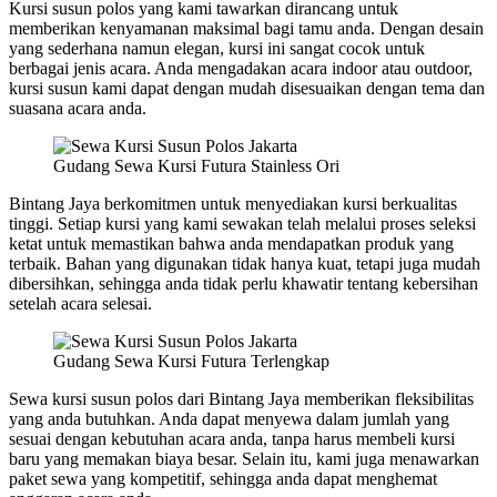
Kursi susun polos yang kami tawarkan dirancang untuk
memberikan kenyamanan maksimal bagi tamu anda. Dengan desain
yang sederhana namun elegan, kursi ini sangat cocok untuk
berbagai jenis acara. Anda mengadakan acara indoor atau outdoor,
kursi susun kami dapat dengan mudah disesuaikan dengan tema dan
suasana acara anda.
Gudang Sewa Kursi Futura Stainless Ori
Bintang Jaya berkomitmen untuk menyediakan kursi berkualitas
tinggi. Setiap kursi yang kami sewakan telah melalui proses seleksi
ketat untuk memastikan bahwa anda mendapatkan produk yang
terbaik. Bahan yang digunakan tidak hanya kuat, tetapi juga mudah
dibersihkan, sehingga anda tidak perlu khawatir tentang kebersihan
setelah acara selesai.
Gudang Sewa Kursi Futura Terlengkap
Sewa kursi susun polos dari Bintang Jaya memberikan fleksibilitas
yang anda butuhkan. Anda dapat menyewa dalam jumlah yang
sesuai dengan kebutuhan acara anda, tanpa harus membeli kursi
baru yang memakan biaya besar. Selain itu, kami juga menawarkan
paket sewa yang kompetitif, sehingga anda dapat menghemat