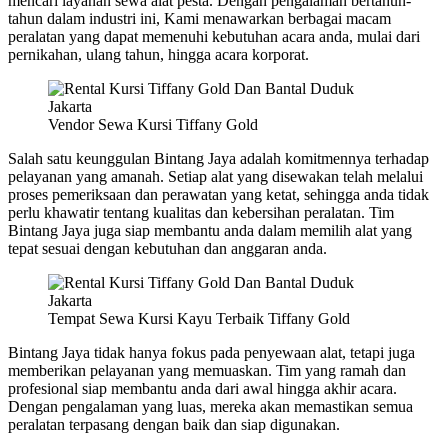
mencari layanan sewa alat pesta. Dengan pengalaman bertahun-
tahun dalam industri ini, Kami menawarkan berbagai macam
peralatan yang dapat memenuhi kebutuhan acara anda, mulai dari
pernikahan, ulang tahun, hingga acara korporat.
Vendor Sewa Kursi Tiffany Gold
Salah satu keunggulan Bintang Jaya adalah komitmennya terhadap
pelayanan yang amanah. Setiap alat yang disewakan telah melalui
proses pemeriksaan dan perawatan yang ketat, sehingga anda tidak
perlu khawatir tentang kualitas dan kebersihan peralatan. Tim
Bintang Jaya juga siap membantu anda dalam memilih alat yang
tepat sesuai dengan kebutuhan dan anggaran anda.
Tempat Sewa Kursi Kayu Terbaik Tiffany Gold
Bintang Jaya tidak hanya fokus pada penyewaan alat, tetapi juga
memberikan pelayanan yang memuaskan. Tim yang ramah dan
profesional siap membantu anda dari awal hingga akhir acara.
Dengan pengalaman yang luas, mereka akan memastikan semua
peralatan terpasang dengan baik dan siap digunakan.