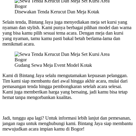
Disewakan Tenda Kerucut Dan Meja Kotak
Selain tenda, Bintang Jaya juga menyediakan meja set kursi yang
nyaman dan stylish. Kami punya berbagai pilihan model dan warna
yang bisa kamu pilih sesuai tema acara. Dengan meja dan kursi
yang nyaman, tamu kamu pasti bakal betah berlama-lama dan
menikmati acara.
Gudang Sewa Meja Event Model Kotak
Kami di Bintang Jaya selalu mengutamakan kepuasan pelanggan.
Tim kami siap membantu dari awal hingga akhir acara, mulai dari
pemasangan tenda hingga pembongkaran setelah acara selesai.
Kami juga memberikan harga yang bersaing, jadi kamu bisa tetap
hemat tanpa mengorbankan kualitas.
Jadi, tunggu apa lagi? Untuk informasi lebih lanjut dan pemesanan,
jangan ragu untuk menghubungi kami. Bintang Jaya siap membantu
mewujudkan acara impian kamu di Bogor!