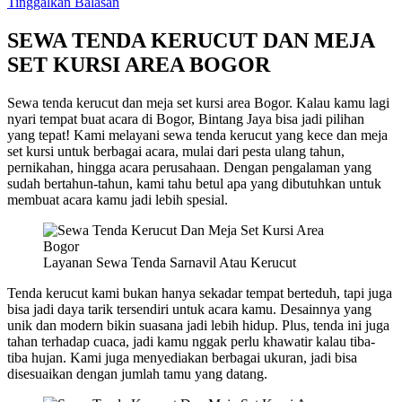
Tinggalkan Balasan
SEWA TENDA KERUCUT DAN MEJA
SET KURSI AREA BOGOR
Sewa tenda kerucut dan meja set kursi area Bogor. Kalau kamu lagi
nyari tempat buat acara di Bogor, Bintang Jaya bisa jadi pilihan
yang tepat! Kami melayani sewa tenda kerucut yang kece dan meja
set kursi untuk berbagai acara, mulai dari pesta ulang tahun,
pernikahan, hingga acara perusahaan. Dengan pengalaman yang
sudah bertahun-tahun, kami tahu betul apa yang dibutuhkan untuk
membuat acara kamu jadi lebih spesial.
Layanan Sewa Tenda Sarnavil Atau Kerucut
Tenda kerucut kami bukan hanya sekadar tempat berteduh, tapi juga
bisa jadi daya tarik tersendiri untuk acara kamu. Desainnya yang
unik dan modern bikin suasana jadi lebih hidup. Plus, tenda ini juga
tahan terhadap cuaca, jadi kamu nggak perlu khawatir kalau tiba-
tiba hujan. Kami juga menyediakan berbagai ukuran, jadi bisa
disesuaikan dengan jumlah tamu yang datang.