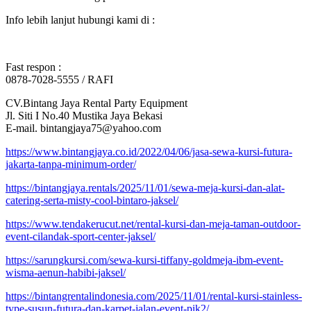
Info lebih lanjut hubungi kami di :
Fast respon :
0878-7028-5555 / RAFI
CV.Bintang Jaya Rental Party Equipment
Jl. Siti I No.40 Mustika Jaya Bekasi
E-mail. bintangjaya75@yahoo.com
https://www.bintangjaya.co.id/2022/04/06/jasa-sewa-kursi-futura-
jakarta-tanpa-minimum-order/
https://bintangjaya.rentals/2025/11/01/sewa-meja-kursi-dan-alat-
catering-serta-misty-cool-bintaro-jaksel/
https://www.tendakerucut.net/rental-kursi-dan-meja-taman-outdoor-
event-cilandak-sport-center-jaksel/
https://sarungkursi.com/sewa-kursi-tiffany-goldmeja-ibm-event-
wisma-aenun-habibi-jaksel/
https://bintangrentalindonesia.com/2025/11/01/rental-kursi-stainless-
type-susun-futura-dan-karpet-jalan-event-pik2/