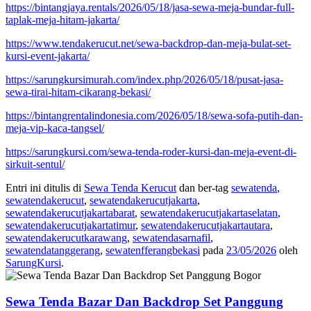
https://bintangjaya.rentals/2026/05/18/jasa-sewa-meja-bundar-full-
taplak-meja-hitam-jakarta/
https://www.tendakerucut.net/sewa-backdrop-dan-meja-bulat-set-
kursi-event-jakarta/
https://sarungkursimurah.com/index.php/2026/05/18/pusat-jasa-
sewa-tirai-hitam-cikarang-bekasi/
https://bintangrentalindonesia.com/2026/05/18/sewa-sofa-putih-dan-
meja-vip-kaca-tangsel/
https://sarungkursi.com/sewa-tenda-roder-kursi-dan-meja-event-di-
sirkuit-sentul/
Entri ini ditulis di
Sewa Tenda Kerucut
dan ber-tag
sewatenda
,
sewatendakerucut
,
sewatendakerucutjakarta
,
sewatendakerucutjakartabarat
,
sewatendakerucutjakartaselatan
,
sewatendakerucutjakartatimur
,
sewatendakerucutjakartautara
,
sewatendakerucutkarawang
,
sewatendasarnafil
,
sewatendatanggerang
,
sewatenfferangbekasi
pada
23/05/2026
oleh
SarungKursi
.
Sewa Tenda Bazar Dan Backdrop Set Panggung