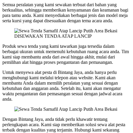
Semua peralatan yang kami sewakan terbuat dari bahan yang
berkualitas, sehingga memberikan kenyamanan dan keamanan bagi
para tamu anda. Kami menyediakan berbagai jenis dan model meja
serta kursi yang dapat disesuaikan dengan tema acara anda.
DISEWAKAN TENDA ATAP LANCIP
Produk sewa tenda yang kami tawarkan juga tersedia dalam
berbagai ukuran untuk memenuhi kebutuhan ruang acara anda. Tim
kami siap membantu anda dari awal hingga akhir, mulai dari
pemilihan alat hingga proses pengantaran dan pemasangan.
Untuk menyewa alat pesta di Bintang Jaya, anda hanya perlu
menghubungi kami melalui telepon atau website. Kami akan
membantu Anda dalam memilih peralatan yang sesuai dengan
kebutuhan dan anggaran anda. Setelah itu, kami akan mengatur
waktu pengantaran dan pemasangan sesuai dengan jadwal acara
anda.
Dengan Bintang Jaya, anda tidak perlu khawatir tentang
perlengkapan acara. Kami siap memberikan solusi sewa alat pesta
terbaik dengan kualitas yang terjamin. Hubungi kami sekarang