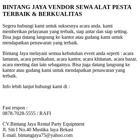
BINTANG JAYA VENDOR SEWA ALAT PESTA
TERBAIK & BERKUALITAS
Segera hubungi kami untuk suksesnya acara anda. kami
memberikan pelayanan yang terbaik, siap antar dan siap setting.
Bisa juga datang langsung ke kantor atau gudang kami untuk
mendapatkan penawaran yang terbaik.
Bintang Jaya melayani semua kebutuhan event anda seperti : acara
lamaran, acara pernikahan, acara kantor, acara khitanan, acara bazar,
acara meeting dan lain sebagainya. Bisa juga datang langsung ke
kantor atau gudang kami untuk mendapatkan penawaran yang
terbaik.
Info lebih lanjut hubungi kami di :
Fast respon :
0878-7028-5555 / RAFI
CV.Bintang Jaya Rental Party Equipment
Jl. Siti I No.40 Mustika Jaya Bekasi
E-mail. bintangjaya75@yahoo.com