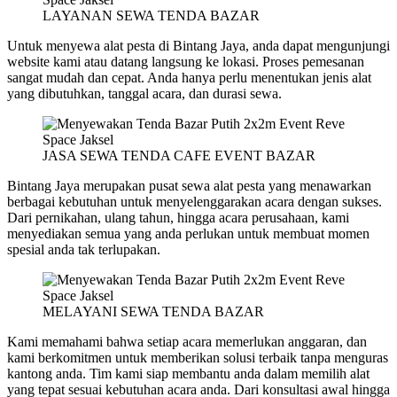
LAYANAN SEWA TENDA BAZAR
Untuk menyewa alat pesta di Bintang Jaya, anda dapat mengunjungi
website kami atau datang langsung ke lokasi. Proses pemesanan
sangat mudah dan cepat. Anda hanya perlu menentukan jenis alat
yang dibutuhkan, tanggal acara, dan durasi sewa.
JASA SEWA TENDA CAFE EVENT BAZAR
Bintang Jaya merupakan pusat sewa alat pesta yang menawarkan
berbagai kebutuhan untuk menyelenggarakan acara dengan sukses.
Dari pernikahan, ulang tahun, hingga acara perusahaan, kami
menyediakan semua yang anda perlukan untuk membuat momen
spesial anda tak terlupakan.
MELAYANI SEWA TENDA BAZAR
Kami memahami bahwa setiap acara memerlukan anggaran, dan
kami berkomitmen untuk memberikan solusi terbaik tanpa menguras
kantong anda. Tim kami siap membantu anda dalam memilih alat
yang tepat sesuai kebutuhan acara anda. Dari konsultasi awal hingga