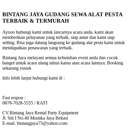
BINTANG JAYA GUDANG SEWA ALAT PESTA
TERBAIK & TERMURAH
Ayooo hubungi kami untuk lancarnya acara anda. kami akan
memberikan pelayanan yang terbaik, siap antar dan kami siap
setting. Bisa juga datang langsung ke gudang alat pesta kami untuk
mendapatkan penawaran yang terbaik.
Bintang Jaya melayani semua kebutuhan event anda dan cocok
banget untuk acara ulang tahun kamu atau acara lainnya. Booking
sekarang yuuuk
Info lebih lanjut hubungi kami di :
Fast respon :
0878-7028-5555 / RAFI
CV.Bintang Jaya Rental Party Equipment
Jl. Siti I No.40 Mustika Jaya Bekasi
E-mail. bintangjaya75@yahoo.com