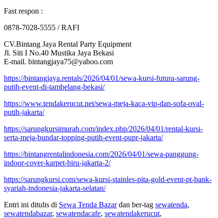
Fast respon :
0878-7028-5555 / RAFI
CV.Bintang Jaya Rental Party Equipment
Jl. Siti I No.40 Mustika Jaya Bekasi
E-mail. bintangjaya75@yahoo.com
https://bintangjaya.rentals/2026/04/01/sewa-kursi-futura-sarung-
putih-event-di-tambelang-bekasi/
https://www.tendakerucut.net/sewa-meja-kaca-vip-dan-sofa-oval-
putih-jakarta/
https://sarungkursimurah.com/index.php/2026/04/01/rental-kursi-
serta-meja-bundar-topping-putih-event-pupr-jakarta/
https://bintangrentalindonesia.com/2026/04/01/sewa-panggung-
indoor-cover-karpet-biru-jakarta-2/
https://sarungkursi.com/sewa-kursi-stainles-pita-gold-event-pt-bank-
syariah-indonesia-jakarta-selatan/
Entri ini ditulis di
Sewa Tenda Bazar
dan ber-tag
sewatenda
,
sewatendabazar
,
sewatendacafe
,
sewatendakerucut
,