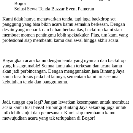
Solusi Sewa Tenda Bazzar Event Pameran
Kami tidak hanya menawarkan tenda, tapi juga backdrop set
panggung yang bisa bikin acara kamu semakin berkesan. Dengan
desain yang menarik dan bahan berkualitas, backdrop kami siap
membuat momen pentingmu lebih spektakuler. Plus, tim kami yang
profesional siap membantu kamu dari awal hingga akhir acara!
Bayangkan acara kamu dengan tenda yang nyaman dan backdrop
yang Instagramable! Semua tamu akan terkesan dan acara kamu
akan jadi perbincangan. Dengan menggunakan jasa Bintang Jaya,
kamu bisa fokus pada hal lainnya, sementara kami urus semua
kebutuhan tenda dan panggungmu.
Jadi, tunggu apa lagi? Jangan lewatkan kesempatan untuk membuat
acara kamu luar biasa! Hubungi Bintang Jaya sekarang juga untuk
info lebih lanjut dan pemesanan. Kami siap membantu kamu
mewujudkan acara yang tak terlupakan di Bogor!