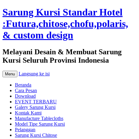
Sarung Kursi Standar Hotel
:Futura,chitose,chofu,polaris,
& custom design
Melayani Desain & Membuat Sarung
Kursi Seluruh Provinsi Indonesia
Langsung ke isi
Menu
Beranda
Cara Pesan
Download
EVENT TERBARU
Galery Sarung Kursi
Kontak Kami
Manufacture Tablecloths
Model Tipe Sarung Kursi
Pelanggan
Sarung Kursi Chitose