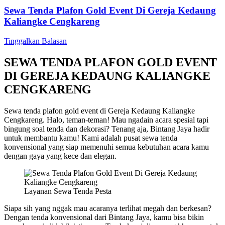
Sewa Tenda Plafon Gold Event Di Gereja Kedaung
Kaliangke Cengkareng
Tinggalkan Balasan
SEWA TENDA PLAFON GOLD EVENT
DI GEREJA KEDAUNG KALIANGKE
CENGKARENG
Sewa tenda plafon gold event di Gereja Kedaung Kaliangke
Cengkareng. Halo, teman-teman! Mau ngadain acara spesial tapi
bingung soal tenda dan dekorasi? Tenang aja, Bintang Jaya hadir
untuk membantu kamu! Kami adalah pusat sewa tenda
konvensional yang siap memenuhi semua kebutuhan acara kamu
dengan gaya yang kece dan elegan.
Layanan Sewa Tenda Pesta
Siapa sih yang nggak mau acaranya terlihat megah dan berkesan?
Dengan tenda konvensional dari Bintang Jaya, kamu bisa bikin