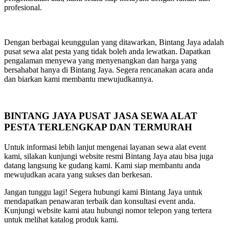
profesional.
Dengan berbagai keunggulan yang ditawarkan, Bintang Jaya adalah
pusat sewa alat pesta yang tidak boleh anda lewatkan. Dapatkan
pengalaman menyewa yang menyenangkan dan harga yang
bersahabat hanya di Bintang Jaya. Segera rencanakan acara anda
dan biarkan kami membantu mewujudkannya.
BINTANG JAYA PUSAT JASA SEWA ALAT
PESTA TERLENGKAP DAN TERMURAH
Untuk informasi lebih lanjut mengenai layanan sewa alat event
kami, silakan kunjungi website resmi Bintang Jaya atau bisa juga
datang langsung ke gudang kami. Kami siap membantu anda
mewujudkan acara yang sukses dan berkesan.
Jangan tunggu lagi! Segera hubungi kami Bintang Jaya untuk
mendapatkan penawaran terbaik dan konsultasi event anda.
Kunjungi website kami atau hubungi nomor telepon yang tertera
untuk melihat katalog produk kami.