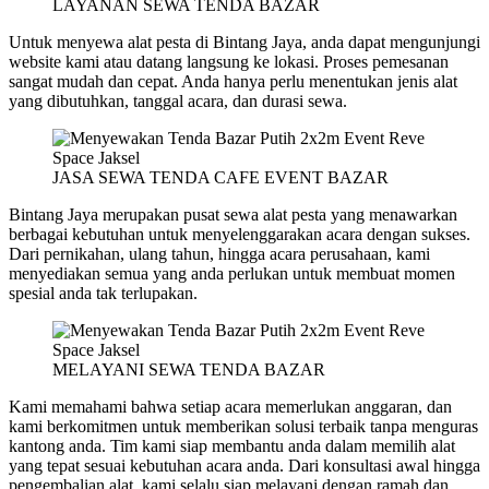
LAYANAN SEWA TENDA BAZAR
Untuk menyewa alat pesta di Bintang Jaya, anda dapat mengunjungi
website kami atau datang langsung ke lokasi. Proses pemesanan
sangat mudah dan cepat. Anda hanya perlu menentukan jenis alat
yang dibutuhkan, tanggal acara, dan durasi sewa.
JASA SEWA TENDA CAFE EVENT BAZAR
Bintang Jaya merupakan pusat sewa alat pesta yang menawarkan
berbagai kebutuhan untuk menyelenggarakan acara dengan sukses.
Dari pernikahan, ulang tahun, hingga acara perusahaan, kami
menyediakan semua yang anda perlukan untuk membuat momen
spesial anda tak terlupakan.
MELAYANI SEWA TENDA BAZAR
Kami memahami bahwa setiap acara memerlukan anggaran, dan
kami berkomitmen untuk memberikan solusi terbaik tanpa menguras
kantong anda. Tim kami siap membantu anda dalam memilih alat
yang tepat sesuai kebutuhan acara anda. Dari konsultasi awal hingga
pengembalian alat, kami selalu siap melayani dengan ramah dan