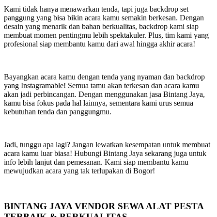
Kami tidak hanya menawarkan tenda, tapi juga backdrop set
panggung yang bisa bikin acara kamu semakin berkesan. Dengan
desain yang menarik dan bahan berkualitas, backdrop kami siap
membuat momen pentingmu lebih spektakuler. Plus, tim kami yang
profesional siap membantu kamu dari awal hingga akhir acara!
Bayangkan acara kamu dengan tenda yang nyaman dan backdrop
yang Instagramable! Semua tamu akan terkesan dan acara kamu
akan jadi perbincangan. Dengan menggunakan jasa Bintang Jaya,
kamu bisa fokus pada hal lainnya, sementara kami urus semua
kebutuhan tenda dan panggungmu.
Jadi, tunggu apa lagi? Jangan lewatkan kesempatan untuk membuat
acara kamu luar biasa! Hubungi Bintang Jaya sekarang juga untuk
info lebih lanjut dan pemesanan. Kami siap membantu kamu
mewujudkan acara yang tak terlupakan di Bogor!
BINTANG JAYA VENDOR SEWA ALAT PESTA
TERBAIK & BERKUALITAS