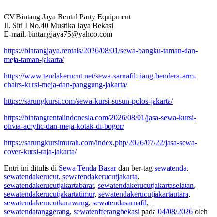
CV.Bintang Jaya Rental Party Equipment
Jl. Siti I No.40 Mustika Jaya Bekasi
E-mail. bintangjaya75@yahoo.com
https://bintangjaya.rentals/2026/08/01/sewa-bangku-taman-dan-
meja-taman-jakarta/
https://www.tendakerucut.net/sewa-sarnafil-tiang-bendera-arm-
chairs-kursi-meja-dan-panggung-jakarta/
https://sarungkursi.com/sewa-kursi-susun-polos-jakarta/
https://bintangrentalindonesia.com/2026/08/01/jasa-sewa-kursi-
olivia-acrylic-dan-meja-kotak-di-bogor/
https://sarungkursimurah.com/index.php/2026/07/22/jasa-sewa-
cover-kursi-raja-jakarta/
Entri ini ditulis di
Sewa Tenda Bazar
dan ber-tag
sewatenda
,
sewatendakerucut
,
sewatendakerucutjakarta
,
sewatendakerucutjakartabarat
,
sewatendakerucutjakartaselatan
,
sewatendakerucutjakartatimur
,
sewatendakerucutjakartautara
,
sewatendakerucutkarawang
,
sewatendasarnafil
,
sewatendatanggerang
,
sewatenfferangbekasi
pada
04/08/2026
oleh