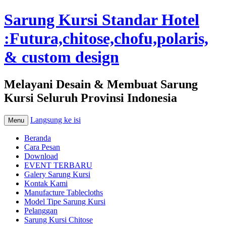
Sarung Kursi Standar Hotel
:Futura,chitose,chofu,polaris,
& custom design
Melayani Desain & Membuat Sarung
Kursi Seluruh Provinsi Indonesia
Langsung ke isi
Menu
Beranda
Cara Pesan
Download
EVENT TERBARU
Galery Sarung Kursi
Kontak Kami
Manufacture Tablecloths
Model Tipe Sarung Kursi
Pelanggan
Sarung Kursi Chitose