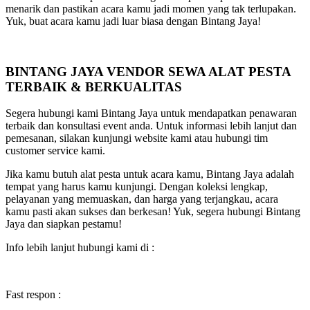
menarik dan pastikan acara kamu jadi momen yang tak terlupakan.
Yuk, buat acara kamu jadi luar biasa dengan Bintang Jaya!
BINTANG JAYA VENDOR SEWA ALAT PESTA
TERBAIK & BERKUALITAS
Segera hubungi kami Bintang Jaya untuk mendapatkan penawaran
terbaik dan konsultasi event anda. Untuk informasi lebih lanjut dan
pemesanan, silakan kunjungi website kami atau hubungi tim
customer service kami.
Jika kamu butuh alat pesta untuk acara kamu, Bintang Jaya adalah
tempat yang harus kamu kunjungi. Dengan koleksi lengkap,
pelayanan yang memuaskan, dan harga yang terjangkau, acara
kamu pasti akan sukses dan berkesan! Yuk, segera hubungi Bintang
Jaya dan siapkan pestamu!
Info lebih lanjut hubungi kami di :
Fast respon :