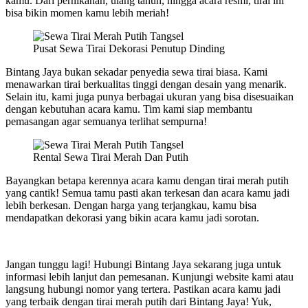
kamu. Dari pernikahan, ulang tahun, hingga acara resmi, tirai ini
bisa bikin momen kamu lebih meriah!
Pusat Sewa Tirai Dekorasi Penutup Dinding
Bintang Jaya bukan sekadar penyedia sewa tirai biasa. Kami
menawarkan tirai berkualitas tinggi dengan desain yang menarik.
Selain itu, kami juga punya berbagai ukuran yang bisa disesuaikan
dengan kebutuhan acara kamu. Tim kami siap membantu
pemasangan agar semuanya terlihat sempurna!
Rental Sewa Tirai Merah Dan Putih
Bayangkan betapa kerennya acara kamu dengan tirai merah putih
yang cantik! Semua tamu pasti akan terkesan dan acara kamu jadi
lebih berkesan. Dengan harga yang terjangkau, kamu bisa
mendapatkan dekorasi yang bikin acara kamu jadi sorotan.
Jangan tunggu lagi! Hubungi Bintang Jaya sekarang juga untuk
informasi lebih lanjut dan pemesanan. Kunjungi website kami atau
langsung hubungi nomor yang tertera. Pastikan acara kamu jadi
yang terbaik dengan tirai merah putih dari Bintang Jaya! Yuk,