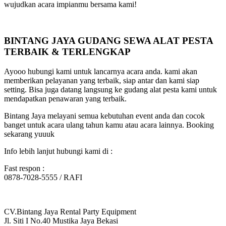
wujudkan acara impianmu bersama kami!
BINTANG JAYA GUDANG SEWA ALAT PESTA
TERBAIK & TERLENGKAP
Ayooo hubungi kami untuk lancarnya acara anda. kami akan
memberikan pelayanan yang terbaik, siap antar dan kami siap
setting. Bisa juga datang langsung ke gudang alat pesta kami untuk
mendapatkan penawaran yang terbaik.
Bintang Jaya melayani semua kebutuhan event anda dan cocok
banget untuk acara ulang tahun kamu atau acara lainnya. Booking
sekarang yuuuk
Info lebih lanjut hubungi kami di :
Fast respon :
0878-7028-5555 / RAFI
CV.Bintang Jaya Rental Party Equipment
Jl. Siti I No.40 Mustika Jaya Bekasi