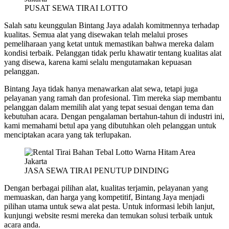
PUSAT SEWA TIRAI LOTTO
Salah satu keunggulan Bintang Jaya adalah komitmennya terhadap
kualitas. Semua alat yang disewakan telah melalui proses
pemeliharaan yang ketat untuk memastikan bahwa mereka dalam
kondisi terbaik. Pelanggan tidak perlu khawatir tentang kualitas alat
yang disewa, karena kami selalu mengutamakan kepuasan
pelanggan.
Bintang Jaya tidak hanya menawarkan alat sewa, tetapi juga
pelayanan yang ramah dan profesional. Tim mereka siap membantu
pelanggan dalam memilih alat yang tepat sesuai dengan tema dan
kebutuhan acara. Dengan pengalaman bertahun-tahun di industri ini,
kami memahami betul apa yang dibutuhkan oleh pelanggan untuk
menciptakan acara yang tak terlupakan.
JASA SEWA TIRAI PENUTUP DINDING
Dengan berbagai pilihan alat, kualitas terjamin, pelayanan yang
memuaskan, dan harga yang kompetitif, Bintang Jaya menjadi
pilihan utama untuk sewa alat pesta. Untuk informasi lebih lanjut,
kunjungi website resmi mereka dan temukan solusi terbaik untuk
acara anda.