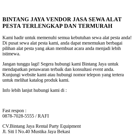
BINTANG JAYA VENDOR JASA SEWA ALAT
PESTA TERLENGKAP DAN TERMURAH
Kami hadir untuk memenuhi semua kebutuhan sewa alat pesta anda!
Di pusat sewa alat pesta kami, anda dapat menemukan berbagai
pilihan alat pesta yang akan membuat acara anda menjadi lebih
istimewa.
Jangan tunggu lagi! Segera hubungi kami Bintang Jaya untuk
mendapatkan penawaran terbaik dan konsultasi event anda.
Kunjungi website kami atau hubungi nomor telepon yang tertera
untuk melihat katalog produk kami.
Info lebih lanjut hubungi kami di :
Fast respon :
0878-7028-5555 / RAFI
CV.Bintang Jaya Rental Party Equipment
Jl. Siti I No.40 Mustika Jaya Bekasi