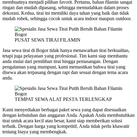
membuatnya menjadi pilihan favorit. Pertama, bahan filamin sangat
ringan dan mudah dipasang, sehingga memudahkan dalam proses
dekorasi. Kedua, tirai ini memiliki daya tahan yang baik dan tidak
mudah robek, sehingga cocok untuk acara indoor maupun outdoor.
PUSAT SEWA TIRAI FILAMIN
Jasa sewa tirai di Bogor tidak hanya menawarkan tirai berkualitas,
tetapi juga pelayanan yang profesional. Tim kami siap membantu
anda mulai dari pemilihan tirai hingga pemasangan. Dengan
pengalaman yang mumpuni, kami memastikan bahwa tirai yang
disewa akan terpasang dengan rapi dan sesuai dengan tema acara
anda.
TEMPAT SEWA ALAT PESTA TERLENGKAP
Kami menyediakan berbagai paket sewa yang dapat disesuaikan
dengan kebutuhan dan anggaran Anda. Apakah Anda membutuhkan
tirai untuk acara kecil atau besar, kami siap memberikan solusi
terbaik. Dengan harga yang kompetitif, Anda tidak perlu khawatir
tentang biaya yang membengkak.