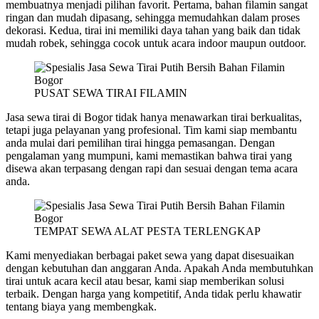
membuatnya menjadi pilihan favorit. Pertama, bahan filamin sangat
ringan dan mudah dipasang, sehingga memudahkan dalam proses
dekorasi. Kedua, tirai ini memiliki daya tahan yang baik dan tidak
mudah robek, sehingga cocok untuk acara indoor maupun outdoor.
PUSAT SEWA TIRAI FILAMIN
Jasa sewa tirai di Bogor tidak hanya menawarkan tirai berkualitas,
tetapi juga pelayanan yang profesional. Tim kami siap membantu
anda mulai dari pemilihan tirai hingga pemasangan. Dengan
pengalaman yang mumpuni, kami memastikan bahwa tirai yang
disewa akan terpasang dengan rapi dan sesuai dengan tema acara
anda.
TEMPAT SEWA ALAT PESTA TERLENGKAP
Kami menyediakan berbagai paket sewa yang dapat disesuaikan
dengan kebutuhan dan anggaran Anda. Apakah Anda membutuhkan
tirai untuk acara kecil atau besar, kami siap memberikan solusi
terbaik. Dengan harga yang kompetitif, Anda tidak perlu khawatir
tentang biaya yang membengkak.