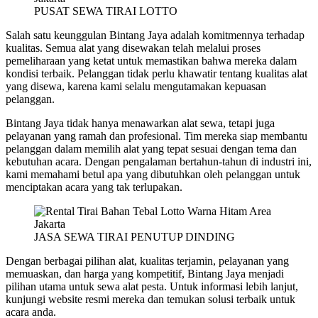
PUSAT SEWA TIRAI LOTTO
Salah satu keunggulan Bintang Jaya adalah komitmennya terhadap
kualitas. Semua alat yang disewakan telah melalui proses
pemeliharaan yang ketat untuk memastikan bahwa mereka dalam
kondisi terbaik. Pelanggan tidak perlu khawatir tentang kualitas alat
yang disewa, karena kami selalu mengutamakan kepuasan
pelanggan.
Bintang Jaya tidak hanya menawarkan alat sewa, tetapi juga
pelayanan yang ramah dan profesional. Tim mereka siap membantu
pelanggan dalam memilih alat yang tepat sesuai dengan tema dan
kebutuhan acara. Dengan pengalaman bertahun-tahun di industri ini,
kami memahami betul apa yang dibutuhkan oleh pelanggan untuk
menciptakan acara yang tak terlupakan.
JASA SEWA TIRAI PENUTUP DINDING
Dengan berbagai pilihan alat, kualitas terjamin, pelayanan yang
memuaskan, dan harga yang kompetitif, Bintang Jaya menjadi
pilihan utama untuk sewa alat pesta. Untuk informasi lebih lanjut,
kunjungi website resmi mereka dan temukan solusi terbaik untuk
acara anda.