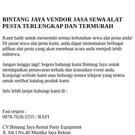
BINTANG JAYA VENDOR JASA SEWA ALAT
PESTA TERLENGKAP DAN TERMURAH
Kami hadir untuk memenuhi semua kebutuhan sewa alat pesta anda!
Di pusat sewa alat pesta kami, anda dapat menemukan berbagai
pilihan alat pesta yang akan membuat acara anda menjadi lebih
istimewa.
Jangan tunggu lagi! Segera hubungi kami Bintang Jaya untuk
mendapatkan penawaran terbaik dan konsultasi event anda.
Kunjungi website kami atau hubungi nomor telepon yang tertera
untuk melihat katalog produk kami.
Info lebih lanjut hubungi kami di :
Fast respon :
0878-7028-5555 / RAFI
CV.Bintang Jaya Rental Party Equipment
Jl. Siti I No.40 Mustika Jaya Bekasi