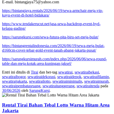
E-mail. bintangjaya75@yahoo.com
https://bintangjaya.rentals/2026/06/19/sewa-armchair-meja-vip-
kayu-event-di-hotel-bidakara/
https://www.tendakerucut.net/jasa-sewa-backdrop-event-byd-
kelapa-gading/
https://sarungkursi.com/sewa-futura-pita-biru-set-meja-bulat/
https://bintangrentalindonesia.com/2026/06/19/sewa-meja-bulat-
d160cm-cover-tebar-gold-event-tanah-abang-jakarta-pusat/
https://sarungkursimurah.com/index.php/2026/06/06/sewa-round-
table-dan-meja-kotak-area-kuningan-jaksel/
Entri ini ditulis di
Tirai
dan ber-tag
sewatirai
,
sewatiraibekasi
,
sewatiraibogor
,
sewatiraidekorasi
,
sewatiraidepok
,
sewatiraifilamin
,
sewatiraijakarta
,
sewatirailotto
,
sewatiraiminimalis
,
sewatiraimurah
,
sewatiraipembatasruang
,
sewatiraitanggerang
,
sewatiraitenda
pada
30/06/2026
oleh
SarungKursi
.
Rental Tirai Bahan Tebal Lotto Warna Hitam Area
Jakarta