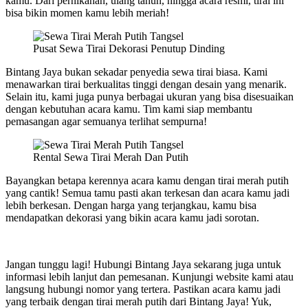
kamu. Dari pernikahan, ulang tahun, hingga acara resmi, tirai ini
bisa bikin momen kamu lebih meriah!
Pusat Sewa Tirai Dekorasi Penutup Dinding
Bintang Jaya bukan sekadar penyedia sewa tirai biasa. Kami
menawarkan tirai berkualitas tinggi dengan desain yang menarik.
Selain itu, kami juga punya berbagai ukuran yang bisa disesuaikan
dengan kebutuhan acara kamu. Tim kami siap membantu
pemasangan agar semuanya terlihat sempurna!
Rental Sewa Tirai Merah Dan Putih
Bayangkan betapa kerennya acara kamu dengan tirai merah putih
yang cantik! Semua tamu pasti akan terkesan dan acara kamu jadi
lebih berkesan. Dengan harga yang terjangkau, kamu bisa
mendapatkan dekorasi yang bikin acara kamu jadi sorotan.
Jangan tunggu lagi! Hubungi Bintang Jaya sekarang juga untuk
informasi lebih lanjut dan pemesanan. Kunjungi website kami atau
langsung hubungi nomor yang tertera. Pastikan acara kamu jadi
yang terbaik dengan tirai merah putih dari Bintang Jaya! Yuk,