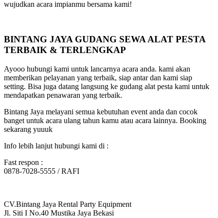
wujudkan acara impianmu bersama kami!
BINTANG JAYA GUDANG SEWA ALAT PESTA
TERBAIK & TERLENGKAP
Ayooo hubungi kami untuk lancarnya acara anda. kami akan
memberikan pelayanan yang terbaik, siap antar dan kami siap
setting. Bisa juga datang langsung ke gudang alat pesta kami untuk
mendapatkan penawaran yang terbaik.
Bintang Jaya melayani semua kebutuhan event anda dan cocok
banget untuk acara ulang tahun kamu atau acara lainnya. Booking
sekarang yuuuk
Info lebih lanjut hubungi kami di :
Fast respon :
0878-7028-5555 / RAFI
CV.Bintang Jaya Rental Party Equipment
Jl. Siti I No.40 Mustika Jaya Bekasi