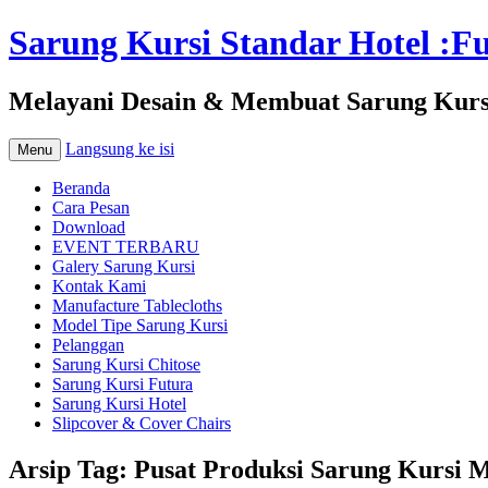
Sarung Kursi Standar Hotel :Fut
Melayani Desain & Membuat Sarung Kursi 
Langsung ke isi
Menu
Beranda
Cara Pesan
Download
EVENT TERBARU
Galery Sarung Kursi
Kontak Kami
Manufacture Tablecloths
Model Tipe Sarung Kursi
Pelanggan
Sarung Kursi Chitose
Sarung Kursi Futura
Sarung Kursi Hotel
Slipcover & Cover Chairs
Arsip Tag:
Pusat Produksi Sarung Kursi 