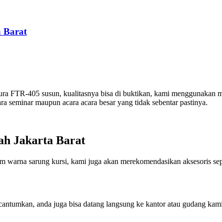
 Barat
utura FTR-405 susun, kualitasnya bisa di buktikan, kami menggunakan ma
ra seminar maupun acara acara besar yang tidak sebentar pastinya.
ah Jakarta Barat
om warna sarung kursi, kami juga akan merekomendasikan aksesoris sep
antumkan, anda juga bisa datang langsung ke kantor atau gudang kami 