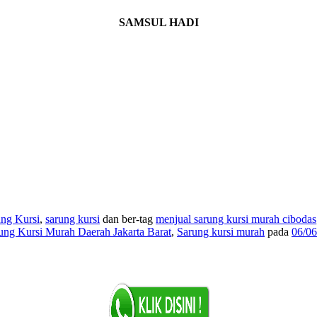
SAMSUL HADI
ung Kursi
,
sarung kursi
dan ber-tag
menjual sarung kursi murah cibodas
ung Kursi Murah Daerah Jakarta Barat
,
Sarung kursi murah
pada
06/06