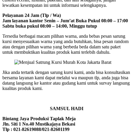
lewatkan kesempatan ini untuk informasi selengkapnya.
Pelayanan 24 Jam (Tlp / Wa)
Jam layanan kantor Senin – Jum’at Buka Pukul 08:00 – 17:00
Sabtu buka pukul 08:00 – 14:00, Minggu tutup
Tersedia berbagai macam pilihan warna, anda bebas pesan sarung
kursi menyesuaikan warna yang anda butuhkan, bisa pesan random
atau dengan pilihan warna yang berbeda beda dalam satu paket
untuk membuktikan kualitas produk kami terlebih dahulu.
Jika anda tertarik dengan sarung kursi kami, anda bisa konsultasikan
bersama layanan kami dapat melalui wa maupun tlp, anda juga bisa
datang langsung ke kantor atau gudang kami untuk survay langsung
kualitas produk kami.
SAMSUL HADI
Bintang Jaya Produksi Taplak Meja
Jln. Siti 1 No.40 Mustikajaya Bekasi
Tlp : 021-82619088/021-82601199