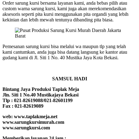
Order sarung kursi bersama layanan kami, anda bebas pilih atau
custom warna sarung kursi, kami juga akan merekomendasikan
aksesoris seperti pita kursi menggunakan pita organdi yang lebih
kekinian dan lebih mewah tentunya dibanding pita biasa.
Pemesanan sarung kursi bisa melalui wa maupun tlp yang telah
kami cantumkan, anda juga bisa datang langsung ke kantor atau
gudang kami di Jl. Siti 1 No. 40 Mustika Jaya Kota Bekasi.
SAMSUL HADI
Bintang Jaya Produksi Taplak Meja
Jln. Siti 1 No.40 Mustikajaya Bekasi
Tlp : 021-82619088/021-82601199
Fax : 021-82619089
web: www.taplakmeja.net
www.sarungkursimurah.com
www.sarungkursi.com
Memberikan layanan 24 jam :