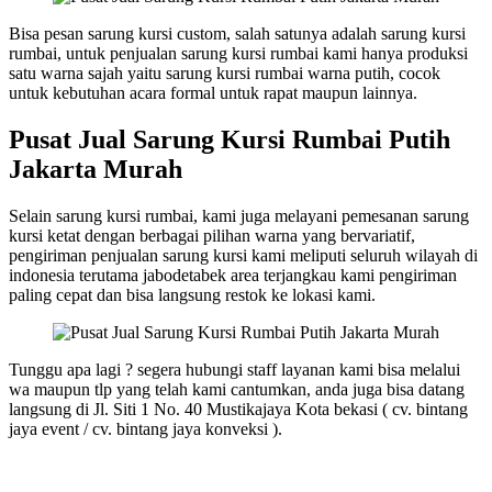
Bisa pesan sarung kursi custom, salah satunya adalah sarung kursi
rumbai, untuk penjualan sarung kursi rumbai kami hanya produksi
satu warna sajah yaitu sarung kursi rumbai warna putih, cocok
untuk kebutuhan acara formal untuk rapat maupun lainnya.
Pusat Jual Sarung Kursi Rumbai Putih
Jakarta Murah
Selain sarung kursi rumbai, kami juga melayani pemesanan sarung
kursi ketat dengan berbagai pilihan warna yang bervariatif,
pengiriman penjualan sarung kursi kami meliputi seluruh wilayah di
indonesia terutama jabodetabek area terjangkau kami pengiriman
paling cepat dan bisa langsung restok ke lokasi kami.
Tunggu apa lagi ? segera hubungi staff layanan kami bisa melalui
wa maupun tlp yang telah kami cantumkan, anda juga bisa datang
langsung di Jl. Siti 1 No. 40 Mustikajaya Kota bekasi ( cv. bintang
jaya event / cv. bintang jaya konveksi ).