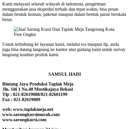
Kami melayani seluruh wilayah di indonesia, pengiriman
menggunakan jasa ekspedisi terbaik dan tepat waktu, bisa pesan
dalam bentuk lusinan, paketan maupun dalam bentuk partai berskala
besar.
Untuk terhubung ke layanan kami, melalui wa maupun tlp, anda
juga bisa datang langsung ke kantor atau gudang kami untuk survay
langsung kualitas produk kami.
SAMSUL HADI
Bintang Jaya Produksi Taplak Meja
Jln. Siti 1 No.40 Mustikajaya Bekasi
Tlp : 021-82619088/021-82601199
Fax : 021-82619089
web: www.taplakmeja.net
www.sarungkursimurah.com
www.sarungkursi.com