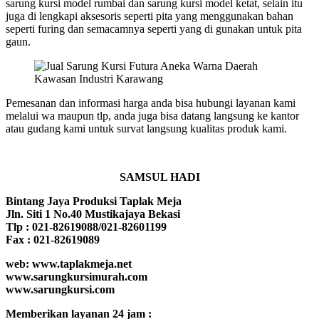
sarung kursi model rumbai dan sarung kursi model ketat, selain itu
juga di lengkapi aksesoris seperti pita yang menggunakan bahan
seperti furing dan semacamnya seperti yang di gunakan untuk pita
gaun.
Pemesanan dan informasi harga anda bisa hubungi layanan kami
melalui wa maupun tlp, anda juga bisa datang langsung ke kantor
atau gudang kami untuk survat langsung kualitas produk kami.
SAMSUL HADI
Bintang Jaya Produksi Taplak Meja
Jln. Siti 1 No.40 Mustikajaya Bekasi
Tlp : 021-82619088/021-82601199
Fax : 021-82619089
web: www.taplakmeja.net
www.sarungkursimurah.com
www.sarungkursi.com
Memberikan layanan 24 jam :