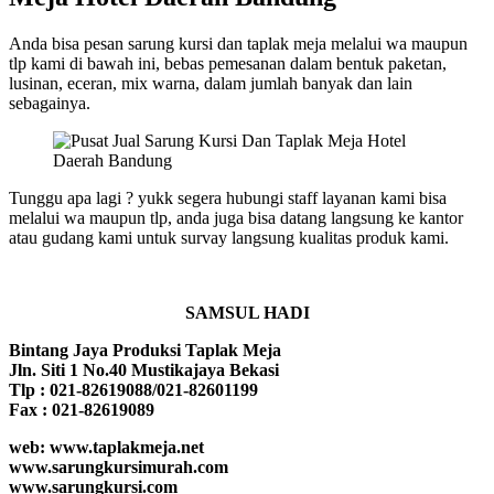
Anda bisa pesan sarung kursi dan taplak meja melalui wa maupun
tlp kami di bawah ini, bebas pemesanan dalam bentuk paketan,
lusinan, eceran, mix warna, dalam jumlah banyak dan lain
sebagainya.
Tunggu apa lagi ? yukk segera hubungi staff layanan kami bisa
melalui wa maupun tlp, anda juga bisa datang langsung ke kantor
atau gudang kami untuk survay langsung kualitas produk kami.
SAMSUL HADI
Bintang Jaya Produksi Taplak Meja
Jln. Siti 1 No.40 Mustikajaya Bekasi
Tlp : 021-82619088/021-82601199
Fax : 021-82619089
web: www.taplakmeja.net
www.sarungkursimurah.com
www.sarungkursi.com