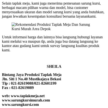
Selain taplak meja, kami juga menerima pemesanan sarung kursi,
berbagai macam pilihan warna dan model, bisa customer
menyesuaikan ukuran dan model sarung kursi yang anda butuhkan,
jangan lewatkan kesempatan konsultasi bersama layanankami.
Untuk informasi harga dan lainnya bisa langsung hubungi layanan
kami melalui wa maupun tlp, anda juga bsa datang langsung ke
kantor atau gudang kami untuk survay langsung kualitas produk
kami.
SHEILA
Bintang Jaya Produksi Taplak Meja
Jln. Siti 1 No.40 Mustikajaya Bekasi
Tlp : 021-82619088/021-82601199
Fax : 021-82619089
web: www.taplakmeja.net
www.sarungkursimurah.com
www.sarungkursi.com