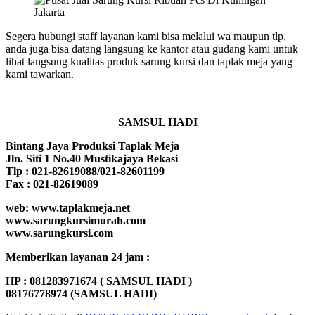
Segera hubungi staff layanan kami bisa melalui wa maupun tlp,
anda juga bisa datang langsung ke kantor atau gudang kami untuk
lihat langsung kualitas produk sarung kursi dan taplak meja yang
kami tawarkan.
SAMSUL HADI
Bintang Jaya Produksi Taplak Meja
Jln. Siti 1 No.40 Mustikajaya Bekasi
Tlp : 021-82619088/021-82601199
Fax : 021-82619089
web: www.taplakmeja.net
www.sarungkursimurah.com
www.sarungkursi.com
Memberikan layanan 24 jam :
HP : 081283971674 ( SAMSUL HADI )
08176778974 (SAMSUL HADI)