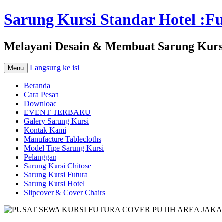
Sarung Kursi Standar Hotel :Fut
Melayani Desain & Membuat Sarung Kursi 
Langsung ke isi
Menu
Beranda
Cara Pesan
Download
EVENT TERBARU
Galery Sarung Kursi
Kontak Kami
Manufacture Tablecloths
Model Tipe Sarung Kursi
Pelanggan
Sarung Kursi Chitose
Sarung Kursi Futura
Sarung Kursi Hotel
Slipcover & Cover Chairs