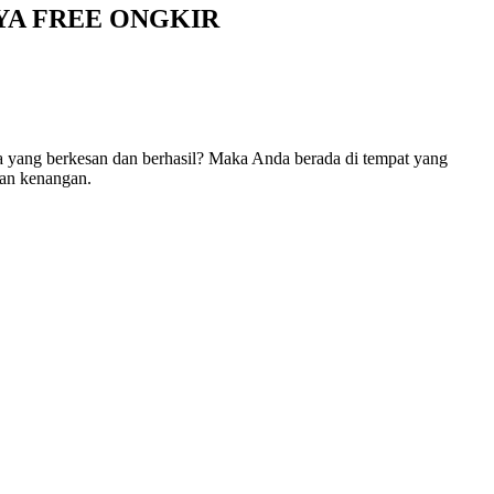
YA FREE ONGKIR
ra yang berkesan dan berhasil? Maka Anda berada di tempat yang
kan kenangan.