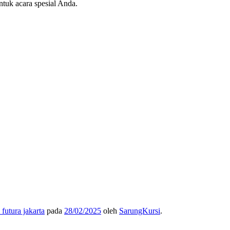
tuk acara spesial Anda.
 futura jakarta
pada
28/02/2025
oleh
SarungKursi
.