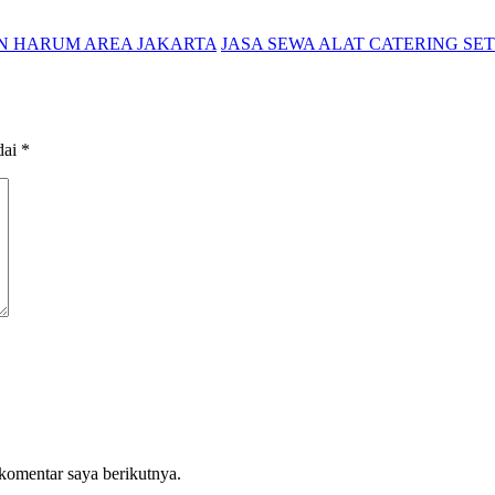
N HARUM AREA JAKARTA
JASA SEWA ALAT CATERING SE
dai
*
komentar saya berikutnya.