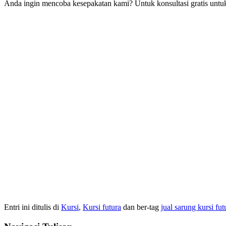
Anda ingin mencoba kesepakatan kami? Untuk konsultasi gratis untuk
Entri ini ditulis di
Kursi
,
Kursi futura
dan ber-tag
jual sarung kursi fut