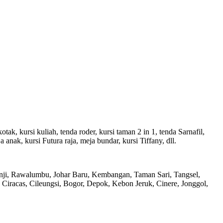
tak, kursi kuliah, tenda roder, kursi taman 2 in 1, tenda Sarnafil,
 anak, kursi Futura raja, meja bundar, kursi Tiffany, dll.
anji, Rawalumbu, Johar Baru, Kembangan, Taman Sari, Tangsel,
Ciracas, Cileungsi, Bogor, Depok, Kebon Jeruk, Cinere, Jonggol,