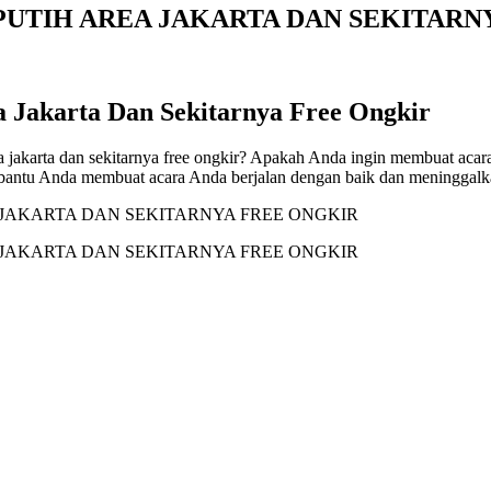
PUTIH AREA JAKARTA DAN SEKITARN
a Jakarta Dan Sekitarnya Free Ongkir
ea jakarta dan sekitarnya free ongkir? Apakah Anda ingin membuat aca
mbantu Anda membuat acara Anda berjalan dengan baik dan meninggal