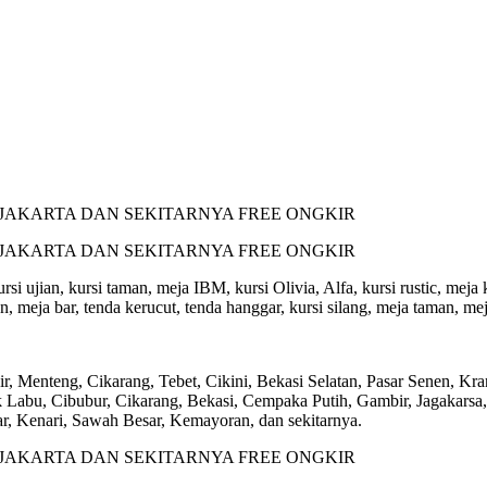
 ujian, kursi taman, meja IBM, kursi Olivia, Alfa, kursi rustic, meja ko
, meja bar, tenda kerucut, tenda hanggar, kursi silang, meja taman, meja
, Menteng, Cikarang, Tebet, Cikini, Bekasi Selatan, Pasar Senen, Kr
Labu, Cibubur, Cikarang, Bekasi, Cempaka Putih, Gambir, Jagakarsa, 
, Kenari, Sawah Besar, Kemayoran, dan sekitarnya.