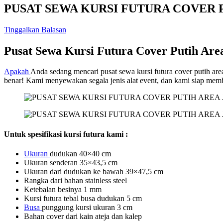
PUSAT SEWA KURSI FUTURA COVER 
Tinggalkan Balasan
Pusat Sewa Kursi Futura Cover Putih Are
Apakah
Anda sedang mencari pusat sewa kursi futura cover putih ar
benar! Kami menyewakan segala jenis alat event, dan kami siap me
Untuk spesifikasi kursi futura kami :
Ukuran
dudukan 40×40 cm
Ukuran senderan 35×43,5 cm
Ukuran dari dudukan ke bawah 39×47,5 cm
Rangka dari bahan stainless steel
Ketebalan besinya 1 mm
Kursi futura tebal busa dudukan 5 cm
Busa
punggung kursi ukuran 3 cm
Bahan cover dari kain ateja dan kalep