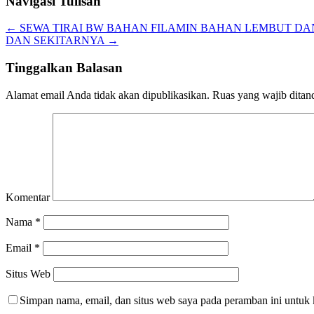
Navigasi Tulisan
←
SEWA TIRAI BW BAHAN FILAMIN BAHAN LEMBUT DA
DAN SEKITARNYA
→
Tinggalkan Balasan
Alamat email Anda tidak akan dipublikasikan.
Ruas yang wajib ditan
Komentar
Nama
*
Email
*
Situs Web
Simpan nama, email, dan situs web saya pada peramban ini untuk 