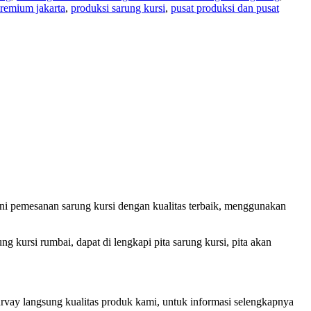
premium jakarta
,
produksi sarung kursi
,
pusat produksi dan pusat
ani pemesanan sarung kursi dengan kualitas terbaik, menggunakan
g kursi rumbai, dapat di lengkapi pita sarung kursi, pita akan
urvay langsung kualitas produk kami, untuk informasi selengkapnya