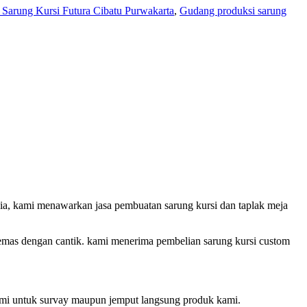
Sarung Kursi Futura Cibatu Purwakarta
,
Gudang produksi sarung
a, kami menawarkan jasa pembuatan sarung kursi dan taplak meja
dikemas dengan cantik. kami menerima pembelian sarung kursi custom
kami untuk survay maupun jemput langsung produk kami.