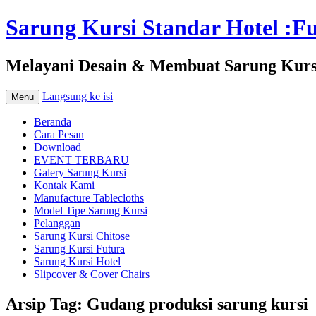
Sarung Kursi Standar Hotel :Fut
Melayani Desain & Membuat Sarung Kursi 
Langsung ke isi
Menu
Beranda
Cara Pesan
Download
EVENT TERBARU
Galery Sarung Kursi
Kontak Kami
Manufacture Tablecloths
Model Tipe Sarung Kursi
Pelanggan
Sarung Kursi Chitose
Sarung Kursi Futura
Sarung Kursi Hotel
Slipcover & Cover Chairs
Arsip Tag:
Gudang produksi sarung kursi