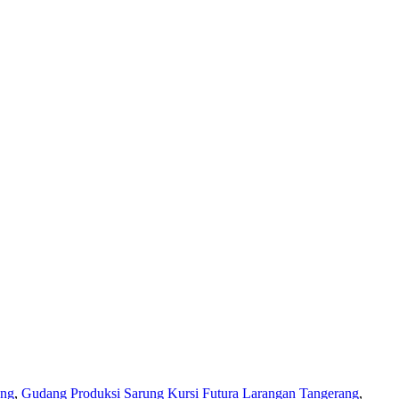
ung
,
Gudang Produksi Sarung Kursi Futura Larangan Tangerang
,