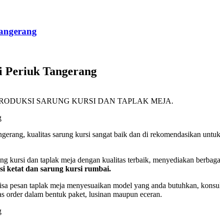
Tangerang
i Periuk Tangerang
PRODUKSI SARUNG KURSI DAN TAPLAK MEJA.
erang, kualitas sarung kursi sangat baik dan di rekomendasikan untu
i dan taplak meja dengan kualitas terbaik, menyediakan berbagai 
si ketat dan sarung kursi rumbai.
isa pesan taplak meja menyesuaikan model yang anda butuhkan, konsul
s order dalam bentuk paket, lusinan maupun eceran.