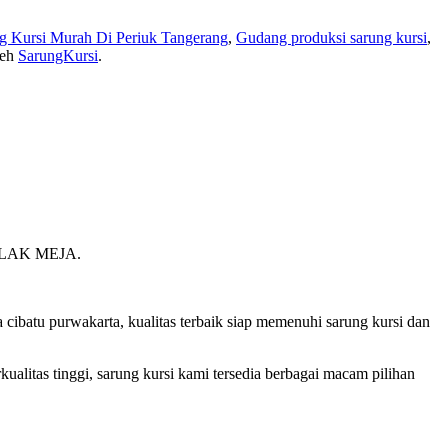
g Kursi Murah Di Periuk Tangerang
,
Gudang produksi sarung kursi
,
leh
SarungKursi
.
LAK MEJA.
ibatu purwakarta, kualitas terbaik siap memenuhi sarung kursi dan
kualitas tinggi, sarung kursi kami tersedia berbagai macam pilihan