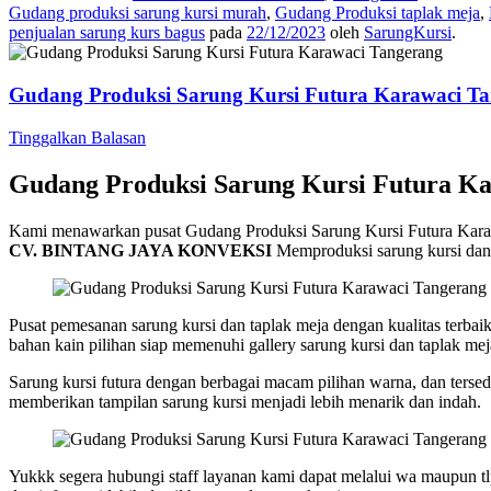
Gudang produksi sarung kursi murah
,
Gudang Produksi taplak meja
,
penjualan sarung kurs bagus
pada
22/12/2023
oleh
SarungKursi
.
Gudang Produksi Sarung Kursi Futura Karawaci T
Tinggalkan Balasan
Gudang Produksi Sarung Kursi Futura K
Kami menawarkan pusat Gudang Produksi Sarung Kursi Futura Kara
CV. BINTANG JAYA KONVEKSI
Memproduksi sarung kursi dan t
Pusat pemesanan sarung kursi dan taplak meja dengan kualitas terba
bahan kain pilihan siap memenuhi gallery sarung kursi dan taplak mej
Sarung kursi futura dengan berbagai macam pilihan warna, dan tersedia
memberikan tampilan sarung kursi menjadi lebih menarik dan indah.
Yukkk segera hubungi staff layanan kami dapat melalui wa maupun tl