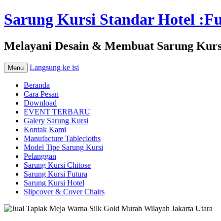
Sarung Kursi Standar Hotel :Fut
Melayani Desain & Membuat Sarung Kursi 
Langsung ke isi
Menu
Beranda
Cara Pesan
Download
EVENT TERBARU
Galery Sarung Kursi
Kontak Kami
Manufacture Tablecloths
Model Tipe Sarung Kursi
Pelanggan
Sarung Kursi Chitose
Sarung Kursi Futura
Sarung Kursi Hotel
Slipcover & Cover Chairs