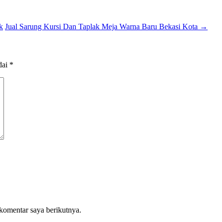
k
Jual Sarung Kursi Dan Taplak Meja Warna Baru Bekasi Kota
→
dai
*
komentar saya berikutnya.