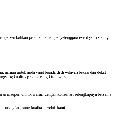
 mempersembahkan produk idaman penyelenggara event yaitu sraung
amin, namun untuk anda yang berada di di wilayah bekasi dan dekat
angsung kualitas produk yang kita tawarkan.
ceran maupun di mix warna, dengan konsultasi selengkapnya bersama
uk survay langsung kualitas produk kami.