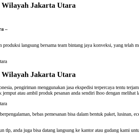
 Wilayah Jakarta Utara
ra –
n produksi langsung bersama team bintang jaya konveksi, yang telah
 Wilayah Jakarta Utara
ndonesia, pengiriman menggunakan jasa ekspedisi terpercaya tentu terj
k jemput atau ambil produk pesanan anda sendiri lhoo dengan melihat l
m berpengalaman, bebas pemesanan bisa dalam bentuk paket, lusinan, e
n tlp, anda juga bisa datang langsung ke kantor atau gudang kami unt