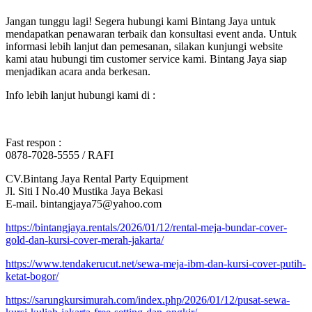
Jangan tunggu lagi! Segera hubungi kami Bintang Jaya untuk
mendapatkan penawaran terbaik dan konsultasi event anda. Untuk
informasi lebih lanjut dan pemesanan, silakan kunjungi website
kami atau hubungi tim customer service kami. Bintang Jaya siap
menjadikan acara anda berkesan.
Info lebih lanjut hubungi kami di :
Fast respon :
0878-7028-5555 / RAFI
CV.Bintang Jaya Rental Party Equipment
Jl. Siti I No.40 Mustika Jaya Bekasi
E-mail. bintangjaya75@yahoo.com
https://bintangjaya.rentals/2026/01/12/rental-meja-bundar-cover-
gold-dan-kursi-cover-merah-jakarta/
https://www.tendakerucut.net/sewa-meja-ibm-dan-kursi-cover-putih-
ketat-bogor/
https://sarungkursimurah.com/index.php/2026/01/12/pusat-sewa-