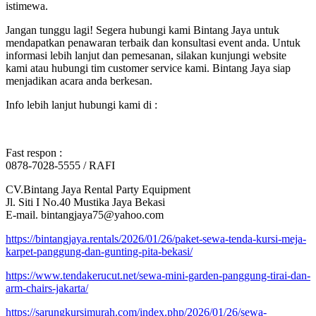
istimewa.
Jangan tunggu lagi! Segera hubungi kami Bintang Jaya untuk
mendapatkan penawaran terbaik dan konsultasi event anda. Untuk
informasi lebih lanjut dan pemesanan, silakan kunjungi website
kami atau hubungi tim customer service kami. Bintang Jaya siap
menjadikan acara anda berkesan.
Info lebih lanjut hubungi kami di :
Fast respon :
0878-7028-5555 / RAFI
CV.Bintang Jaya Rental Party Equipment
Jl. Siti I No.40 Mustika Jaya Bekasi
E-mail. bintangjaya75@yahoo.com
https://bintangjaya.rentals/2026/01/26/paket-sewa-tenda-kursi-meja-
karpet-panggung-dan-gunting-pita-bekasi/
https://www.tendakerucut.net/sewa-mini-garden-panggung-tirai-dan-
arm-chairs-jakarta/
https://sarungkursimurah.com/index.php/2026/01/26/sewa-