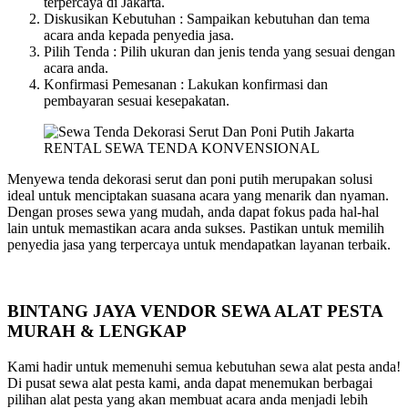
terpercaya di Jakarta.
Diskusikan Kebutuhan : Sampaikan kebutuhan dan tema
acara anda kepada penyedia jasa.
Pilih Tenda : Pilih ukuran dan jenis tenda yang sesuai dengan
acara anda.
Konfirmasi Pemesanan : Lakukan konfirmasi dan
pembayaran sesuai kesepakatan.
RENTAL SEWA TENDA KONVENSIONAL
Menyewa tenda dekorasi serut dan poni putih merupakan solusi
ideal untuk menciptakan suasana acara yang menarik dan nyaman.
Dengan proses sewa yang mudah, anda dapat fokus pada hal-hal
lain untuk memastikan acara anda sukses. Pastikan untuk memilih
penyedia jasa yang terpercaya untuk mendapatkan layanan terbaik.
BINTANG JAYA VENDOR SEWA ALAT PESTA
MURAH & LENGKAP
Kami hadir untuk memenuhi semua kebutuhan sewa alat pesta anda!
Di pusat sewa alat pesta kami, anda dapat menemukan berbagai
pilihan alat pesta yang akan membuat acara anda menjadi lebih