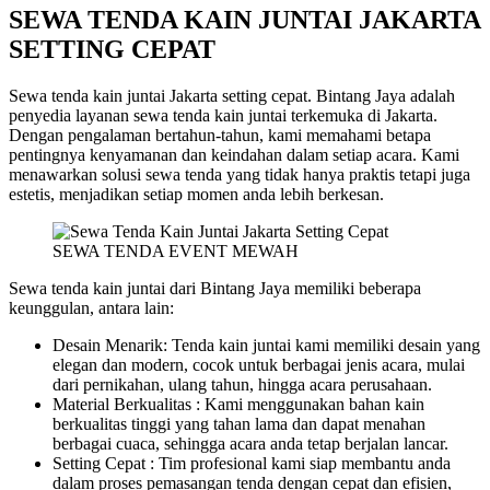
SEWA TENDA KAIN JUNTAI JAKARTA
SETTING CEPAT
Sewa tenda kain juntai Jakarta setting cepat. Bintang Jaya adalah
penyedia layanan sewa tenda kain juntai terkemuka di Jakarta.
Dengan pengalaman bertahun-tahun, kami memahami betapa
pentingnya kenyamanan dan keindahan dalam setiap acara. Kami
menawarkan solusi sewa tenda yang tidak hanya praktis tetapi juga
estetis, menjadikan setiap momen anda lebih berkesan.
SEWA TENDA EVENT MEWAH
Sewa tenda kain juntai dari Bintang Jaya memiliki beberapa
keunggulan, antara lain:
Desain Menarik: Tenda kain juntai kami memiliki desain yang
elegan dan modern, cocok untuk berbagai jenis acara, mulai
dari pernikahan, ulang tahun, hingga acara perusahaan.
Material Berkualitas : Kami menggunakan bahan kain
berkualitas tinggi yang tahan lama dan dapat menahan
berbagai cuaca, sehingga acara anda tetap berjalan lancar.
Setting Cepat : Tim profesional kami siap membantu anda
dalam proses pemasangan tenda dengan cepat dan efisien,