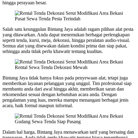
hingga perayaan besar.
Pusat Sewa Tenda Pesta Terindah
Salah satu keunggulan Bintang Jaya adalah ragam pilihan alat pesta
yang ditawarkan. Anda dapat menemukan berbagai perlengkapan
seperti tenda, kursi, meja, dekorasi, hingga peralatan audio-visual.
Semua alat yang disewakan dalam kondisi prima dan siap pakai,
sehingga anda tidak perlu khawatir tentang kualitas.
Rental Sewa Tenda Dekorasi Mewah
Bintang Jaya tidak hanya fokus pada penyewaan alat, tetapi juga
memberikan layanan pelanggan yang unggul. Tim profesional siap
membantu anda dari awal hingga akhir, memberikan saran dan
rekomendasi sesuai dengan kebutuhan acara anda. Dengan
pengalaman yang luas, mereka mampu menangani berbagai jenis
acara, baik formal maupun informal.
Gudang Sewa Tenda Siap Pasang
Dalam hal harga, Bintang Jaya menawarkan tarif yang bersaing dan
transparan. Anda tidak perlu khawatir tentang biaya tersembunyi,