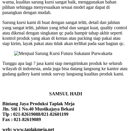
warna, kualitas sarung kursi sangat baik, menggunakan bahan
pilihan sehingga menyesuaikan sesuai model agar dapat di
pasangkan dengan mudah.
Sarung kursi kami di buat dengan sangat teliti, detail dan jahitan
yang sangat teliti, jahitan yang tebal dan sangat kuat, quality control
atau dikenal dengan singkatan qc pada hampir tahap akhir seperti
kontrol produk yang akan di kemas atau packing siap pakai atau
siap kirim, layak pakai atau tidak akan terlihat pada saat bagian qc.
Tunggu apa lagi ? jasa kami siap mengirimkan produk ke seluruh
wilayah di indonesia, anda juga bisa datang langsung ke kantor atau
gudang gallery kami untuk survay langsung kualitas produk kami.
SAMSUL HADI
Bintang Jaya Produksi Taplak Meja
Jln. Siti 1 No.40 Mustikajaya Bekasi
Tlp : 021-82619088/021-82601199
Fax : 021-82619089
web: www.taplakmeja.net