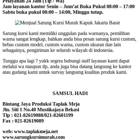
Pelayanan 24 Jam (Tlp / Wa)
Jam layanan kantor Senin – Jum’at Buka Pukul 08:00 – 17:00
Sabtu buka pukul 08:00 – 14:00, Minggu tutup.
Sarung kursi kami memiliki unggulan pada warnanya, pemilihan
warna sangat lengkap, bahkan anda bisa pesan sarung kursi custom,
bebas custom model, custom warna, custom ukuran dan lain
sebagainya, pengiriman ke seluruh wilayah di indonesia.
Tunggu apa lagi ? yukk segera hubungi staff layanan kami dapat
melalui wa maupun tlp, anda juga bisa datang langsung ke kantor
atau gudang kami untuk survay langsung kualitas produk kami.
SAMSUL HADI
Bintang Jaya Produksi Taplak Meja
Jln. Siti 1 No.40 Mustikajaya Bekasi
Tlp : 021-82619088/021-82601199
Fax : 021-82619089
web: www.taplakmeja.net
www.sarungkursimurah.com