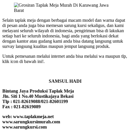
Selain taplak meja dengan berbagai macam model dan warna dapat
di pesan anda juga bisa memesan sarung kursi sekaligus, dan kami
melayani seluruh wilayah di indonesia, pengiriman bisa di lakukan
setiap hari ke seluruh indonesia, bagi anda yang berlokasi dekat
dengan kantor atau gudang kami anda bisa datang langsung untuk
survay langsung kualitas maupun jemput langsung produk.
Untuk pemesanan melalui internet anda bisa melalui wa maupun tlp,
klik icon di bawah ini!.
SAMSUL HADI
Bintang Jaya Produksi Taplak Meja
Jln. Siti 1 No.40 Mustikajaya Bekasi
Tlp : 021-82619088/021-82601199
Fax : 021-82619089
web: www.taplakmeja.net
www.sarungkursimurah.com
www.sarungkursi.com