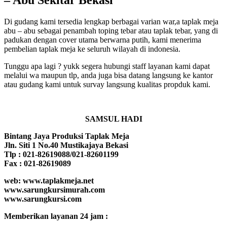
Di gudang kami tersedia lengkap berbagai varian war,a taplak meja
abu – abu sebagai penambah toping tebar atau taplak tebar, yang di
padukan dengan cover utama berwarna putih, kami menerima
pembelian taplak meja ke seluruh wilayah di indonesia.
Tunggu apa lagi ? yukk segera hubungi staff layanan kami dapat
melalui wa maupun tlp, anda juga bisa datang langsung ke kantor
atau gudang kami untuk survay langsung kualitas propduk kami.
SAMSUL HADI
Bintang Jaya Produksi Taplak Meja
Jln. Siti 1 No.40 Mustikajaya Bekasi
Tlp : 021-82619088/021-82601199
Fax : 021-82619089
web: www.taplakmeja.net
www.sarungkursimurah.com
www.sarungkursi.com
Memberikan layanan 24 jam :