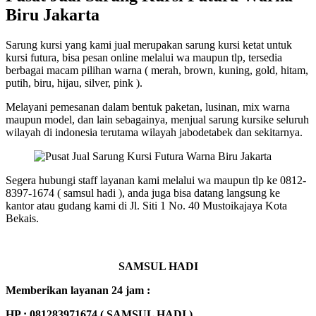
Biru Jakarta
Sarung kursi yang kami jual merupakan sarung kursi ketat untuk
kursi futura, bisa pesan online melalui wa maupun tlp, tersedia
berbagai macam pilihan warna ( merah, brown, kuning, gold, hitam,
putih, biru, hijau, silver, pink ).
Melayani pemesanan dalam bentuk paketan, lusinan, mix warna
maupun model, dan lain sebagainya, menjual sarung kursike seluruh
wilayah di indonesia terutama wilayah jabodetabek dan sekitarnya.
Segera hubungi staff layanan kami melalui wa maupun tlp ke 0812-
8397-1674 ( samsul hadi ), anda juga bisa datang langsung ke
kantor atau gudang kami di Jl. Siti 1 No. 40 Mustoikajaya Kota
Bekais.
SAMSUL HADI
Memberikan layanan 24 jam :
HP : 081283971674 ( SAMSUL HADI )