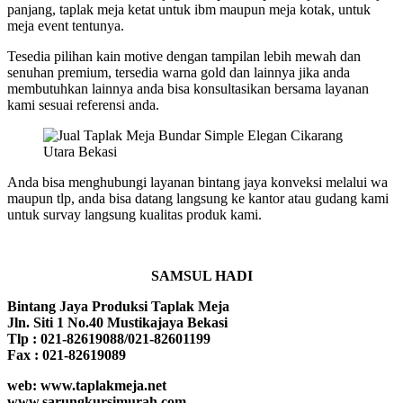
panjang, taplak meja ketat untuk ibm maupun meja kotak, untuk
meja event tentunya.
Tesedia pilihan kain motive dengan tampilan lebih mewah dan
senuhan premium, tersedia warna gold dan lainnya jika anda
membutuhkan lainnya anda bisa konsultasikan bersama layanan
kami sesuai referensi anda.
Anda bisa menghubungi layanan bintang jaya konveksi melalui wa
maupun tlp, anda bisa datang langsung ke kantor atau gudang kami
untuk survay langsung kualitas produk kami.
SAMSUL HADI
Bintang Jaya Produksi Taplak Meja
Jln. Siti 1 No.40 Mustikajaya Bekasi
Tlp : 021-82619088/021-82601199
Fax : 021-82619089
web: www.taplakmeja.net
www.sarungkursimurah.com