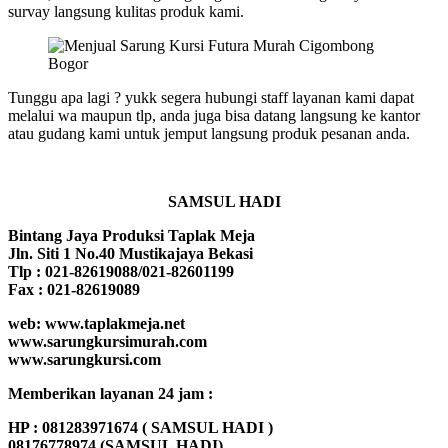
survay langsung kulitas produk kami.
Tunggu apa lagi ? yukk segera hubungi staff layanan kami dapat
melalui wa maupun tlp, anda juga bisa datang langsung ke kantor
atau gudang kami untuk jemput langsung produk pesanan anda.
SAMSUL HADI
Bintang Jaya Produksi Taplak Meja
Jln. Siti 1 No.40 Mustikajaya Bekasi
Tlp : 021-82619088/021-82601199
Fax : 021-82619089
web: www.taplakmeja.net
www.sarungkursimurah.com
www.sarungkursi.com
Memberikan layanan 24 jam :
HP : 081283971674 ( SAMSUL HADI )
08176778974 (SAMSUL HADI)