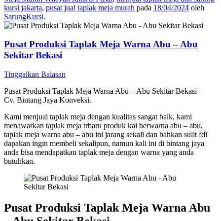
kursi jakarta
,
pusat jual taplak meja murah
pada
18/04/2024
oleh
SarungKursi
.
Pusat Produksi Taplak Meja Warna Abu – Abu
Sekitar Bekasi
Tinggalkan Balasan
Pusat Produksi Taplak Meja Warna Abu – Abu Sekitar Bekasi –
Cv. Bintang Jaya Konveksi.
Kami menjual taplak meja dengan kualitas sangat baik, kami
menawarkan taplak meja trbaru produk kai berwarna abu – abu,
taplak meja warna abu – abu ini jarang sekali dan bahkan sulit fdi
dapakan ingin membeli sekalipun, namun kali ini di bintang jaya
anda bisa mendapatkan taplak meja dengan warna yang anda
butuhkan.
Pusat Produksi Taplak Meja Warna Abu
– Abu Sekitar Bekasi