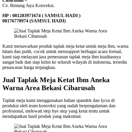
Cibarusah –
Cv. Bintang Jaya Konveksi.
HP : 081283971674 ( SAMSUL HADI )
08176778974 (SAMSUL HADI)
Kami menawarkan produk taplak meja ketat untuk meja ibm, warna
hitam dan putih, cocok untuk mensupport berbagai acara formal,
kami siap melayani jasa pemesanan taplak meja ibm kualitasnya
sangat baik dan siap kirim ke seluruh wilayah di indonesia, tersedia
penawaran harga terjangkau.
Jual Taplak Meja Ketat Ibm Aneka
Warna Area Bekasi Cibarusah
Taplak meja kami menggunakan bahan spandek dan lycra di
produksi oleh team konveksi yang sudah berpengalaman dan
profesional, melewati step bye step yang ketat tentu untuk
mendapatkan hasil produk yang maksimal.