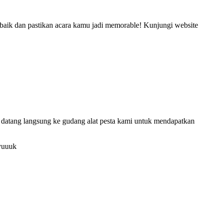
rbaik dan pastikan acara kamu jadi memorable! Kunjungi website
a datang langsung ke gudang alat pesta kami untuk mendapatkan
 yuuuk