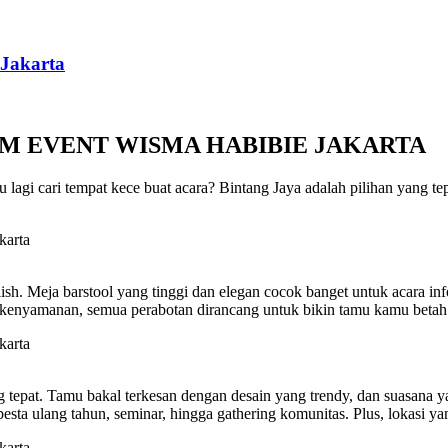
 Jakarta
BM EVENT WISMA HABIBIE JAKARTA
agi cari tempat kece buat acara? Bintang Jaya adalah pilihan yang te
ish. Meja barstool yang tinggi dan elegan cocok banget untuk acara i
l kenyamanan, semua perabotan dirancang untuk bikin tamu kamu betah
tepat. Tamu bakal terkesan dengan desain yang trendy, dan suasana 
esta ulang tahun, seminar, hingga gathering komunitas. Plus, lokasi ya