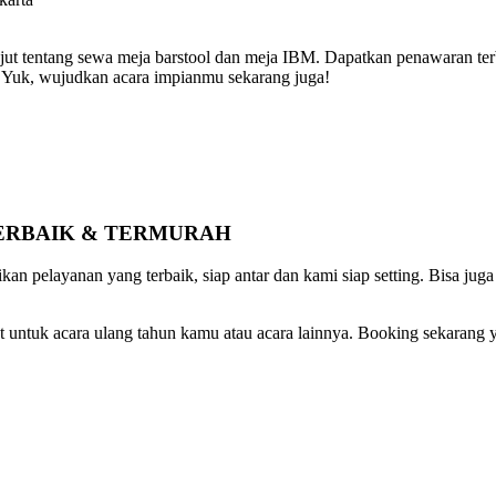
anjut tentang sewa meja barstool dan meja IBM. Dapatkan penawaran te
. Yuk, wujudkan acara impianmu sekarang juga!
TERBAIK & TERMURAH
n pelayanan yang terbaik, siap antar dan kami siap setting. Bisa jug
 untuk acara ulang tahun kamu atau acara lainnya. Booking sekarang