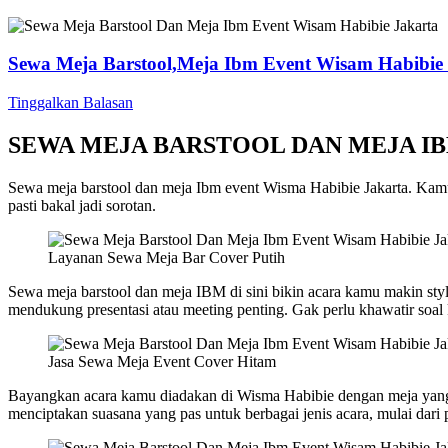
Sewa Meja Barstool,Meja Ibm Event Wisam Habibie
Tinggalkan Balasan
SEWA MEJA BARSTOOL DAN MEJA I
Sewa meja barstool dan meja Ibm event Wisma Habibie Jakarta. Kamu l
pasti bakal jadi sorotan.
Layanan Sewa Meja Bar Cover Putih
Sewa meja barstool dan meja IBM di sini bikin acara kamu makin styl
mendukung presentasi atau meeting penting. Gak perlu khawatir soa
Jasa Sewa Meja Event Cover Hitam
Bayangkan acara kamu diadakan di Wisma Habibie dengan meja yang 
menciptakan suasana yang pas untuk berbagai jenis acara, mulai dari p