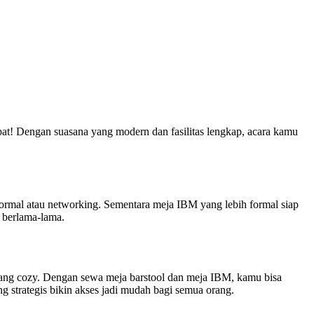
pat! Dengan suasana yang modern dan fasilitas lengkap, acara kamu
nformal atau networking. Sementara meja IBM yang lebih formal siap
 berlama-lama.
yang cozy. Dengan sewa meja barstool dan meja IBM, kamu bisa
ng strategis bikin akses jadi mudah bagi semua orang.