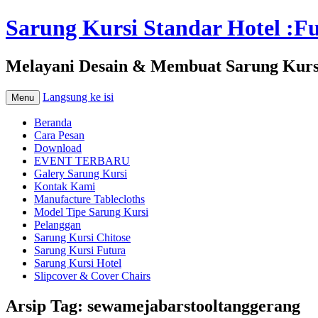
Sarung Kursi Standar Hotel :Fut
Melayani Desain & Membuat Sarung Kursi 
Langsung ke isi
Menu
Beranda
Cara Pesan
Download
EVENT TERBARU
Galery Sarung Kursi
Kontak Kami
Manufacture Tablecloths
Model Tipe Sarung Kursi
Pelanggan
Sarung Kursi Chitose
Sarung Kursi Futura
Sarung Kursi Hotel
Slipcover & Cover Chairs
Arsip Tag:
sewamejabarstooltanggerang