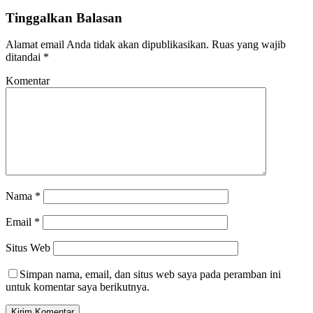
Tinggalkan Balasan
Alamat email Anda tidak akan dipublikasikan.
Ruas yang wajib
ditandai
*
Komentar
Nama
*
Email
*
Situs Web
Simpan nama, email, dan situs web saya pada peramban ini
untuk komentar saya berikutnya.