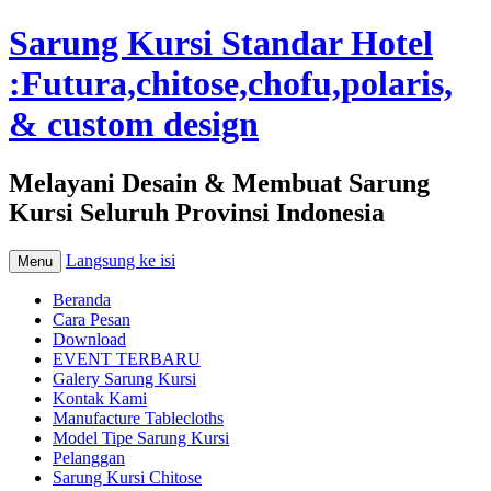
Sarung Kursi Standar Hotel
:Futura,chitose,chofu,polaris,
& custom design
Melayani Desain & Membuat Sarung
Kursi Seluruh Provinsi Indonesia
Langsung ke isi
Menu
Beranda
Cara Pesan
Download
EVENT TERBARU
Galery Sarung Kursi
Kontak Kami
Manufacture Tablecloths
Model Tipe Sarung Kursi
Pelanggan
Sarung Kursi Chitose