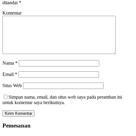
ditandai
*
Komentar
Nama
*
Email
*
Situs Web
Simpan nama, email, dan situs web saya pada peramban ini
untuk komentar saya berikutnya.
Pemesanan