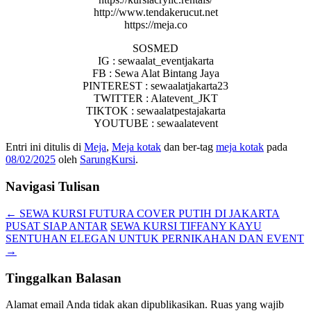
http://www.tendakerucut.net
https://meja.co
SOSMED
IG : sewaalat_eventjakarta
FB : Sewa Alat Bintang Jaya
PINTEREST : sewaalatjakarta23
TWITTER : Alatevent_JKT
TIKTOK : sewaalatpestajakarta
YOUTUBE : sewaalatevent
Entri ini ditulis di
Meja
,
Meja kotak
dan ber-tag
meja kotak
pada
08/02/2025
oleh
SarungKursi
.
Navigasi Tulisan
←
SEWA KURSI FUTURA COVER PUTIH DI JAKARTA
PUSAT SIAP ANTAR
SEWA KURSI TIFFANY KAYU
SENTUHAN ELEGAN UNTUK PERNIKAHAN DAN EVENT
→
Tinggalkan Balasan
Alamat email Anda tidak akan dipublikasikan.
Ruas yang wajib