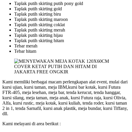
Taplak putih skirting putih pony gold
Taplak putih skirting gold
Taplak putih skirting biru
Taplak putih skirting maroon
Taplak putih skirting coklat
Taplak putih skirting merah
Taplak putih skirting hijau
Taplak putih skirting hitam
Tebar merah
Tebar hitam
Kami memiliki berbagai macam perlengkapan alat event, mulai dari
kursi ujian, kursi taman, meja IBM,kursi bar kotak, kursi Futura
FTR-405, meja lesehan, meja bar, tenda kerucut, tenda hanggar,
kursi silang, meja taman, meja anak, kursi Futura raja, kursi Olivia,
Alfa, kursi rustic, meja kotak, kursi kuliah, tenda roder, kursi taman
2 in 1, tenda Sarnafil, kursi anak plastik, meja bundar, kursi Tiffany,
dll.
Kami melayani di area berikut :