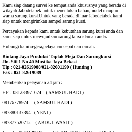
Kami siap datang survei ke tempat anda khususnya yang berada di
wilayah Jabodetabek untuk menentukan bahan,model maupun
warna sarung kursi.Untuk yang berada di luar Jabodetabek kami
siap untuk mengirimkan sampel sarung kursi.
Percayakan kepada kami untuk kebutuhan sarung kursi anda dan
kami siap untuk mewujudkan sarung kursi idaman anda.
Hubungi kami segera,pelayanan cepat dan ramah.
Bintang Jaya Produksi Taplak Meja Dan Sarungkursi
Jln. Siti 1 No 40 Mustika Jaya Bekasi
Tlp : 021-82619088/021-82601199 ( Hunting )
Fax : 021-82619089
Memberikan pelayanan 24 jam :
HP : 081283971674 ( SAMSUL HADI )
08176778974 ( SAMSUL HADI )
087880137394 ( YENI )
087877520712 ( ABDUL WASIT )