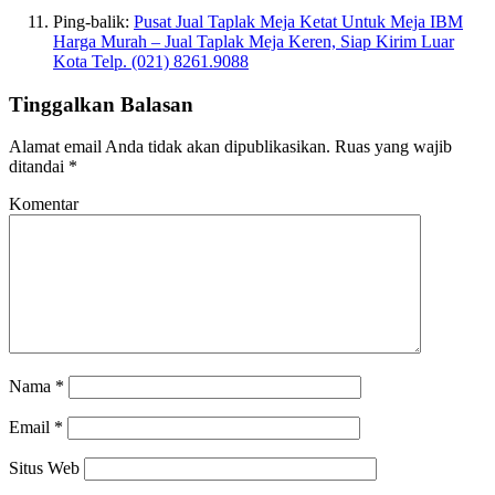
Ping-balik:
Pusat Jual Taplak Meja Ketat Untuk Meja IBM
Harga Murah – Jual Taplak Meja Keren, Siap Kirim Luar
Kota Telp. (021) 8261.9088
Tinggalkan Balasan
Alamat email Anda tidak akan dipublikasikan.
Ruas yang wajib
ditandai
*
Komentar
Nama
*
Email
*
Situs Web