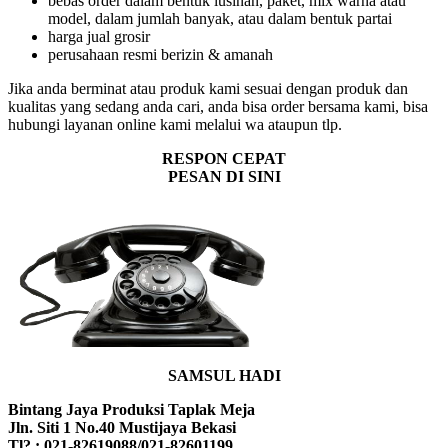
bebas order dalam bentuk lusinan, paket, mix warna atau
model, dalam jumlah banyak, atau dalam bentuk partai
harga jual grosir
perusahaan resmi berizin & amanah
Jika anda berminat atau produk kami sesuai dengan produk dan
kualitas yang sedang anda cari, anda bisa order bersama kami, bisa
hubungi layanan online kami melalui wa ataupun tlp.
RESPON CEPAT
PESAN DI SINI
SAMSUL HADI
Bintang Jaya Produksi Taplak Meja
Jln. Siti 1 No.40 Mustijaya Bekasi
Tl? : 021-82619088/021-82601199