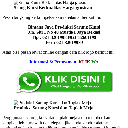
Srung Kursi Berkualitas Harga grosiran
Pesan langsung ke kompeksi kami dialamat berikut ini:
Bintang Jaya Produksi Sarung Kursi
Jln. Siti 1 No 40 Mustika Jaya Bekasi
Tlp : 021-82619088/021-82601199
Fex : 021-82619089
Atau bisa pesan lewat online dengan cara klik logo berikut ini:
Informasi & Pemesanan,
KLIK
WA
Produksi Sarung Kursi dan Taplak Meja
Penggunaan sarung kursi dan taplak meja akan memberikan
tampilan lebih mewah dan elegan, jika anda vendor alat pesta,
perhotelan dan juga pemilik restaurant anda bisa pesan di kompeksi