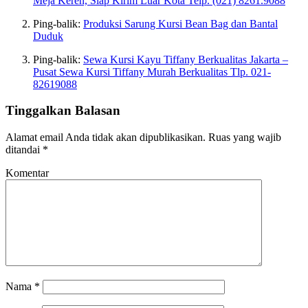
Meja Keren, Siap Kirim Luar Kota Telp. (021) 8261.9088
Ping-balik:
Produksi Sarung Kursi Bean Bag dan Bantal
Duduk
Ping-balik:
Sewa Kursi Kayu Tiffany Berkualitas Jakarta –
Pusat Sewa Kursi Tiffany Murah Berkualitas Tlp. 021-
82619088
Tinggalkan Balasan
Alamat email Anda tidak akan dipublikasikan.
Ruas yang wajib
ditandai
*
Komentar
Nama
*