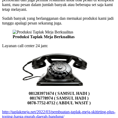
kami, mau pesan dalam jumlah banyak atau beberapa set saja kami
tetap melayani.
Sudah banyak yang berlangganan dan memakai produksi kami jadi
tunggu apalagi pesan sekarang juga.
Produksi Taplak Meja Berkualitas
Layanan call center 24 jam:
081283971674 ( SAMSUL HADI )
08176778974 ( SAMSUL HADI )
0878-7752-0712 ( ABDUL WASIT )
http://taplakmeja.net/2022/03/pembuatan-taplak-meja-skitirting-plus-
toping-harga-murah-daerah-bandung/