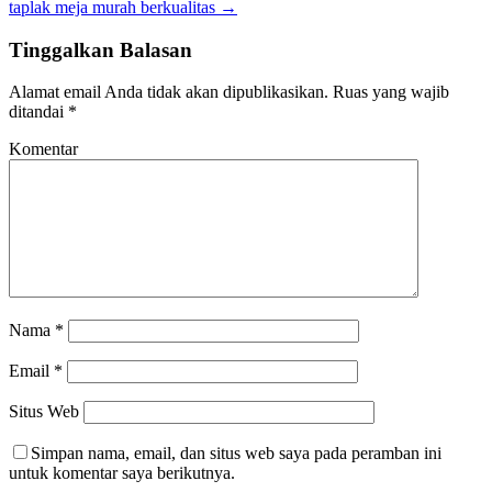
taplak meja murah berkualitas
→
Tinggalkan Balasan
Alamat email Anda tidak akan dipublikasikan.
Ruas yang wajib
ditandai
*
Komentar
Nama
*
Email
*
Situs Web
Simpan nama, email, dan situs web saya pada peramban ini
untuk komentar saya berikutnya.