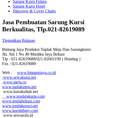
Sarung Kursi Futura
Sarung Kursi Hotel
Slipcover & Cover Chairs
Jasa Pembuatan Sarung Kursi
Berkualitas, Tlp.021-82619089
Tinggalkan Balasan
Bintang Jaya Produksi Taplak Meja Dan Sarungkursi
Jln. Siti 1 No 40 Mustika Jaya Bekasi
Tlp : 021-82619088/021-82601199 ( Hunting )
Fax : 021-82619089
Web :
www.bintangjaya.co.id
www.sewakursi.net
www.meja.co
www.taplakmeja.net
www.kursikuliah.net
www.tendajakarta.com
www.tendabekasi.com
www.tendakeruct.net
www.kursitifany.com
www.sewasofa.id