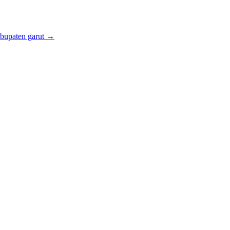
abupaten garut
→