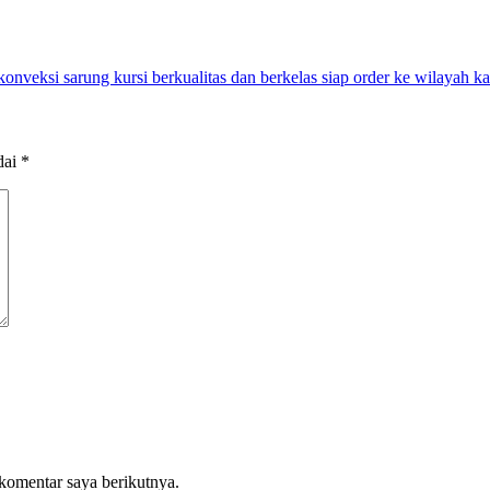
konveksi sarung kursi berkualitas dan berkelas siap order ke wilayah k
dai
*
komentar saya berikutnya.