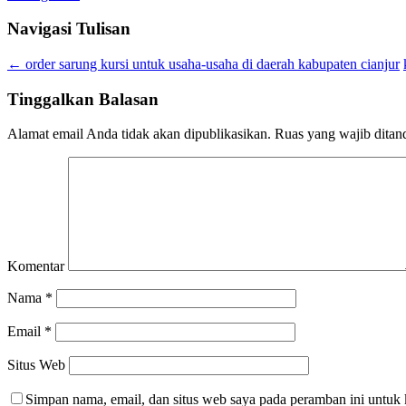
Navigasi Tulisan
←
order sarung kursi untuk usaha-usaha di daerah kabupaten cianjur
Tinggalkan Balasan
Alamat email Anda tidak akan dipublikasikan.
Ruas yang wajib ditan
Komentar
Nama
*
Email
*
Situs Web
Simpan nama, email, dan situs web saya pada peramban ini untuk 