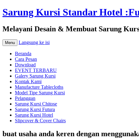
Sarung Kursi Standar Hotel :Fut
Melayani Desain & Membuat Sarung Kursi 
Langsung ke isi
Menu
Beranda
Cara Pesan
Download
EVENT TERBARU
Galery Sarung Kursi
Kontak Kami
Manufacture Tablecloths
Model Tipe Sarung Kursi
Pelanggan
Sarung Kursi Chitose
Sarung Kursi Futura
Sarung Kursi Hotel
Slipcover & Cover Chairs
buat usaha anda keren dengan menggunakan