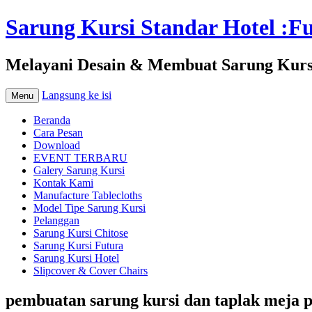
Sarung Kursi Standar Hotel :Fut
Melayani Desain & Membuat Sarung Kursi 
Langsung ke isi
Menu
Beranda
Cara Pesan
Download
EVENT TERBARU
Galery Sarung Kursi
Kontak Kami
Manufacture Tablecloths
Model Tipe Sarung Kursi
Pelanggan
Sarung Kursi Chitose
Sarung Kursi Futura
Sarung Kursi Hotel
Slipcover & Cover Chairs
pembuatan sarung kursi dan taplak meja pe