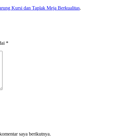
rung Kursi dan Taplak Meja Berkualitas
.
dai
*
komentar saya berikutnya.