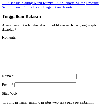
←
Pusat Jual Sarung Kursi Rumbai Putih Jakarta Murah
Produksi
Sarung Kursi Futura Hitam Elegan Area Jakarta
→
Tinggalkan Balasan
Alamat email Anda tidak akan dipublikasikan.
Ruas yang wajib
ditandai
*
Komentar
Nama
*
Email
*
Situs Web
Simpan nama, email, dan situs web saya pada peramban ini