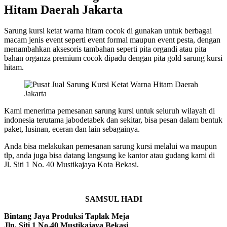
Hitam Daerah Jakarta
Sarung kursi ketat warna hitam cocok di gunakan untuk berbagai
macam jenis event seperti event formal maupun event pesta, dengan
menambahkan aksesoris tambahan seperti pita organdi atau pita
bahan organza premium cocok dipadu dengan pita gold sarung kursi
hitam.
Kami menerima pemesanan sarung kursi untuk seluruh wilayah di
indonesia terutama jabodetabek dan sekitar, bisa pesan dalam bentuk
paket, lusinan, eceran dan lain sebagainya.
Anda bisa melakukan pemesanan sarung kursi melalui wa maupun
tlp, anda juga bisa datang langsung ke kantor atau gudang kami di
Jl. Siti 1 No. 40 Mustikajaya Kota Bekasi.
SAMSUL HADI
Bintang Jaya Produksi Taplak Meja
Jln. Siti 1 No.40 Mustikajaya Bekasi