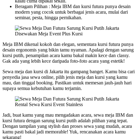
kalau cuma dipakai sekali.
Beragam Pilihan : Meja IBM dan kursi futura punya desain
modern yang cocok untuk berbagai jenis acara, mulai dari
seminar, pesta, hingga pernikahan.
Disewakan Meja Event Plus Kursi
Meja IBM dikenal kokoh dan elegan, sementara kursi futura punya
desain ergonomis yang bikin tamu nyaman. Apalagi dengan sarung
kursi putih, penampilan acara kamu bakal makin kece dan classy.
Gak ada yang lebih kece daripada foto-foto acara yang estetik!
Sewa meja dan kursi di Jakarta itu gampang banget. Kamu bisa cari
penyedia jasa sewa online, pilih jenis meja dan kursi yang kamu
mau, dan tinggal booking. Pastikan untuk memesan jauh-jauh hari
supaya semua kebutuhan kamu terjamin.
Rental Sewa Kursi Event Stainless
Jadi, buat kamu yang mau mengadakan acara, sewa meja IBM dan
kursi futura dengan sarung kursi putih adalah pilihan yang tepat.
Dengan tampilan yang stylish dan proses sewa yang mudah, acara
kamu pasti bakal jadi memorable! Yuk, rencanakan acara kamu
sekarang!