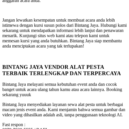
anggaran acara anda.
Jangan lewatkan kesempatan untuk membuat acara anda lebih
istimewa dengan kursi susun polos dari Bintang Jaya. Hubungi kami
sekarang untuk mendapatkan informasi lebih lanjut dan penawaran
menarik. Kunjungi situs web kami atau telepon kami untuk
memesan kursi yang anda butuhkan. Bintang Jaya siap membantu
anda menciptakan acara yang tak terlupakan!
BINTANG JAYA VENDOR ALAT PESTA
TERBAIK TERLENGKAP DAN TERPERCAYA
Bintang Jaya melayani semua kebutuhan event anda dan cocok
banget untuk acara ulang tahun kamu atau acara lainnya. Booking
sekarang yuuuk
Bintang Jaya menyediakan layanan sewa alat pesta untuk berbagai
macam jenis event anda. Kami menjamin bahwa semua gambar dan
video yang dihasilkan adalah asli, tanpa penggunaan teknologi AI.
Fast respon :