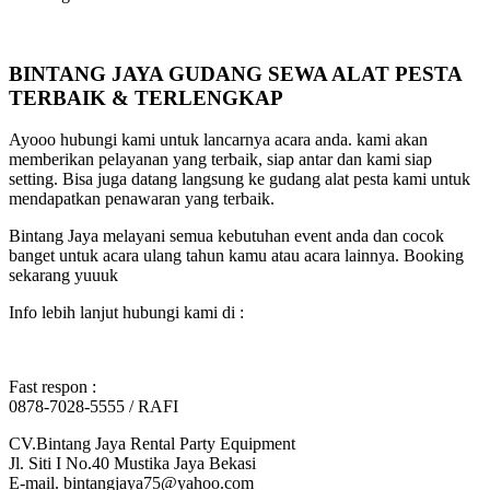
BINTANG JAYA GUDANG SEWA ALAT PESTA
TERBAIK & TERLENGKAP
Ayooo hubungi kami untuk lancarnya acara anda. kami akan
memberikan pelayanan yang terbaik, siap antar dan kami siap
setting. Bisa juga datang langsung ke gudang alat pesta kami untuk
mendapatkan penawaran yang terbaik.
Bintang Jaya melayani semua kebutuhan event anda dan cocok
banget untuk acara ulang tahun kamu atau acara lainnya. Booking
sekarang yuuuk
Info lebih lanjut hubungi kami di :
Fast respon :
0878-7028-5555 / RAFI
CV.Bintang Jaya Rental Party Equipment
Jl. Siti I No.40 Mustika Jaya Bekasi
E-mail. bintangjaya75@yahoo.com