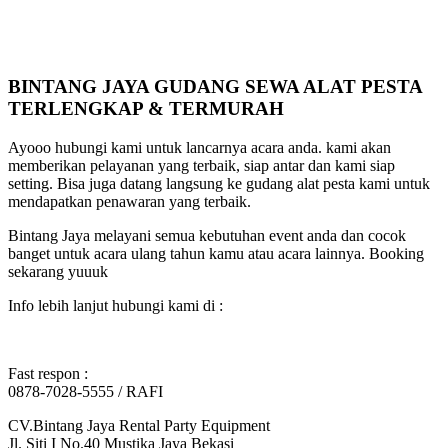
BINTANG JAYA GUDANG SEWA ALAT PESTA
TERLENGKAP & TERMURAH
Ayooo hubungi kami untuk lancarnya acara anda. kami akan
memberikan pelayanan yang terbaik, siap antar dan kami siap
setting. Bisa juga datang langsung ke gudang alat pesta kami untuk
mendapatkan penawaran yang terbaik.
Bintang Jaya melayani semua kebutuhan event anda dan cocok
banget untuk acara ulang tahun kamu atau acara lainnya. Booking
sekarang yuuuk
Info lebih lanjut hubungi kami di :
Fast respon :
0878-7028-5555 / RAFI
CV.Bintang Jaya Rental Party Equipment
Jl. Siti I No.40 Mustika Jaya Bekasi