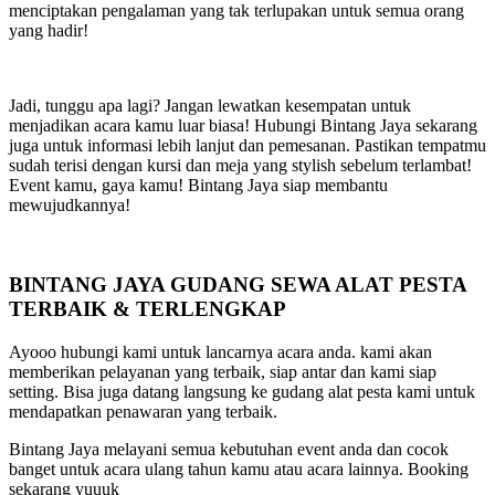
menciptakan pengalaman yang tak terlupakan untuk semua orang
yang hadir!
Jadi, tunggu apa lagi? Jangan lewatkan kesempatan untuk
menjadikan acara kamu luar biasa! Hubungi Bintang Jaya sekarang
juga untuk informasi lebih lanjut dan pemesanan. Pastikan tempatmu
sudah terisi dengan kursi dan meja yang stylish sebelum terlambat!
Event kamu, gaya kamu! Bintang Jaya siap membantu
mewujudkannya!
BINTANG JAYA GUDANG SEWA ALAT PESTA
TERBAIK & TERLENGKAP
Ayooo hubungi kami untuk lancarnya acara anda. kami akan
memberikan pelayanan yang terbaik, siap antar dan kami siap
setting. Bisa juga datang langsung ke gudang alat pesta kami untuk
mendapatkan penawaran yang terbaik.
Bintang Jaya melayani semua kebutuhan event anda dan cocok
banget untuk acara ulang tahun kamu atau acara lainnya. Booking
sekarang yuuuk