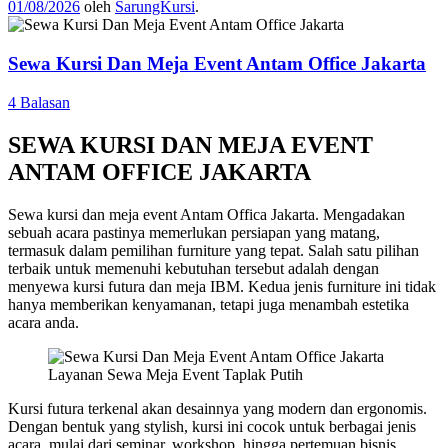
01/08/2026
oleh
SarungKursi
.
Sewa Kursi Dan Meja Event Antam Office Jakarta
4 Balasan
SEWA KURSI DAN MEJA EVENT
ANTAM OFFICE JAKARTA
Sewa kursi dan meja event Antam Offica Jakarta. Mengadakan
sebuah acara pastinya memerlukan persiapan yang matang,
termasuk dalam pemilihan furniture yang tepat. Salah satu pilihan
terbaik untuk memenuhi kebutuhan tersebut adalah dengan
menyewa kursi futura dan meja IBM. Kedua jenis furniture ini tidak
hanya memberikan kenyamanan, tetapi juga menambah estetika
acara anda.
Layanan Sewa Meja Event Taplak Putih
Kursi futura terkenal akan desainnya yang modern dan ergonomis.
Dengan bentuk yang stylish, kursi ini cocok untuk berbagai jenis
acara, mulai dari seminar, workshop, hingga pertemuan bisnis.