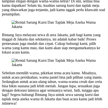
tampilan elegan dengan warna-warna netral? Di sini, semua bisa
kamu dapatkan! Selain itu, kualitas sarung kursi dan taplak meja
yang ditawarkan juga terjamin, jadi kamu nggak perlu khawatir soal
penampilan.
Bintang Jaya melayani sewa di area Jakarta, jadi bagi kamu yang
tinggal di Jakarta dan sekitarnya, ini adalah kabar baik! Proses
pemesanan juga mudah dan cepat. Cukup hubungi kami, pilih
warna yang kamu mau, dan kami akan siap mengantarkannya ke
lokasi acara kamu.
Sebelum memilih warna, pikirkan tema acara kamu. Misalnya,
untuk acara pernikahan, warna pastel bisa jadi pilihan yang manis.
Sedangkan untuk acara ulang tahun, warna-warna cerah dan ceria
bisa bikin suasana jadi lebih meriah. Jangan lupa, sesuaikan juga
dengan dekorasi lainnya agar semuanya serasi. Jadi, tunggu apa
lagi? Segera hubungi Bintang Jaya untuk sewa sarung kursi dan
taplak meja aneka warna di Jakarta dan buat acara kamu jadi lebih
istimewa!