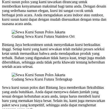
Kursi susun polos yang kami tawarkan dirancang untuk
memberikan kenyamanan maksimal bagi tamu anda. Dengan desain
yang sederhana namun elegan, kursi ini sangat cocok untuk
berbagai jenis acara. Anda mengadakan acara indoor atau outdoor,
kursi susun kami dapat dengan mudah disesuaikan dengan tema dan
suasana acara anda.
Gudang Sewa Kursi Futura Stainless Ori
Bintang Jaya berkomitmen untuk menyediakan kursi berkualitas
tinggi. Setiap kursi yang kami sewakan telah melalui proses seleksi
ketat untuk memastikan bahwa anda mendapatkan produk yang
terbaik. Bahan yang digunakan tidak hanya kuat, tetapi juga mudah
dibersihkan, sehingga anda tidak perlu khawatir tentang kebersihan
setelah acara selesai.
Gudang Sewa Kursi Futura Terlengkap
Sewa kursi susun polos dari Bintang Jaya memberikan fleksibilitas
yang anda butuhkan. Anda dapat menyewa dalam jumlah yang
sesuai dengan kebutuhan acara anda, tanpa harus membeli kursi
baru yang memakan biaya besar. Selain itu, kami juga menawarkan
paket sewa yang kompetitif, sehingga anda dapat menghemat