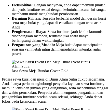
Fleksibilitas:
Dengan menyewa, anda dapat memilih jumlah
dan jenis furniture sesuai dengan kebutuhan acara. Ini sangat
membantu untuk menghindari pemborosan.
Beragam Pilihan:
Tersedia berbagai model dan desain kursi
serta meja bulat yang dapat disesuaikan dengan tema acara
Anda.
Penghematan Biaya:
Sewa furniture jauh lebih ekonomis
dibandingkan membeli, terutama jika acara hanya
berlangsung dalam waktu singkat.
Pengaturan yang Mudah:
Meja bulat dapat menciptakan
suasana yang lebih intim dan memudahkan interaksi antar
peserta.
Jasa Sewa Meja Bundar Cover Gold
Proses sewa kursi dan meja di Binus Alam Sutra cukup sederhana.
Anda hanya perlu menghubungi penyedia layanan sewa furniture,
memilih jenis dan jumlah yang diinginkan, serta menentukan tanggal
dan waktu pemakaian. Penyedia akan mengurus pengantaran dan
pengambilan furniture setelah acara selesai, sehingga Anda dapat
fokus pada kelancaran acara.