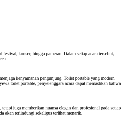
 festival, konser, hingga pameran. Dalam setiap acara tersebut,
rea.
tuk menjaga kenyamanan pengunjung. Toilet portable yang modern
yewa toilet portable, penyelenggara acara dapat memastikan bahwa
, tetapi juga memberikan nuansa elegan dan profesional pada setiap
a akan terlindungi sekaligus terlihat menarik.