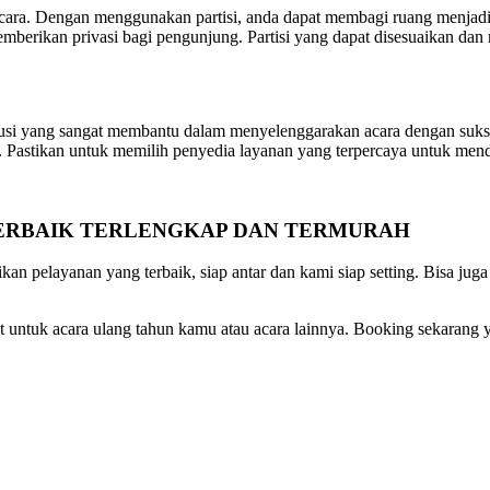
ara. Dengan menggunakan partisi, anda dapat membagi ruang menjadi beb
mberikan privasi bagi pengunjung. Partisi yang dapat disesuaikan da
ah solusi yang sangat membantu dalam menyelenggarakan acara dengan s
Pastikan untuk memilih penyedia layanan yang terpercaya untuk mendap
TERBAIK TERLENGKAP DAN TERMURAH
n pelayanan yang terbaik, siap antar dan kami siap setting. Bisa jug
 untuk acara ulang tahun kamu atau acara lainnya. Booking sekarang