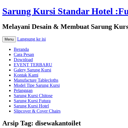
Sarung Kursi Standar Hotel :Fut
Melayani Desain & Membuat Sarung Kursi 
Langsung ke isi
Menu
Beranda
Cara Pesan
Download
EVENT TERBARU
Galery Sarung Kursi
Kontak Kami
Manufacture Tablecloths
Model Tipe Sarung Kursi
Pelanggan
Sarung Kursi Chitose
Sarung Kursi Futura
Sarung Kursi Hotel
Slipcover & Cover Chairs
Arsip Tag:
disewakantoilet