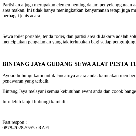
Partisi area juga merupakan elemen penting dalam penyelenggaraan ac
area makan. Ini tidak hanya meningkatkan kenyamanan tetapi juga me
berbagai jenis acara.
Sewa toilet portable, tenda roder, dan partisi area di Jakarta adal
menciptakan pengalaman yang tak terlupakan bagi setiap pengunjung. 
BINTANG JAYA GUDANG SEWA ALAT PESTA 
Ayooo hubungi kami untuk lancarnya acara anda. kami akan memberika
penawaran yang terbaik.
Bintang Jaya melayani semua kebutuhan event anda dan cocok banget
Info lebih lanjut hubungi kami di :
Fast respon :
0878-7028-5555 / RAFI