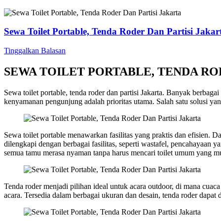
Sewa Toilet Portable, Tenda Roder Dan Partisi Jakar
Tinggalkan Balasan
SEWA TOILET PORTABLE, TENDA RO
Sewa toilet portable, tenda roder dan partisi Jakarta. Banyak berbaga
kenyamanan pengunjung adalah prioritas utama. Salah satu solusi yang 
Sewa toilet portable menawarkan fasilitas yang praktis dan efisien.
dilengkapi dengan berbagai fasilitas, seperti wastafel, pencahayaa
semua tamu merasa nyaman tanpa harus mencari toilet umum yang mu
Tenda roder menjadi pilihan ideal untuk acara outdoor, di mana cuaca
acara. Tersedia dalam berbagai ukuran dan desain, tenda roder dapat 