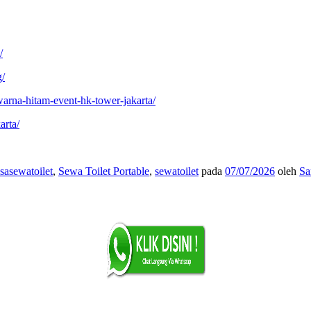
/
g/
arna-hitam-event-hk-tower-jakarta/
arta/
asasewatoilet
,
Sewa Toilet Portable
,
sewatoilet
pada
07/07/2026
oleh
Sa