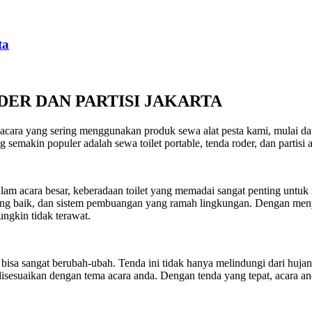
ta
DER DAN PARTISI JAKARTA
i acara yang sering menggunakan produk sewa alat pesta kami, mulai dari
semakin populer adalah sewa toilet portable, tenda roder, dan partisi a
 Dalam acara besar, keberadaan toilet yang memadai sangat penting un
n yang baik, dan sistem pembuangan yang ramah lingkungan. Dengan men
ngkin tidak terawat.
 bisa sangat berubah-ubah. Tenda ini tidak hanya melindungi dari hujan
disesuaikan dengan tema acara anda. Dengan tenda yang tepat, acara and