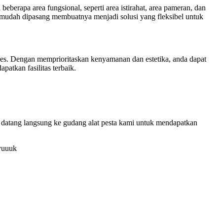
erapa area fungsional, seperti area istirahat, area pameran, dan
n mudah dipasang membuatnya menjadi solusi yang fleksibel untuk
ukses. Dengan memprioritaskan kenyamanan dan estetika, anda dapat
atkan fasilitas terbaik.
a datang langsung ke gudang alat pesta kami untuk mendapatkan
 yuuuk