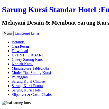
Sarung Kursi Standar Hotel :Fut
Melayani Desain & Membuat Sarung Kursi 
Langsung ke isi
Menu
Beranda
Cara Pesan
Download
EVENT TERBARU
Galery Sarung Kursi
Kontak Kami
Manufacture Tablecloths
Model Tipe Sarung Kursi
Pelanggan
Sarung Kursi Chitose
Sarung Kursi Futura
Sarung Kursi Hotel
Slipcover & Cover Chairs