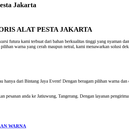
esta Jakarta
ORIS ALAT PESTA JAKARTA
ng kursi futura kami terbuat dari bahan berkualitas tinggi yang nyaman
i pilihan warna yang cerah maupun netral, kami menawarkan solusi dek
gkau hanya dari Bintang Jaya Event! Dengan beragam pilihan warna dan
mkan pesanan anda ke Jatiuwung, Tangerang. Dengan layanan pengirima
HAN WARNA