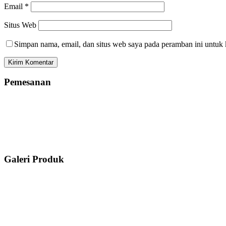
Email
*
Situs Web
Simpan nama, email, dan situs web saya pada peramban ini untuk 
Pemesanan
Galeri Produk