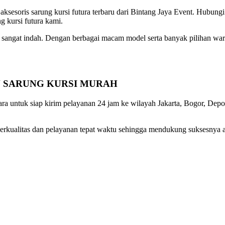
esoris sarung kursi futura terbaru dari Bintang Jaya Event. Hubungi 
g kursi futura kami.
ng sangat indah. Dengan berbagai macam model serta banyak pilihan w
N SARUNG KURSI MURAH
cara untuk siap kirim pelayanan 24 jam ke wilayah Jakarta, Bogor, D
erkualitas dan pelayanan tepat waktu sehingga mendukung suksesnya a