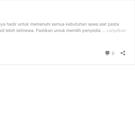
ya hadir untuk memenuhi semua kebutuhan sewa alat pesta
i lebih istimewa. Pastikan untuk memilih penyedia …
Lanjutkan
Komentar
0