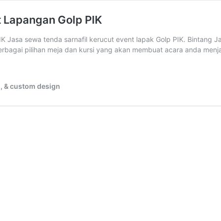
t Lapangan Golp PIK
 sewa tenda sarnafil kerucut event lapak Golp PIK. Bintang Ja
rbagai pilihan meja dan kursi yang akan membuat acara anda menjad
s, & custom design