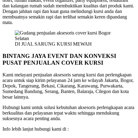
hotel, rumah makan, event organizer, party equipment, restaurant
dan kalangan rumah sudah membuktikan kualitas dari produk kami.
Dengan jahitan rapi dan kuat guna melindungi kursi anda dan
membuatnya semakin rapi dan terlihat semakin keren dipandang
mata.
DI JUAL SARUNG KURSI MEWAH
BINTANG JAYA EVENT DAN KONVEKSI
PUSAT PENJUALAN COVER KURSI
Kami melayani penjualan aksesoris sarung kursi dan perlengkapan
acara untuk siap kirim pelayanan 24 jam ke wilayah Jakarta, Bogor,
Depok, Tangerang, Bekasi, Cikarang, Karawang, Purwakarta,
Sumedang Bandung, Serang, Banten, Balaraja, Cilegon dan kota
besar lainnya.
Hubungi kami untuk solusi kebutuhan aksesoris perlengkapan acara
berkualitas dan pelayanan tepat waktu sehingga mendukung
suksesnya acara penting anda.
Info lebih lanjut hubungi kami di :