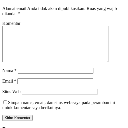
Alamat email Anda tidak akan dipublikasikan.
Ruas yang wajib
ditandai
*
Komentar
Nama
*
Email
*
Situs Web
Simpan nama, email, dan situs web saya pada peramban ini
untuk komentar saya berikutnya.